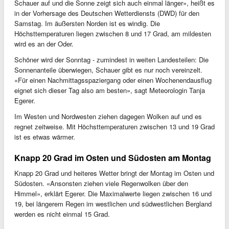
Schauer auf und die Sonne zeigt sich auch einmal länger», heißt es
in der Vorhersage des Deutschen Wetterdiensts (DWD) für den
Samstag. Im äußersten Norden ist es windig. Die
Höchsttemperaturen liegen zwischen 8 und 17 Grad, am mildesten
wird es an der Oder.
Schöner wird der Sonntag - zumindest in weiten Landesteilen: Die
Sonnenanteile überwiegen, Schauer gibt es nur noch vereinzelt.
«Für einen Nachmittagsspaziergang oder einen Wochenendausflug
eignet sich dieser Tag also am besten», sagt Meteorologin Tanja
Egerer.
Im Westen und Nordwesten ziehen dagegen Wolken auf und es
regnet zeitweise. Mit Höchsttemperaturen zwischen 13 und 19 Grad
ist es etwas wärmer.
Knapp 20 Grad im Osten und Südosten am Montag
Knapp 20 Grad und heiteres Wetter bringt der Montag im Osten und
Südosten. «Ansonsten ziehen viele Regenwolken über den
Himmel», erklärt Egerer. Die Maximalwerte liegen zwischen 16 und
19, bei längerem Regen im westlichen und südwestlichen Bergland
werden es nicht einmal 15 Grad.