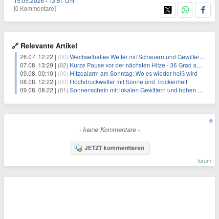
15.05.2026
·
13:51 Uhr
[0 Kommentare]
🔗 Relevante Artikel
26.07. 12:22 |
(00)
Wechselhaftes Wetter mit Schauern und Gewittern im Norden
07.08. 13:29 |
(02)
Kurze Pause vor der nächsten Hitze - 36 Grad am Wochenende
09.08. 00:10 |
(00)
Hitzealarm am Sonntag: Wo es wieder heiß wird
08.08. 12:22 |
(00)
Hochdruckwetter mit Sonne und Trockenheit
09.08. 08:22 |
(01)
Sonnenschein mit lokalen Gewittern und hohen Temperaturen
- keine Kommentare -
JETZT kommentieren
forum