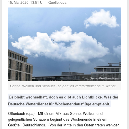
15. Mai 2026, 13:51 Uhr
·
Quelle:
dpa
Foto: Bernd Weißbrod/dpa
Sonne, Wolken und Schauer - so geht es vorerst weiter beim Wetter.
Es bleibt wechselhaft, doch es gibt auch Lichtblicke. Was der
Deutsche Wetterdienst für Wochenendausflüge empfiehlt.
Offenbach (dpa) - Mit einem Mix aus Sonne, Wolken und
gelegentlichen Schauern beginnt das Wochenende in einem
Großteil Deutschlands. «Von der Mitte in den Osten treten weniger