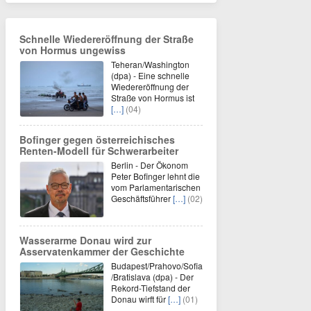
Schnelle Wiedereröffnung der Straße
von Hormus ungewiss
Teheran/Washington
(dpa) - Eine schnelle
Wiedereröffnung der
Straße von Hormus ist
[…]
(04)
Bofinger gegen österreichisches
Renten-Modell für Schwerarbeiter
Berlin - Der Ökonom
Peter Bofinger lehnt die
vom Parlamentarischen
Geschäftsführer
[…]
(02)
Wasserarme Donau wird zur
Asservatenkammer der Geschichte
Budapest/Prahovo/Sofia
/Bratislava (dpa) - Der
Rekord-Tiefstand der
Donau wirft für
[…]
(01)