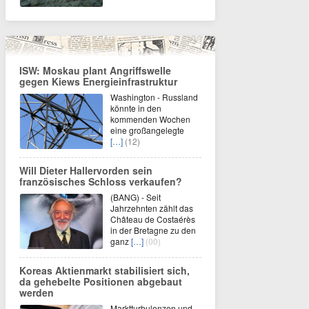
ISW: Moskau plant Angriffswelle
gegen Kiews Energieinfrastruktur
Washington - Russland
könnte in den
kommenden Wochen
eine großangelegte
[…]
(12)
Will Dieter Hallervorden sein
französisches Schloss verkaufen?
(BANG) - Seit
Jahrzehnten zählt das
Château de Costaérès
in der Bretagne zu den
ganz
[…]
(00)
Koreas Aktienmarkt stabilisiert sich,
da gehebelte Positionen abgebaut
werden
Marktturbulenzen und