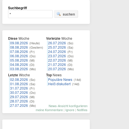
Suchbegriff
suchen
Diese
Woche
Vorletzte
Woche
09.08.2026
26.07.2026
(Heute)
(So)
08.08.2026
25.07.2026
(Gestern)
(Sa)
07.08.2026
24.07.2026
(Fr)
(Fr)
06.08.2026
23.07.2026
(Do)
(Do)
05.08.2026
22.07.2026
(Mi)
(Mi)
04.08.2026
21.07.2026
(Di)
(Di)
03.08.2026
20.07.2026
(Mo)
(Mo)
Letzte
Woche
Top
News
02.08.2026
Populäre News
(So)
(14d)
01.08.2026
Heiß diskutiert
(Sa)
(14d)
31.07.2026
(Fr)
30.07.2026
(Do)
29.07.2026
(Mi)
28.07.2026
(Di)
27.07.2026
(Mo)
News-Ansicht konfigurieren
meine Kommentare
|
Ignore
|
Notifies