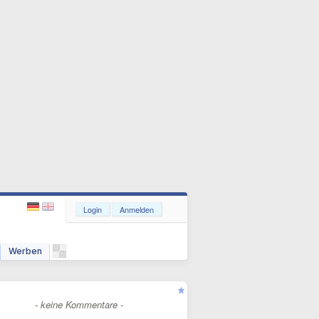
Login
Anmelden
Werben
- keine Kommentare -