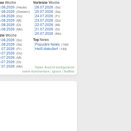
ese
Woche
Vorletzte
Woche
8.08.2026
26.07.2026
(Heute)
(So)
7.08.2026
25.07.2026
(Gestern)
(Sa)
6.08.2026
24.07.2026
(Do)
(Fr)
5.08.2026
23.07.2026
(Mi)
(Do)
4.08.2026
22.07.2026
(Di)
(Mi)
3.08.2026
21.07.2026
(Mo)
(Di)
20.07.2026
(Mo)
zte
Woche
Top
News
2.08.2026
(So)
1.08.2026
Populäre News
(Sa)
(14d)
1.07.2026
Heiß diskutiert
(Fr)
(14d)
0.07.2026
(Do)
9.07.2026
(Mi)
8.07.2026
(Di)
7.07.2026
(Mo)
News-Ansicht konfigurieren
meine Kommentare
|
Ignore
|
Notifies