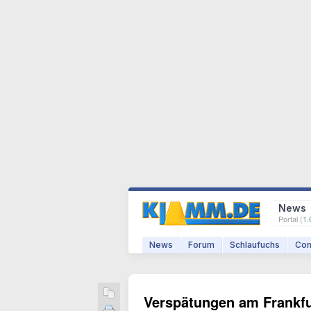
News
Portal (
1.
News
Forum
Schlaufuchs
Com
Verspätungen am Frankfu