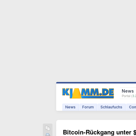
News
Portal (
3.
News
Forum
Schlaufuchs
Com
Bitcoin-Rückgang unter $