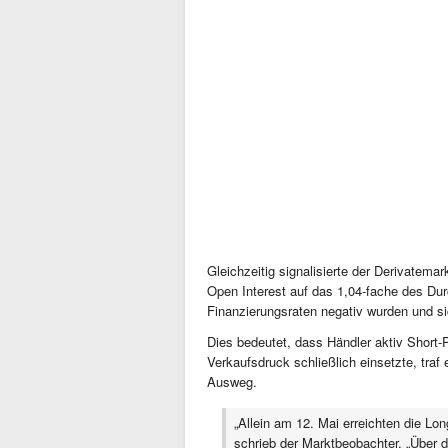
Gleichzeitig signalisierte der Derivatem
Open Interest auf das 1,04-fache des Du
Finanzierungsraten negativ wurden und sic
Dies bedeutet, dass Händler aktiv Short-
Verkaufsdruck schließlich einsetzte, traf
Ausweg.
„Allein am 12. Mai erreichten die Lon
schrieb der Marktbeobachter. „Über 