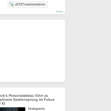
JETZT kommentieren
forum
ock's Personalabbau führt zu
sitivem Gewinnsprung im Fokus
f KI
Strategische