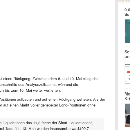
9.
Sc
Sc
un
arkt einen Rückgang. Zwischen dem 8. und 10. Mai stieg das
rchschnitts des Analysezeitraums, während die
h bis zum 10. Mai weiter vertieften.
Me
Kr
Positionen aufbauten und auf einen Rückgang wetteten. Als der
 er auf einen Markt voller gehebelter Long-Positionen ohne
g-Liquidationen das 11,8-fache der Short-Liquidationen“,
drei Tage (11.-13. Mai) wurden insgesamt etwa $109,7