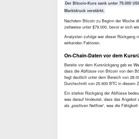
Der Bitcoin-Kurs sank unter 79.000 US
Marktdruck verstärkt.
Nachdem Bitcoin zu Beginn der Woche die 
zeitweise unter $79.000, bevor er sich wi
Analysten zufolge war dieser Rückgang nic
wirkenden Faktoren.
On-Chain-Daten vor dem Kurs
Bereits vor dem Kursrückgang gab es War
dass die Abflüsse von Bitcoin von den B
liegt deutlich unter dem Bereich von 28.
Durchschnitt von 25.600 BTC in diesem Z
Ein starker Rückgang der Abflüsse bede
was darauf hindeutet, dass das Angebot 
als „positiven Netflow“, was die Fähigke