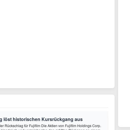
g löst historischen Kursrückgang aus
er Rückschlag für Fujifilm Die Aktien von Fujifilm Holdings Corp.