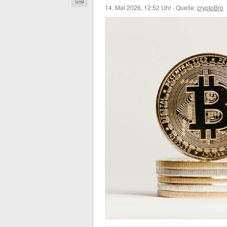
14. Mai 2026, 12:52 Uhr
·
Quelle:
cryptoBro