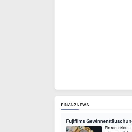
FINANZNEWS
Fujifilms Gewinnenttäuschun
Ein schockierend