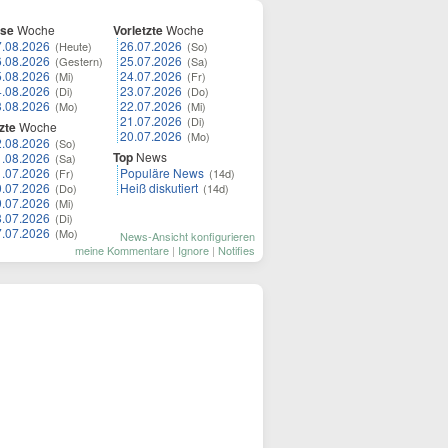
ese
Woche
Vorletzte
Woche
7.08.2026
26.07.2026
(Heute)
(So)
6.08.2026
25.07.2026
(Gestern)
(Sa)
5.08.2026
24.07.2026
(Mi)
(Fr)
4.08.2026
23.07.2026
(Di)
(Do)
3.08.2026
22.07.2026
(Mo)
(Mi)
21.07.2026
(Di)
zte
Woche
20.07.2026
(Mo)
2.08.2026
(So)
Top
News
1.08.2026
(Sa)
1.07.2026
Populäre News
(Fr)
(14d)
0.07.2026
Heiß diskutiert
(Do)
(14d)
9.07.2026
(Mi)
8.07.2026
(Di)
7.07.2026
(Mo)
News-Ansicht konfigurieren
meine Kommentare
|
Ignore
|
Notifies