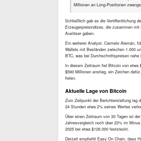
Millionen an Long-Positionen zwangsli
Schließlich gab es die Veröffentlichung 
Erzeugerpreisindizes, die zusammen mit
Auslöser gaben.
Ein weiterer Analyst, Carmelo Alemán, fü
Wallets mit Beständen zwischen 1.000 u
BTC, was bei Durchschnittspreisen nahe 
In diesem Zeitraum fiel Bitcoin von etwa
$590 Millionen anstieg, ein Zeichen dafür,
fielen.
Aktuelle Lage von Bitcoin
Zum Zeitpunkt der Berichterstattung lag 
24 Stunden etwa 2% seines Wertes verlor
Über einen Zeitraum von 30 Tagen ist de
Jahresvergleich noch über 23% im Minus 
2025 bei etwa $126.000 feststeckt.
Derzeit empfiehlt Easy On Chain, dass Hä