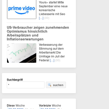
Yours» startet Mitte
September eine neue
koreanische
Liebesserie mit Seo
[…]
(00)
US-Verbraucher zeigen zunehmenden
Optimismus hinsichtlich
Arbeitsplätzen und
Inflationserwartungen
Verbesserung der
Stimmung auf dem
Arbeitsmarkt Die
Umfrage im Juli der
Federal
[…]
(00)
Suchbegriff
suchen
Diese
Woche
Vorletzte
Woche