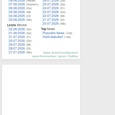
08.08.2026
26.07.2026
(Heute)
(So)
07.08.2026
25.07.2026
(Gestern)
(Sa)
06.08.2026
24.07.2026
(Do)
(Fr)
05.08.2026
23.07.2026
(Mi)
(Do)
04.08.2026
22.07.2026
(Di)
(Mi)
03.08.2026
21.07.2026
(Mo)
(Di)
20.07.2026
(Mo)
Letzte
Woche
Top
News
02.08.2026
(So)
01.08.2026
Populäre News
(Sa)
(14d)
31.07.2026
Heiß diskutiert
(Fr)
(14d)
30.07.2026
(Do)
29.07.2026
(Mi)
28.07.2026
(Di)
27.07.2026
(Mo)
News-Ansicht konfigurieren
meine Kommentare
|
Ignore
|
Notifies