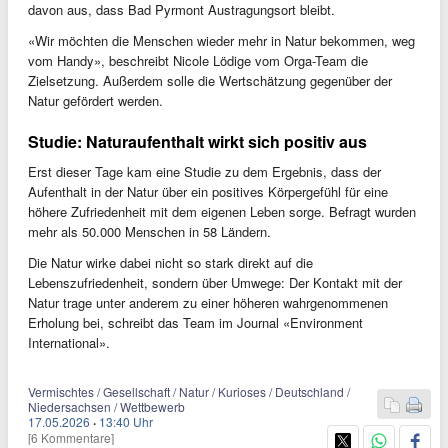
davon aus, dass Bad Pyrmont Austragungsort bleibt.
«Wir möchten die Menschen wieder mehr in Natur bekommen, weg
vom Handy», beschreibt Nicole Lödige vom Orga-Team die
Zielsetzung. Außerdem solle die Wertschätzung gegenüber der
Natur gefördert werden.
Studie: Naturaufenthalt wirkt sich positiv aus
Erst dieser Tage kam eine Studie zu dem Ergebnis, dass der
Aufenthalt in der Natur über ein positives Körpergefühl für eine
höhere Zufriedenheit mit dem eigenen Leben sorge. Befragt wurden
mehr als 50.000 Menschen in 58 Ländern.
Die Natur wirke dabei nicht so stark direkt auf die
Lebenszufriedenheit, sondern über Umwege: Der Kontakt mit der
Natur trage unter anderem zu einer höheren wahrgenommenen
Erholung bei, schreibt das Team im Journal «Environment
International».
Vermischtes / Gesellschaft / Natur / Kurioses / Deutschland /
Niedersachsen / Wettbewerb
17.05.2026
·
13:40 Uhr
[6 Kommentare]