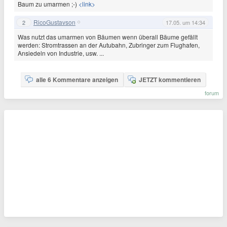
Baum zu umarmen ;-)
<link>
RicoGustavson
2
17.05. um 14:34
Was nutzt das umarmen von Bäumen wenn überall Bäume gefällt
werden: Stromtrassen an der Autubahn, Zubringer zum Flughafen,
Ansiedeln von Industrie, usw. ...
alle 6 Kommentare anzeigen
JETZT kommentieren
forum