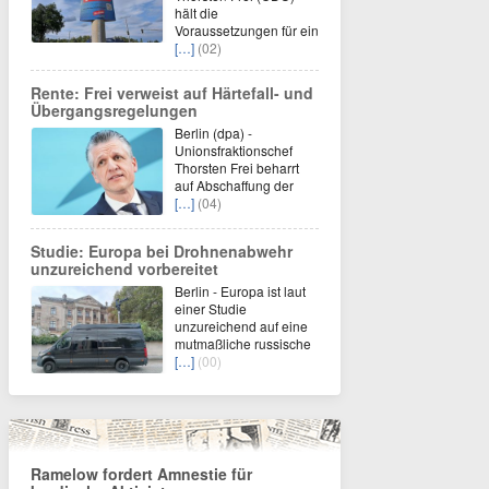
hält die
Voraussetzungen für ein
[…]
(02)
Rente: Frei verweist auf Härtefall- und
Übergangsregelungen
Berlin (dpa) -
Unionsfraktionschef
Thorsten Frei beharrt
auf Abschaffung der
[…]
(04)
Studie: Europa bei Drohnenabwehr
unzureichend vorbereitet
Berlin - Europa ist laut
einer Studie
unzureichend auf eine
mutmaßliche russische
[…]
(00)
Ramelow fordert Amnestie für