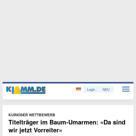
Login
NEU
KURIOSER WETTBEWERB
Titelträger im Baum-Umarmen: «Da sind
wir jetzt Vorreiter»