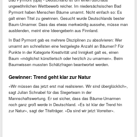
ungewöhnlichen Wettbewerb reicher. Im niedersächsischen Bad
Pyrmont haben Menschen Bäume umarmt. Nicht einfach so: Es
galt einen Titel zu gewinnen. Gesucht wurde Deutschlands bester
Baum-Umarmer. Dass das etwas merkwürdig aussehe, müsse man
ausblenden, meint eine Ideengeberin aus Finnland.
In Bad Pyrmont gab es mehrere Disziplinen zu absolvieren: Wer
umarmt am schnellsten eine festgelegte Anzahl an Bäumen? Für
Punkte in der Kategorie Kreativität und Innigkeit galt es, einen
Baum «möglichst künstlerisch oder herzlich zu umarmen». Beim
Baumwissen mussten Schätzfragen beantwortet werden.
Gewinner: Trend geht klar zur Natur
«Wir müssen das jetzt erst mal realisieren. Wir sind überglücklich»,
sagt Julian Schnabel für das Siegerteam in der
Mannschaftswertung. Er sei sicher, dass das Bäume-Umarmen
noch ganz groß werde in Deutschland. «Es ist klar der Trend hin
zur Natur», sagt der Titelträger. «Da sind wir jetzt Vorreiter».