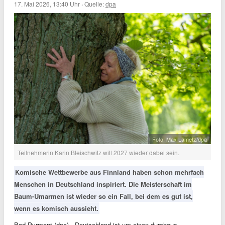
17. Mai 2026, 13:40 Uhr
·
Quelle:
dpa
Foto: Max Lametz/dpa
Teilnehmerin Karin Bleischwitz will 2027 wieder dabei sein.
Komische Wettbewerbe aus Finnland haben schon mehrfach
Menschen in Deutschland inspiriert. Die Meisterschaft im
Baum-Umarmen ist wieder so ein Fall, bei dem es gut ist,
wenn es komisch aussieht.
Bad Pyrmont (dpa) - Deutschland ist um einen durchaus