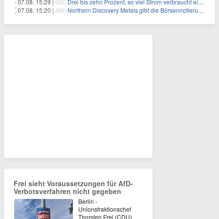
07.08. 15:29 |
(00)
Drei bis zehn Prozent, so viel Strom verbraucht ein Aufzug im Gebäude
07.08. 15:20 |
(00)
Northern Discovery Metals gibt die Börsennotierung an der Frankfurter Wertpapierbörse bekannt
Frei sieht Voraussetzungen für AfD-
Verbotsverfahren nicht gegeben
Berlin -
Unionsfraktionschef
Thorsten Frei (CDU)