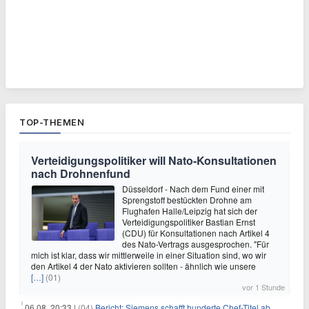
TOP-THEMEN
Verteidigungspolitiker will Nato-Konsultationen
nach Drohnenfund
Düsseldorf - Nach dem Fund einer mit
Sprengstoff bestückten Drohne am
Flughafen Halle/Leipzig hat sich der
Verteidigungspolitiker Bastian Ernst
(CDU) für Konsultationen nach Artikel 4
des Nato-Vertrags ausgesprochen. "Für
mich ist klar, dass wir mittlerweile in einer Situation sind, wo wir
den Artikel 4 der Nato aktivieren sollten - ähnlich wie unsere
[…]
(01)
vor 1 Stunde
06.08. 20:33 |
(04)
Bericht: Siemens schafft hunderte Chef-Titel ab