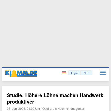
Login
NEU
Studie: Höhere Löhne machen Handwerk
produktiver
06. Juni 2026, 01:00 Uhr
·
Quelle:
dts Nachrichtenagentur