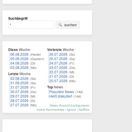
Suchbegriff
suchen
Diese
Woche
Vorletzte
Woche
06.08.2026
26.07.2026
(Heute)
(So)
05.08.2026
25.07.2026
(Gestern)
(Sa)
04.08.2026
24.07.2026
(Di)
(Fr)
03.08.2026
23.07.2026
(Mo)
(Do)
22.07.2026
(Mi)
Letzte
Woche
21.07.2026
(Di)
02.08.2026
(So)
20.07.2026
(Mo)
01.08.2026
(Sa)
Top
News
31.07.2026
(Fr)
30.07.2026
Populäre News
(Do)
(14d)
29.07.2026
Heiß diskutiert
(Mi)
(14d)
28.07.2026
(Di)
27.07.2026
(Mo)
News-Ansicht konfigurieren
meine Kommentare
|
Ignore
|
Notifies