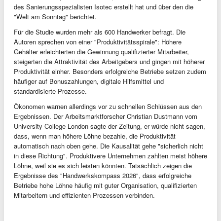
des Sanierungsspezialisten Isotec erstellt hat und über den die
"Welt am Sonntag" berichtet.
Für die Studie wurden mehr als 600 Handwerker befragt. Die
Autoren sprechen von einer "Produktivitätsspirale": Höhere
Gehälter erleichterten die Gewinnung qualifizierter Mitarbeiter,
steigerten die Attraktivität des Arbeitgebers und gingen mit höherer
Produktivität einher. Besonders erfolgreiche Betriebe setzen zudem
häufiger auf Bonuszahlungen, digitale Hilfsmittel und
standardisierte Prozesse.
Ökonomen warnen allerdings vor zu schnellen Schlüssen aus den
Ergebnissen. Der Arbeitsmarktforscher Christian Dustmann vom
University College London sagte der Zeitung, er würde nicht sagen,
dass, wenn man höhere Löhne bezahle, die Produktivität
automatisch nach oben gehe. Die Kausalität gehe "sicherlich nicht
in diese Richtung". Produktivere Unternehmen zahlten meist höhere
Löhne, weil sie es sich leisten könnten. Tatsächlich zeigen die
Ergebnisse des "Handwerkskompass 2026", dass erfolgreiche
Betriebe hohe Löhne häufig mit guter Organisation, qualifizierten
Mitarbeitern und effizienten Prozessen verbinden.