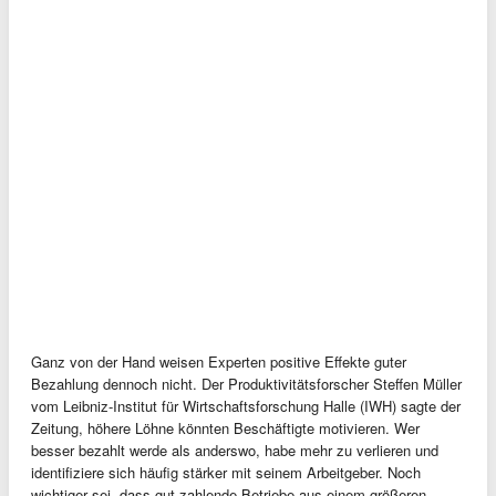
Ganz von der Hand weisen Experten positive Effekte guter
Bezahlung dennoch nicht. Der Produktivitätsforscher Steffen Müller
vom Leibniz-Institut für Wirtschaftsforschung Halle (IWH) sagte der
Zeitung, höhere Löhne könnten Beschäftigte motivieren. Wer
besser bezahlt werde als anderswo, habe mehr zu verlieren und
identifiziere sich häufig stärker mit seinem Arbeitgeber. Noch
wichtiger sei, dass gut zahlende Betriebe aus einem größeren