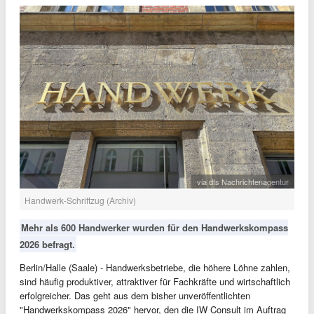
via dts Nachrichtenagentur
Handwerk-Schriftzug (Archiv)
Mehr als 600 Handwerker wurden für den Handwerkskompass
2026 befragt.
Berlin/Halle (Saale) - Handwerksbetriebe, die höhere Löhne zahlen,
sind häufig produktiver, attraktiver für Fachkräfte und wirtschaftlich
erfolgreicher. Das geht aus dem bisher unveröffentlichten
"Handwerkskompass 2026" hervor, den die IW Consult im Auftrag