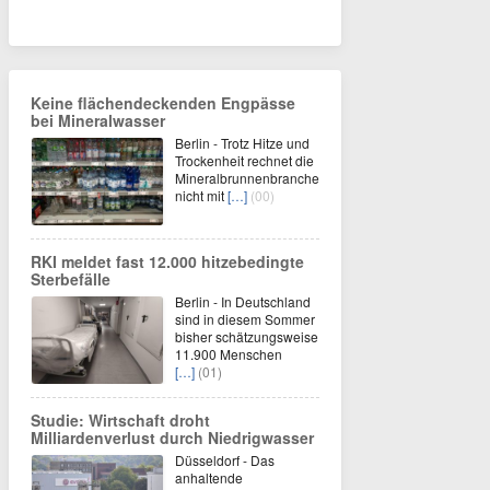
Keine flächendeckenden Engpässe
bei Mineralwasser
Berlin - Trotz Hitze und
Trockenheit rechnet die
Mineralbrunnenbranche
nicht mit
[…]
(00)
RKI meldet fast 12.000 hitzebedingte
Sterbefälle
Berlin - In Deutschland
sind in diesem Sommer
bisher schätzungsweise
11.900 Menschen
[…]
(01)
Studie: Wirtschaft droht
Milliardenverlust durch Niedrigwasser
Düsseldorf - Das
anhaltende