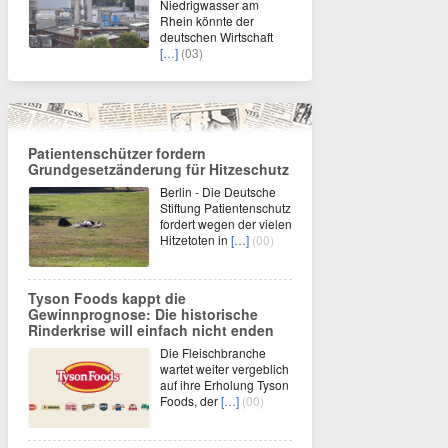
Niedrigwasser am
Rhein könnte der
deutschen Wirtschaft
[…]
(03)
Patientenschützer fordern
Grundgesetzänderung für Hitzeschutz
Berlin - Die Deutsche
Stiftung Patientenschutz
fordert wegen der vielen
Hitzetoten in
[…]
(00)
Tyson Foods kappt die
Gewinnprognose: Die historische
Rinderkrise will einfach nicht enden
Die Fleischbranche
wartet weiter vergeblich
auf ihre Erholung Tyson
Foods, der
[…]
(00)