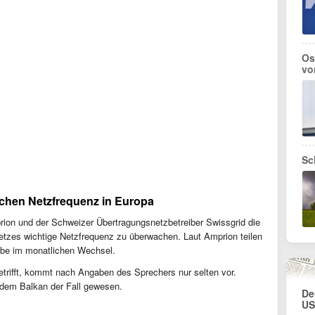
Os
vo
Sc
chen Netzfrequenz in Europa
on und der Schweizer Übertragungsnetzbetreiber Swissgrid die
mnetzes wichtige Netzfrequenz zu überwachen. Laut Amprion teilen
abe im monatlichen Wechsel.
etrifft, kommt nach Angaben des Sprechers nur selten vor.
 dem Balkan der Fall gewesen.
De
US