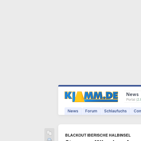
News
Portal (
2.
News
Forum
Schlaufuchs
Com
BLACKOUT IBERISCHE HALBINSEL