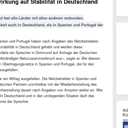
rkung auf Stabilität in Deutschland
 fast alle Länder mit allen anderen verbunden.
eit auch in Deutschland, als in Spanien und Portugal der
panien und Portugal haben nach Angaben des Netzbetreibers
tabilität in Deutschland gehabt und werden diese
rklärte ein Sprecher in Dortmund auf Anfrage der Deutschen
ollständigen Netzzusammenbruch aus», sagte er. Bei diesem
 Übertragungsnetze in Spanien und Portugal, die für den
ausgefallen.
ar am Mittag ausgefallen. Die Netzbetreiber in Spanien und
schen Partnern unmittelbar mit der Wiederherstellung des
rherstellung dauert nach Angaben von Amprion weiter an. Wie
 «In Deutschland und in den umliegenden Staaten läuft das
nte der Sprecher.
Ad
Kü