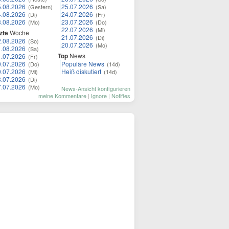
5.08.2026
25.07.2026
(Gestern)
(Sa)
4.08.2026
24.07.2026
(Di)
(Fr)
3.08.2026
23.07.2026
(Mo)
(Do)
22.07.2026
(Mi)
zte
Woche
21.07.2026
(Di)
2.08.2026
(So)
20.07.2026
(Mo)
1.08.2026
(Sa)
Top
News
1.07.2026
(Fr)
0.07.2026
Populäre News
(Do)
(14d)
9.07.2026
Heiß diskutiert
(Mi)
(14d)
8.07.2026
(Di)
7.07.2026
(Mo)
News-Ansicht konfigurieren
meine Kommentare
|
Ignore
|
Notifies