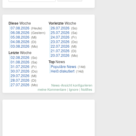
Diese
Woche
Vorletzte
Woche
07.08.2026
26.07.2026
(Heute)
(So)
06.08.2026
25.07.2026
(Gestern)
(Sa)
05.08.2026
24.07.2026
(Mi)
(Fr)
04.08.2026
23.07.2026
(Di)
(Do)
03.08.2026
22.07.2026
(Mo)
(Mi)
21.07.2026
(Di)
Letzte
Woche
20.07.2026
(Mo)
02.08.2026
(So)
Top
News
01.08.2026
(Sa)
31.07.2026
Populäre News
(Fr)
(14d)
30.07.2026
Heiß diskutiert
(Do)
(14d)
29.07.2026
(Mi)
28.07.2026
(Di)
27.07.2026
(Mo)
News-Ansicht konfigurieren
meine Kommentare
|
Ignore
|
Notifies