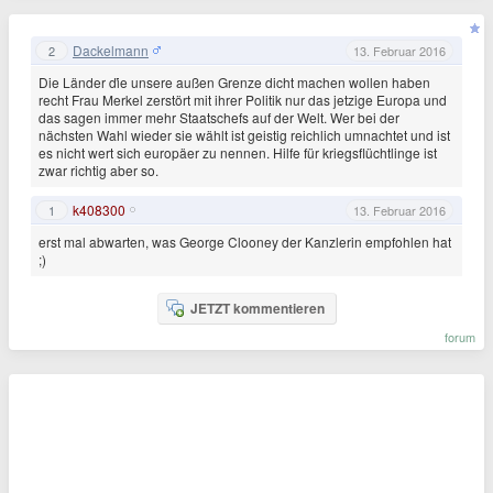
Dackelmann
2
13. Februar 2016
Die Länder ďie unsere außen Grenze dicht machen wollen haben
recht Frau Merkel zerstört mit ihrer Politik nur das jetzige Europa und
das sagen immer mehr Staatschefs auf der Welt. Wer bei der
nächsten Wahl wieder sie wählt ist geistig reichlich umnachtet und ist
es nicht wert sich europäer zu nennen. Hilfe für kriegsflüchtlinge ist
zwar richtig aber so.
k408300
1
13. Februar 2016
erst mal abwarten, was George Clooney der Kanzlerin empfohlen hat
;)
JETZT kommentieren
forum