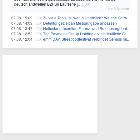
deutschlandweiten B2Run Laufserie
[…]
(00)
vor 3 Stunden
07.08. 15:09 |
(00)
Zu viele Tools, zu wenig Überblick? Welche Software IT-Dienstleister wirklich brauchen
07.08. 14:09 |
(00)
Detektor gezielt an Messaufgabe anpassen
07.08. 13:47 |
(00)
Heliostar präsentiert Finanz- und Betriebsergebnis für das zweite Quartal 2026 mit Goldproduktion und Barreserven in Rekordhöhe
07.08. 12:52 |
(00)
The Payments Group Holding erzielt deutliche Fortschritte bei ihren AI-Projekten
07.08. 12:04 |
(00)
emmiDAY: Streetfoodfestival verbindet Genuss mit Engagement gegen Brustkrebs