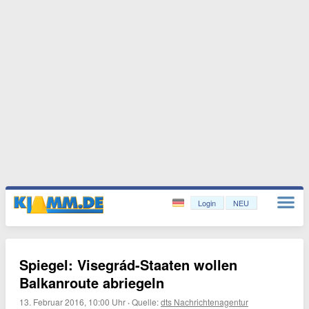
Login
NEU
Spiegel: Visegrád-Staaten wollen
Balkanroute abriegeln
13. Februar 2016, 10:00 Uhr
·
Quelle:
dts Nachrichtenagentur