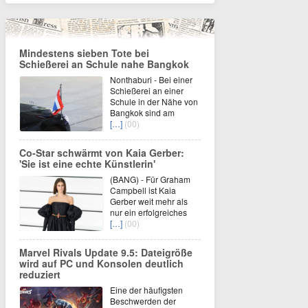
Mindestens sieben Tote bei
Schießerei an Schule nahe Bangkok
Nonthaburi - Bei einer
Schießerei an einer
Schule in der Nähe von
Bangkok sind am
[…]
(00)
Co-Star schwärmt von Kaia Gerber:
'Sie ist eine echte Künstlerin'
(BANG) - Für Graham
Campbell ist Kaia
Gerber weit mehr als
nur ein erfolgreiches
[…]
(00)
Marvel Rivals Update 9.5: Dateigröße
wird auf PC und Konsolen deutlich
reduziert
Eine der häufigsten
Beschwerden der