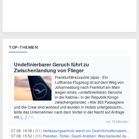
TOP-THEMEN
Undefinierbarer Geruch führt zu
Zwischenlandung von Flieger
Frankfurt/Brazzaville (dpa) - Ein
Lufthansa-Flugzeug ist auf dem Weg von
Johannesburg nach Frankfurt am Main
wegen eines «undefinierbaren Geruchs
in der Kabine» in der Republik Kongo
zwischengelandet. «Alle 363 Passagiere
und die Crew sind wohlauf und wurden in Hotels untergebracht»,
teilte das Unternehmen nach dem Vorfall in der Nacht auf Anfrage
mit.
[…]
(00)
vor 16 Minuten
07.08. 16:06 |
(01)
Verfassungsschutz warnt vor Desinformationskampagne gegen Merz
07.08. 15:52 |
(03)
Pakistan, Türkei, Saudi-Arabien: Was bedeutet der neue Pakt?