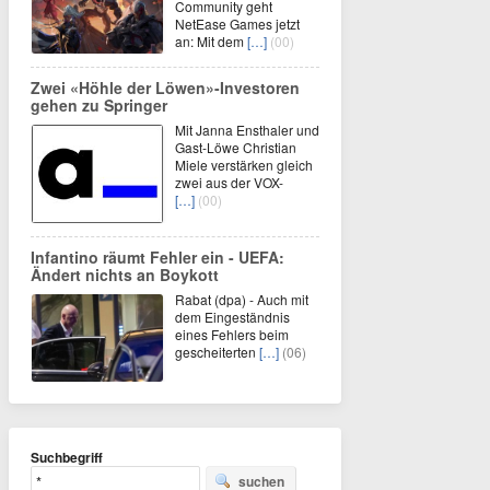
Community geht
NetEase Games jetzt
an: Mit dem
[…]
(00)
Zwei «Höhle der Löwen»-Investoren
gehen zu Springer
Mit Janna Ensthaler und
Gast-Löwe Christian
Miele verstärken gleich
zwei aus der VOX-
[…]
(00)
Infantino räumt Fehler ein - UEFA:
Ändert nichts an Boykott
Rabat (dpa) - Auch mit
dem Eingeständnis
eines Fehlers beim
gescheiterten
[…]
(06)
Suchbegriff
suchen