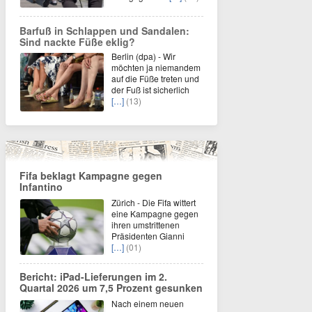
Barfuß in Schlappen und Sandalen:
Sind nackte Füße eklig?
Berlin (dpa) - Wir
möchten ja niemandem
auf die Füße treten und
der Fuß ist sicherlich
[…]
(13)
Fifa beklagt Kampagne gegen
Infantino
Zürich - Die Fifa wittert
eine Kampagne gegen
ihren umstrittenen
Präsidenten Gianni
[…]
(01)
Bericht: iPad-Lieferungen im 2.
Quartal 2026 um 7,5 Prozent gesunken
Nach einem neuen