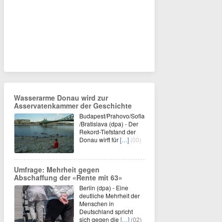
Wasserarme Donau wird zur
Asservatenkammer der Geschichte
Budapest/Prahovo/Sofia
/Bratislava (dpa) - Der
Rekord-Tiefstand der
Donau wirft für
[…]
(00)
Umfrage: Mehrheit gegen
Abschaffung der «Rente mit 63»
Berlin (dpa) - Eine
deutliche Mehrheit der
Menschen in
Deutschland spricht
sich gegen die
[…]
(02)