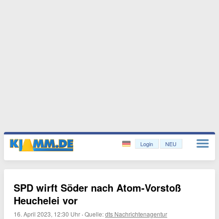
Login
NEU
SPD wirft Söder nach Atom-Vorstoß
Heuchelei vor
16. April 2023, 12:30 Uhr
·
Quelle:
dts Nachrichtenagentur