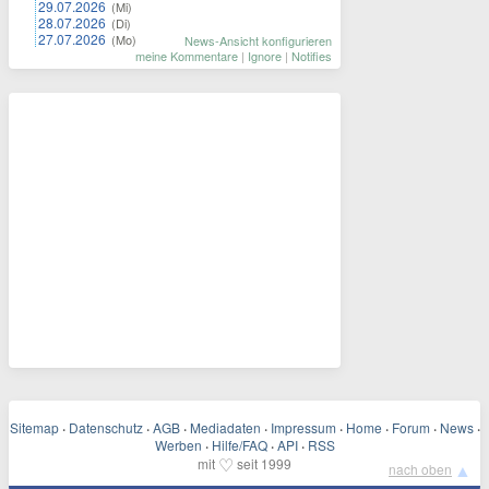
29.07.2026
(Mi)
28.07.2026
(Di)
27.07.2026
(Mo)
News-Ansicht konfigurieren
meine Kommentare
|
Ignore
|
Notifies
Sitemap
·
Datenschutz
·
AGB
·
Mediadaten
·
Impressum
·
Home
·
Forum
·
News
·
Werben
·
Hilfe/FAQ
·
API
·
RSS
♡
mit
seit 1999
▲
nach oben