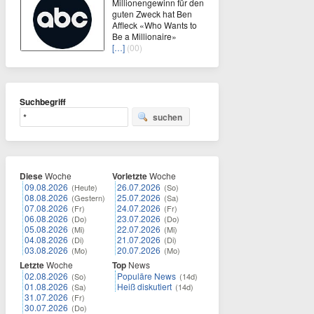
Millionengewinn für den
guten Zweck hat Ben
Affleck «Who Wants to
Be a Millionaire»
[…]
(00)
Suchbegriff
suchen
Diese
Woche
Vorletzte
Woche
09.08.2026
26.07.2026
(Heute)
(So)
08.08.2026
25.07.2026
(Gestern)
(Sa)
07.08.2026
24.07.2026
(Fr)
(Fr)
06.08.2026
23.07.2026
(Do)
(Do)
05.08.2026
22.07.2026
(Mi)
(Mi)
04.08.2026
21.07.2026
(Di)
(Di)
03.08.2026
20.07.2026
(Mo)
(Mo)
Letzte
Woche
Top
News
02.08.2026
Populäre News
(So)
(14d)
01.08.2026
Heiß diskutiert
(Sa)
(14d)
31.07.2026
(Fr)
30.07.2026
(Do)