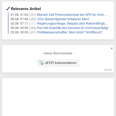
🔗 Relevante Artikel
01.08. 01:00 |
(01)
Miersch hält Personalwechsel bei SPD für nicht erforderlich
06.08. 07:06 |
(02)
CDU-Basismitglieder kritisieren Merz
02.08. 07:17 |
(00)
Regierungsumfrage: Skepsis über Reformfähigkeit der Bundesregierung
06.08. 00:00 |
(04)
Frei hält Autorität des Kanzlers für nicht beschädigt
03.08. 00:00 |
(01)
Politikwissenschaftler: Merz droht "Schiffbruch"
- keine Kommentare -
JETZT kommentieren
forum