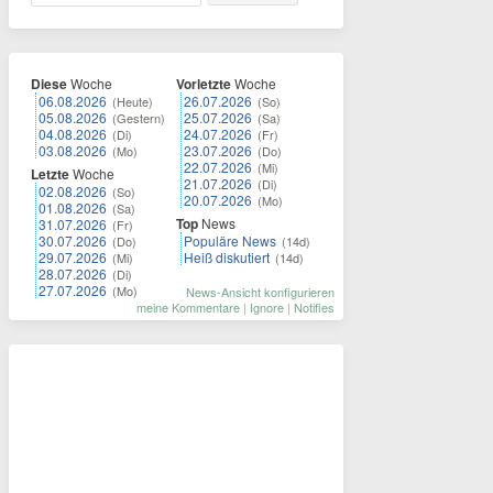
Diese
Woche
Vorletzte
Woche
06.08.2026
26.07.2026
(Heute)
(So)
05.08.2026
25.07.2026
(Gestern)
(Sa)
04.08.2026
24.07.2026
(Di)
(Fr)
03.08.2026
23.07.2026
(Mo)
(Do)
22.07.2026
(Mi)
Letzte
Woche
21.07.2026
(Di)
02.08.2026
(So)
20.07.2026
(Mo)
01.08.2026
(Sa)
Top
News
31.07.2026
(Fr)
30.07.2026
Populäre News
(Do)
(14d)
29.07.2026
Heiß diskutiert
(Mi)
(14d)
28.07.2026
(Di)
27.07.2026
(Mo)
News-Ansicht konfigurieren
meine Kommentare
|
Ignore
|
Notifies