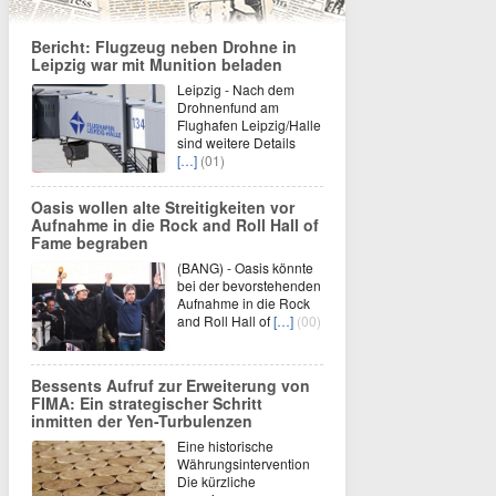
Bericht: Flugzeug neben Drohne in
Leipzig war mit Munition beladen
Leipzig - Nach dem
Drohnenfund am
Flughafen Leipzig/Halle
sind weitere Details
[…]
(01)
Oasis wollen alte Streitigkeiten vor
Aufnahme in die Rock and Roll Hall of
Fame begraben
(BANG) - Oasis könnte
bei der bevorstehenden
Aufnahme in die Rock
and Roll Hall of
[…]
(00)
Bessents Aufruf zur Erweiterung von
FIMA: Ein strategischer Schritt
inmitten der Yen-Turbulenzen
Eine historische
Währungsintervention
Die kürzliche