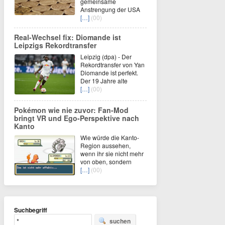
gemeinsame
Anstrengung der USA
[…]
(00)
Real-Wechsel fix: Diomande ist
Leipzigs Rekordtransfer
Leipzig (dpa) - Der
Rekordtransfer von Yan
Diomande ist perfekt.
Der 19 Jahre alte
[…]
(00)
Pokémon wie nie zuvor: Fan-Mod
bringt VR und Ego-Perspektive nach
Kanto
Wie würde die Kanto-
Region aussehen,
wenn ihr sie nicht mehr
von oben, sondern
[…]
(00)
Suchbegriff
suchen