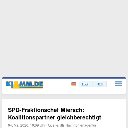
Login
NEU
SPD-Fraktionschef Miersch:
Koalitionspartner gleichberechtigt
04. Mai 2026, 10:09 Uhr
·
Quelle:
dts Nachrichtenagentur