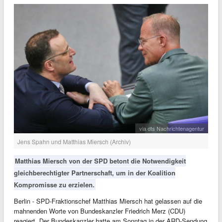
via dts Nachrichtenagentur
Jens Spahn und Matthias Miersch (Archiv)
Matthias Miersch von der SPD betont die Notwendigkeit
gleichberechtigter Partnerschaft, um in der Koalition
Kompromisse zu erzielen.
Berlin - SPD-Fraktionschef Matthias Miersch hat gelassen auf die
mahnenden Worte von Bundeskanzler Friedrich Merz (CDU)
reagiert. Der Bundeskanzler hatte am Sonntag in der ARD-Sendung