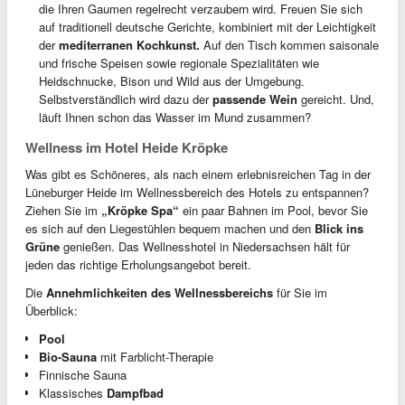
die Ihren Gaumen regelrecht verzaubern wird. Freuen Sie sich
auf traditionell deutsche Gerichte, kombiniert mit der Leichtigkeit
der
mediterranen Kochkunst.
Auf den Tisch kommen saisonale
und frische Speisen sowie regionale Spezialitäten wie
Heidschnucke, Bison und Wild aus der Umgebung.
Selbstverständlich wird dazu der
passende Wein
gereicht. Und,
läuft Ihnen schon das Wasser im Mund zusammen?
Wellness im Hotel Heide Kröpke
Was gibt es Schöneres, als nach einem erlebnisreichen Tag in der
Lüneburger Heide im Wellnessbereich des Hotels zu entspannen?
Ziehen Sie im
„Kröpke Spa“
ein paar Bahnen im Pool, bevor Sie
es sich auf den Liegestühlen bequem machen und den
Blick ins
Grüne
genießen. Das Wellnesshotel in Niedersachsen hält für
jeden das richtige Erholungsangebot bereit.
Die
Annehmlichkeiten des Wellnessbereichs
für Sie im
Überblick:
Pool
Bio-Sauna
mit Farblicht-Therapie
Finnische Sauna
Klassisches
Dampfbad