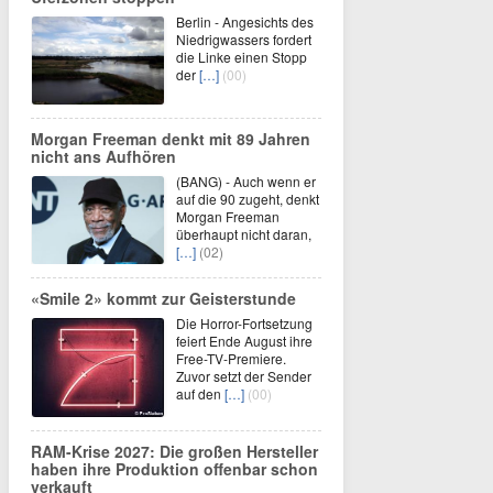
Berlin - Angesichts des
Niedrigwassers fordert
die Linke einen Stopp
der
[…]
(00)
Morgan Freeman denkt mit 89 Jahren
nicht ans Aufhören
(BANG) - Auch wenn er
auf die 90 zugeht, denkt
Morgan Freeman
überhaupt nicht daran,
[…]
(02)
«Smile 2» kommt zur Geisterstunde
Die Horror-Fortsetzung
feiert Ende August ihre
Free-TV-Premiere.
Zuvor setzt der Sender
auf den
[…]
(00)
RAM-Krise 2027: Die großen Hersteller
haben ihre Produktion offenbar schon
verkauft