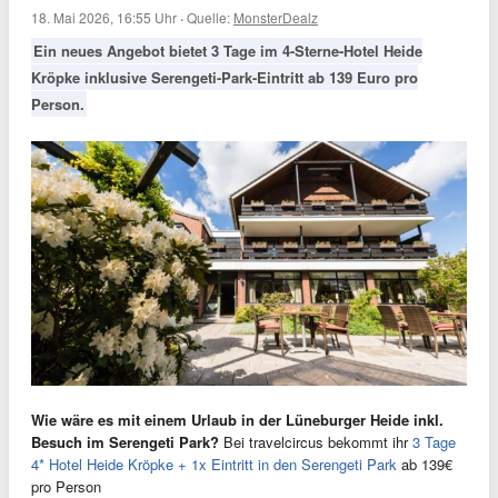
18. Mai 2026, 16:55 Uhr
·
Quelle:
MonsterDealz
Ein neues Angebot bietet 3 Tage im 4-Sterne-Hotel Heide
Kröpke inklusive Serengeti-Park-Eintritt ab 139 Euro pro
Person.
Wie wäre es mit einem Urlaub in der Lüneburger Heide inkl.
Besuch im Serengeti Park?
Bei travelcircus bekommt ihr
3 Tage
4* Hotel Heide Kröpke + 1x Eintritt in den Serengeti Park
ab 139€
pro Person