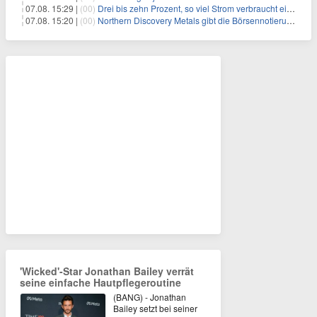
07.08. 15:29 |
(00)
Drei bis zehn Prozent, so viel Strom verbraucht ein Aufzug im Gebäude
07.08. 15:20 |
(00)
Northern Discovery Metals gibt die Börsennotierung an der Frankfurter Wertpapierbörse bekannt
'Wicked'-Star Jonathan Bailey verrät
seine einfache Hautpflegeroutine
(BANG) - Jonathan
Bailey setzt bei seiner