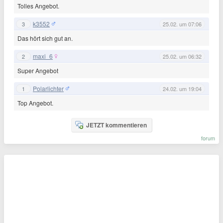
Tolles Angebot.
k3552
3
25.02. um 07:06
Das hört sich gut an.
maxi_6
2
25.02. um 06:32
Super Angebot
Polarlichter
1
24.02. um 19:04
Top Angebot.
JETZT kommentieren
forum