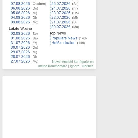
07.08.2026
25.07.2026
(Gestern)
(Sa)
06.08.2026
24.07.2026
(Do)
(Fr)
05.08.2026
23.07.2026
(Mi)
(Do)
04.08.2026
22.07.2026
(Di)
(Mi)
03.08.2026
21.07.2026
(Mo)
(Di)
20.07.2026
(Mo)
Letzte
Woche
Top
News
02.08.2026
(So)
01.08.2026
Populäre News
(Sa)
(14d)
31.07.2026
Heiß diskutiert
(Fr)
(14d)
30.07.2026
(Do)
29.07.2026
(Mi)
28.07.2026
(Di)
27.07.2026
(Mo)
News-Ansicht konfigurieren
meine Kommentare
|
Ignore
|
Notifies