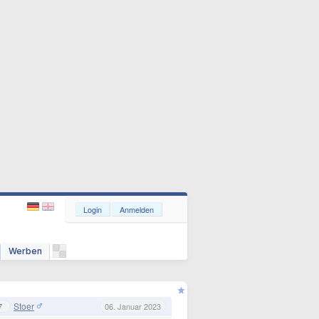
Login
Anmelden
Werben
Stoer
7
06. Januar 2023