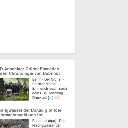
D-Anschlag: Grüner Emmerich
rdert Chronologie von Dobrindt
Berlin - Der Grünen-
Politiker Marcel
Emmerich macht nach
dem CSD-Anschlag
Druck auf
[…]
(00)
edrigwasser der Donau gibt tote
hrmachtssoldaten frei
Budapest (dpa) - Das
Niedrigwasser der