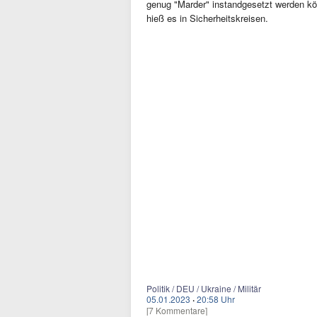
genug "Marder" instandgesetzt werden k
hieß es in Sicherheitskreisen.
Politik / DEU / Ukraine / Militär
05.01.2023
·
20:58 Uhr
[7 Kommentare]