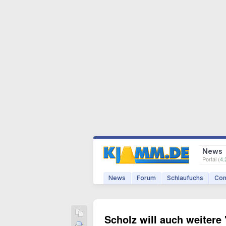
News
Portal (
4.
News
Forum
Schlaufuchs
Com
Scholz will auch weitere