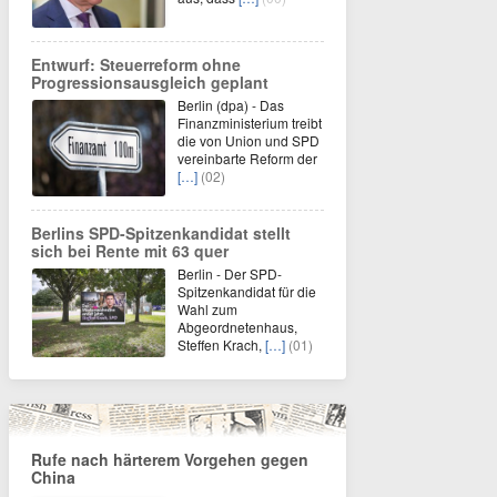
Entwurf: Steuerreform ohne
Progressionsausgleich geplant
Berlin (dpa) - Das
Finanzministerium treibt
die von Union und SPD
vereinbarte Reform der
[…]
(02)
Berlins SPD-Spitzenkandidat stellt
sich bei Rente mit 63 quer
Berlin - Der SPD-
Spitzenkandidat für die
Wahl zum
Abgeordnetenhaus,
Steffen Krach,
[…]
(01)
Rufe nach härterem Vorgehen gegen
China