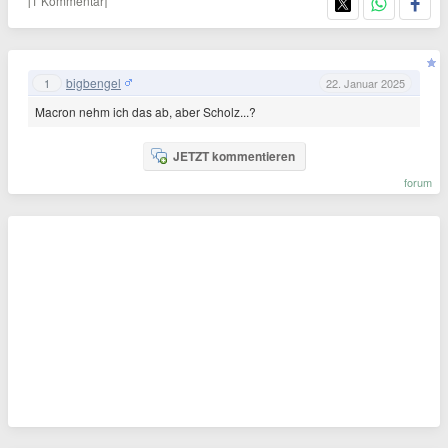
[1 Kommentar]
bigbengel
1
22. Januar 2025
Macron nehm ich das ab, aber Scholz...?
JETZT kommentieren
forum