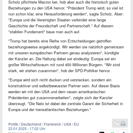
Scholz pflichtete Macron bei, hob aber auch die historisch guten
Beziehungen zu den USA hervor. "Präsident Trump wird, so viel ist
nun schon klar, eine Herausforderung werden", sagte Scholz. Aber:
"Europa und die Vereinigten Staaten verbindet eine lange
Geschichte der Freundschaft und Partnerschaft." Auf diesem
"stabilen Fundament" baue man auch auf.
"Trump hat bereits eine Reihe von Entscheidungen getroffen
beziehungsweise angekündigt. Wir werden sie natürlich gemeinsam
mit unseren europäischen Partnern genau analysieren", kündigte
der Kanzler an. Die Haltung dabei sei eindeutig: Europa sei ein
großer Wirtschaftsraum mit rund 450 Millionen Bürgern. "Wir sind
stark, wir stehen zusammen", hob der SPD-Politiker hervor.
"Europa wird sich nicht ducken und verstecken, sondern ein
konstruktiver und selbstbewusster Partner sein. Auf dieser Basis
werden wir mit den USA und dem neuen amerikanischen
Präsidenten gut zusammenarbeiten", zeigte sich der Kanzler
überzeugt. "Die Nato ist dabei der zentrale Garant der Sicherheit in
Europa und der transatlantischen Beziehungen."
Politik / Deutschland / Frankreich / USA / EU
22.01.2025
·
17:02 Uhr