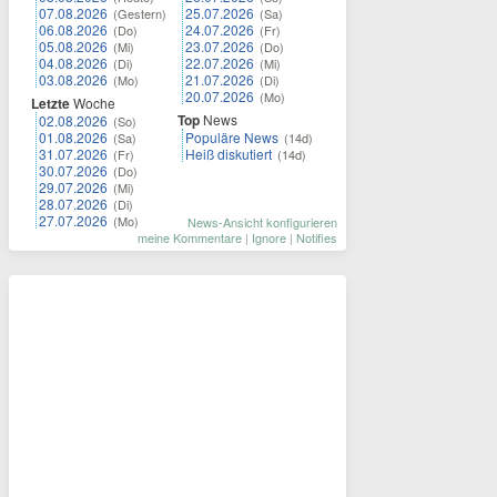
07.08.2026
25.07.2026
(Gestern)
(Sa)
06.08.2026
24.07.2026
(Do)
(Fr)
05.08.2026
23.07.2026
(Mi)
(Do)
04.08.2026
22.07.2026
(Di)
(Mi)
03.08.2026
21.07.2026
(Mo)
(Di)
20.07.2026
(Mo)
Letzte
Woche
Top
News
02.08.2026
(So)
01.08.2026
Populäre News
(Sa)
(14d)
31.07.2026
Heiß diskutiert
(Fr)
(14d)
30.07.2026
(Do)
29.07.2026
(Mi)
28.07.2026
(Di)
27.07.2026
(Mo)
News-Ansicht konfigurieren
meine Kommentare
|
Ignore
|
Notifies