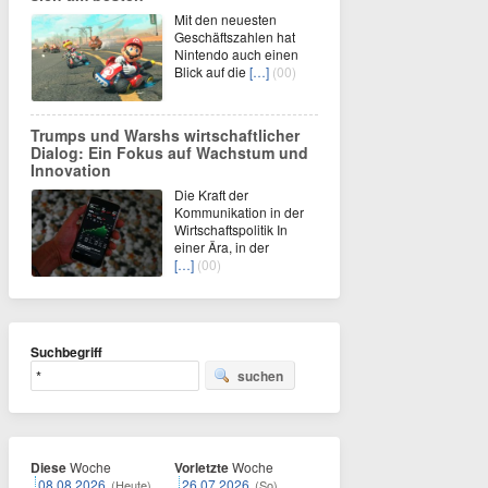
Mit den neuesten
Geschäftszahlen hat
Nintendo auch einen
Blick auf die
[…]
(00)
Trumps und Warshs wirtschaftlicher
Dialog: Ein Fokus auf Wachstum und
Innovation
Die Kraft der
Kommunikation in der
Wirtschaftspolitik In
einer Ära, in der
[…]
(00)
Suchbegriff
suchen
Diese
Woche
Vorletzte
Woche
08.08.2026
26.07.2026
(Heute)
(So)