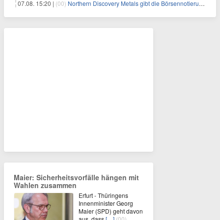
07.08. 15:20 |
(00)
Northern Discovery Metals gibt die Börsennotierung an der Frankfurter Wertpapierbörse bekannt
Maier: Sicherheitsvorfälle hängen mit
Wahlen zusammen
Erfurt - Thüringens
Innenminister Georg
Maier (SPD) geht davon
aus, dass
[…]
(00)