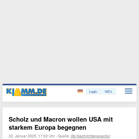
Login
NEU
Scholz und Macron wollen USA mit
starkem Europa begegnen
22. Januar 2025, 17:02 Uhr
·
Quelle:
dts Nachrichtenagentur