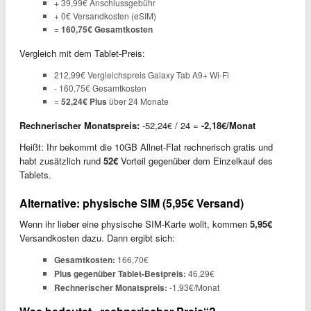
+ 39,99€ Anschlussgebühr
+ 0€ Versandkosten (eSIM)
=
160,75€ Gesamtkosten
Vergleich mit dem Tablet-Preis:
212,99€ Vergleichspreis Galaxy Tab A9+ Wi-Fi
- 160,75€ Gesamtkosten
=
52,24€ Plus
über 24 Monate
Rechnerischer Monatspreis:
-52,24€ / 24 =
-2,18€/Monat
Heißt: Ihr bekommt die 10GB Allnet-Flat rechnerisch gratis und
habt zusätzlich rund
52€
Vorteil gegenüber dem Einzelkauf des
Tablets.
Alternative: physische SIM (5,95€ Versand)
Wenn ihr lieber eine physische SIM-Karte wollt, kommen
5,95€
Versandkosten dazu. Dann ergibt sich:
Gesamtkosten:
166,70€
Plus gegenüber Tablet-Bestpreis:
46,29€
Rechnerischer Monatspreis:
-1,93€/Monat