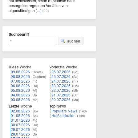
hat beschlossen, seine KI-Modelle nach
besorgniserregenden Vorfällen von
eigenständigen
[…]
(00)
Suchbegriff
suchen
Diese
Woche
Vorletzte
Woche
09.08.2026
26.07.2026
(Heute)
(So)
08.08.2026
25.07.2026
(Gestern)
(Sa)
07.08.2026
24.07.2026
(Fr)
(Fr)
06.08.2026
23.07.2026
(Do)
(Do)
05.08.2026
22.07.2026
(Mi)
(Mi)
04.08.2026
21.07.2026
(Di)
(Di)
03.08.2026
20.07.2026
(Mo)
(Mo)
Letzte
Woche
Top
News
02.08.2026
Populäre News
(So)
(14d)
01.08.2026
Heiß diskutiert
(Sa)
(14d)
31.07.2026
(Fr)
30.07.2026
(Do)
29.07.2026
(Mi)
28.07.2026
(Di)