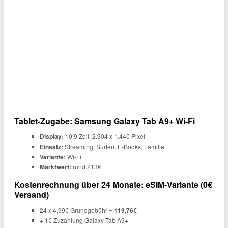
Tablet-Zugabe: Samsung Galaxy Tab A9+ Wi-Fi
Display:
10,9 Zoll, 2.304 x 1.440 Pixel
Einsatz:
Streaming, Surfen, E-Books, Familie
Variante:
Wi-Fi
Marktwert:
rund 213€
Kostenrechnung über 24 Monate: eSIM-Variante (0€
Versand)
24 x 4,99€ Grundgebühr =
119,76€
+ 1€ Zuzahlung Galaxy Tab A9+