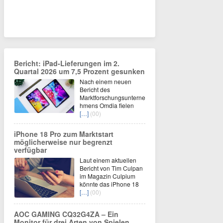
Bericht: iPad-Lieferungen im 2.
Quartal 2026 um 7,5 Prozent gesunken
Nach einem neuen
Bericht des
Marktforschungsunterne
hmens Omdia fielen
[…]
(00)
iPhone 18 Pro zum Marktstart
möglicherweise nur begrenzt
verfügbar
Laut einem aktuellen
Bericht von Tim Culpan
im Magazin Culpium
könnte das iPhone 18
[…]
(00)
AOC GAMING CQ32G4ZA – Ein
Monitor für drei Arten von Spielen