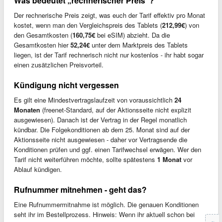
Was bedeutet „rechnerischer Preis“?
Der rechnerische Preis zeigt, was euch der Tarif effektiv pro Monat
kostet, wenn man den Vergleichspreis des Tablets (
212,99€
) von
den Gesamtkosten (
160,75€
bei eSIM) abzieht. Da die
Gesamtkosten hier
52,24€
unter dem Marktpreis des Tablets
liegen, ist der Tarif rechnerisch nicht nur kostenlos - ihr habt sogar
einen zusätzlichen Preisvorteil.
Kündigung nicht vergessen
Es gilt eine Mindestvertragslaufzeit von voraussichtlich
24
Monaten
(freenet-Standard, auf der Aktionsseite nicht explizit
ausgewiesen). Danach ist der Vertrag in der Regel monatlich
kündbar. Die Folgekonditionen ab dem 25. Monat sind auf der
Aktionsseite nicht ausgewiesen - daher vor Vertragsende die
Konditionen prüfen und ggf. einen Tarifwechsel erwägen. Wer den
Tarif nicht weiterführen möchte, sollte spätestens
1 Monat
vor
Ablauf kündigen.
Rufnummer mitnehmen - geht das?
Eine Rufnummermitnahme ist möglich. Die genauen Konditionen
seht ihr im Bestellprozess. Hinweis: Wenn ihr aktuell schon bei