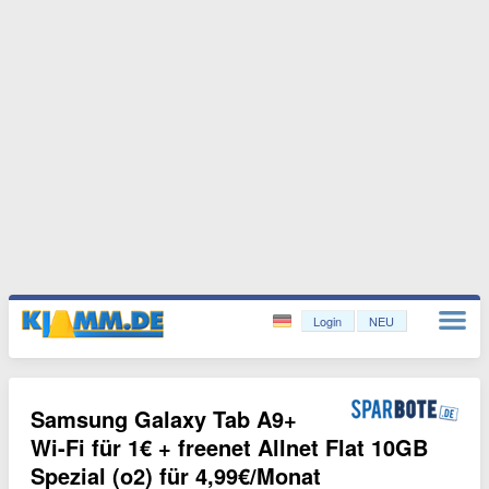
Login
NEU
Samsung Galaxy Tab A9+
Wi-Fi für 1€ + freenet Allnet Flat 10GB
Spezial (o2) für 4,99€/Monat