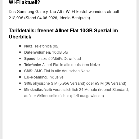
Wi-Fi aktuell?
Das Samsung Galaxy Tab A9+ Wi-Fi kostet woanders aktuell
212,99€ (Stand 04.06.2026, Idealo-Bestpreis).
Tarifdetails: freenet Allnet Flat 10GB Spezial im
Überblick
Netz:
Telefónica (o2)
Datenvolumen:
10GB 5G
Speed:
bis zu 50Mbit/s Download
Telefonie:
Allnet-Flat in alle deutschen Netze
SMS:
SMS-Flat in alle deutschen Netze
EU-Roaming:
inklusive
SIM:
physische SIM (5,95€ Versand) oder eSIM (0€ Versand)
Mindestlaufzeit:
voraussichtlich 24 Monate (freenet-Standard,
auf der Aktionsseite nicht explizit ausgewiesen)