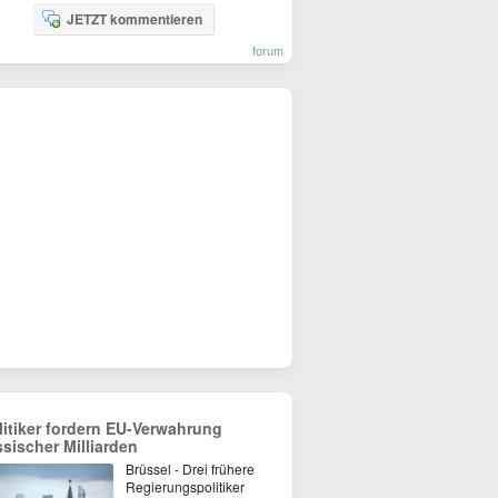
JETZT kommentieren
forum
litiker fordern EU-Verwahrung
ssischer Milliarden
Brüssel - Drei frühere
Regierungspolitiker