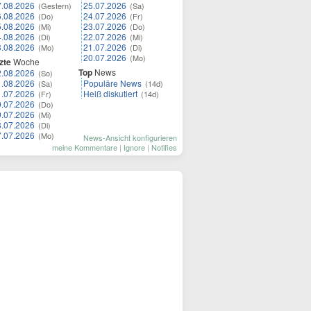
7.08.2026
25.07.2026
(Gestern)
(Sa)
6.08.2026
24.07.2026
(Do)
(Fr)
5.08.2026
23.07.2026
(Mi)
(Do)
4.08.2026
22.07.2026
(Di)
(Mi)
3.08.2026
21.07.2026
(Mo)
(Di)
20.07.2026
(Mo)
zte
Woche
Top
News
2.08.2026
(So)
1.08.2026
Populäre News
(Sa)
(14d)
1.07.2026
Heiß diskutiert
(Fr)
(14d)
0.07.2026
(Do)
9.07.2026
(Mi)
8.07.2026
(Di)
7.07.2026
(Mo)
News-Ansicht konfigurieren
meine Kommentare
|
Ignore
|
Notifies