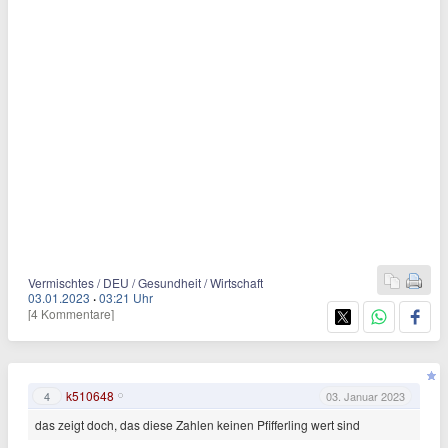
Vermischtes / DEU / Gesundheit / Wirtschaft
03.01.2023
·
03:21 Uhr
[4 Kommentare]
k510648
4
03. Januar 2023
das zeigt doch, das diese Zahlen keinen Pfifferling wert sind