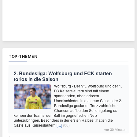
TOP-THEMEN
2. Bundesliga: Wolfsburg und FCK starten
torlos in die Saison
Wolfsburg - Der VfL Wolfsburg und der 1.
FC Kaiserslautern sind mit einem
spannenden, aber torlosen
Unentschieden in die neue Saison der 2.
Bundesliga gestartet. Trotz zahlreicher
Chancen auf beiden Seiten gelang es
keinem der Teams, den Ball im gegnerischen Netz
unterzubringen. Besonders in der ersten Halbzeit hatten die
Gäste aus Kaiserslautern
[…]
(00)
vor 30 Minuten