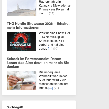
Radrennfahrerin
Katarzyna Niewiadoma-
Phinney aus Polen hat
die
[…]
(04)
THQ Nordic Showcase 2026 – Erhaltet
mehr Informationen
Was für eine Show! Der
THQ Nordic Digital
Showcase 2026 ist
vorbei und hat eine
ganze
[…]
(00)
Schock im Portemonnaie: Darum
kostet das Alter deutlich mehr als Sie
denken
Die unbequeme
Wahrheit: Warum das
Alter teuer wird Viele
Menschen planen ihre
Rente,
[…]
(01)
Suchbegriff