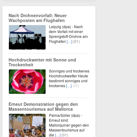
Nach Drohnenvorfall: Neuer
Wachposten am Flughafen
Leipzig (dpa) - Nach
dem Vorfall mit einer
Sprengstoff-Drohne am
Flughafen
[…]
(01)
Hochdruckwetter mit Sonne und
Trockenheit
Sonniges und trockenes
Hochdruckwetter Heute
bestimmt sonniges und
trockenes
[…]
(00)
Erneut Demonstration gegen den
Massentourismus auf Mallorca
Palma/Sóller (dpa) -
Erneut sind
Mallorquiner gegen den
Massentourismus auf
die
[…]
(01)