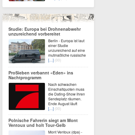
Studie: Europa bei Drohnenabwehr
unzureichend vorbereitet
Berlin - Europa ist laut
einer Studie
unzureichend auf eine
mutmaßliche russische
[…]
(00)
ProSieben verbannt «Eden» ins
Nachtprogramm
Nach schwachen
Einschaltquoten muss
die Dating-Show ihren
Sendeplatz räumen.
Ende August läuft
[…]
(00)
Polnische Fahrerin siegt am Mont
Ventoux und holt Tour-Gelb
Mont Ventoux (dpa) -