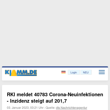
Login
NEU
RKI meldet 40783 Corona-Neuinfektionen
- Inzidenz steigt auf 201,7
03. Januar 2023, 03:21 Uhr
·
Quelle:
dts Nachrichtenagentur