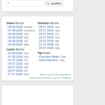
suchen
Diese
Woche
Vorletzte
Woche
08.08.2026
26.07.2026
(Heute)
(So)
07.08.2026
25.07.2026
(Gestern)
(Sa)
06.08.2026
24.07.2026
(Do)
(Fr)
05.08.2026
23.07.2026
(Mi)
(Do)
04.08.2026
22.07.2026
(Di)
(Mi)
03.08.2026
21.07.2026
(Mo)
(Di)
20.07.2026
(Mo)
Letzte
Woche
Top
News
02.08.2026
(So)
01.08.2026
Populäre News
(Sa)
(14d)
31.07.2026
Heiß diskutiert
(Fr)
(14d)
30.07.2026
(Do)
29.07.2026
(Mi)
28.07.2026
(Di)
27.07.2026
(Mo)
News-Ansicht konfigurieren
meine Kommentare
|
Ignore
|
Notifies