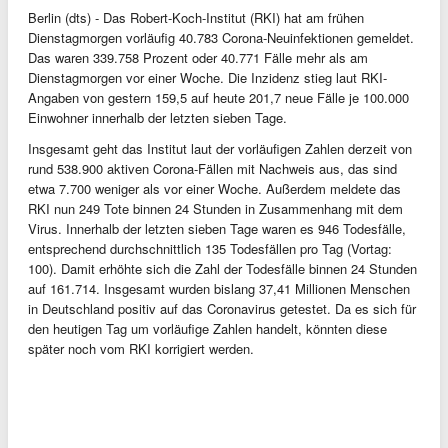
Berlin (dts) - Das Robert-Koch-Institut (RKI) hat am frühen
Dienstagmorgen vorläufig 40.783 Corona-Neuinfektionen gemeldet.
Das waren 339.758 Prozent oder 40.771 Fälle mehr als am
Dienstagmorgen vor einer Woche. Die Inzidenz stieg laut RKI-
Angaben von gestern 159,5 auf heute 201,7 neue Fälle je 100.000
Einwohner innerhalb der letzten sieben Tage.
Insgesamt geht das Institut laut der vorläufigen Zahlen derzeit von
rund 538.900 aktiven Corona-Fällen mit Nachweis aus, das sind
etwa 7.700 weniger als vor einer Woche. Außerdem meldete das
RKI nun 249 Tote binnen 24 Stunden in Zusammenhang mit dem
Virus. Innerhalb der letzten sieben Tage waren es 946 Todesfälle,
entsprechend durchschnittlich 135 Todesfällen pro Tag (Vortag:
100). Damit erhöhte sich die Zahl der Todesfälle binnen 24 Stunden
auf 161.714. Insgesamt wurden bislang 37,41 Millionen Menschen
in Deutschland positiv auf das Coronavirus getestet. Da es sich für
den heutigen Tag um vorläufige Zahlen handelt, könnten diese
später noch vom RKI korrigiert werden.