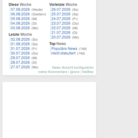
Diese
Woche
Vorletzte
Woche
07.08.2026
26.07.2026
(Heute)
(So)
06.08.2026
25.07.2026
(Gestern)
(Sa)
05.08.2026
24.07.2026
(Mi)
(Fr)
04.08.2026
23.07.2026
(Di)
(Do)
03.08.2026
22.07.2026
(Mo)
(Mi)
21.07.2026
(Di)
Letzte
Woche
20.07.2026
(Mo)
02.08.2026
(So)
Top
News
01.08.2026
(Sa)
31.07.2026
Populäre News
(Fr)
(14d)
30.07.2026
Heiß diskutiert
(Do)
(14d)
29.07.2026
(Mi)
28.07.2026
(Di)
27.07.2026
(Mo)
News-Ansicht konfigurieren
meine Kommentare
|
Ignore
|
Notifies