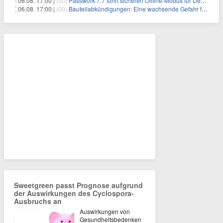
06.08. 17:00 |
(00)
Passwork 7.7 führt sicheren Offline-Modus für Desktop- und Mobile-Apps ein
06.08. 17:00 |
(00)
Bauteilabkündigungen: Eine wachsende Gefahr für industrielle Elektroniksysteme
Sweetgreen passt Prognose aufgrund
der Auswirkungen des Cyclospora-
Ausbruchs an
Auswirkungen von
Gesundheitsbedenken