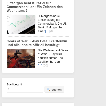
JPMorgan hebt Kursziel für
Commerzbank an: Ein Zeichen des
Wachstums?
JPMorgans neue
Einschätzung der
Commerzbank Die US-
Bank JPMorgan hat in
einer
[…]
(00)
Gears of War: E-Day Beta: Starttermin
und alle Inhalte offiziell bestätigt
Die Wartezeit auf Gears
of War: E-Day wird
deutlich kürzer. The
Coalition hat den
[…]
(00)
Suchbegriff
suchen