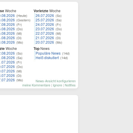
ese
Woche
Vorletzte
Woche
9.08.2026
26.07.2026
(Heute)
(So)
8.08.2026
25.07.2026
(Gestern)
(Sa)
7.08.2026
24.07.2026
(Fr)
(Fr)
6.08.2026
23.07.2026
(Do)
(Do)
5.08.2026
22.07.2026
(Mi)
(Mi)
4.08.2026
21.07.2026
(Di)
(Di)
3.08.2026
20.07.2026
(Mo)
(Mo)
zte
Woche
Top
News
2.08.2026
Populäre News
(So)
(14d)
1.08.2026
Heiß diskutiert
(Sa)
(14d)
1.07.2026
(Fr)
0.07.2026
(Do)
9.07.2026
(Mi)
8.07.2026
(Di)
7.07.2026
(Mo)
News-Ansicht konfigurieren
meine Kommentare
|
Ignore
|
Notifies