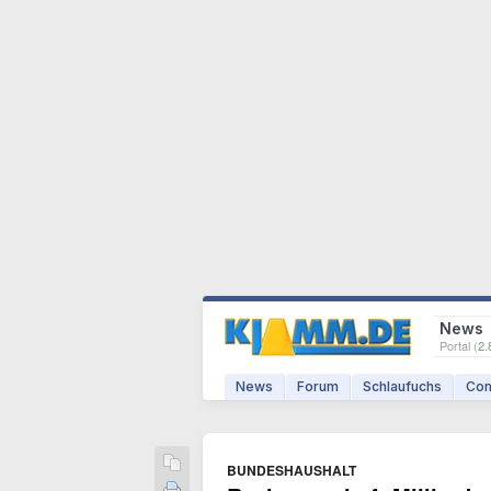
News
Portal (
2.
News
Forum
Schlaufuchs
Com
BUNDESHAUSHALT