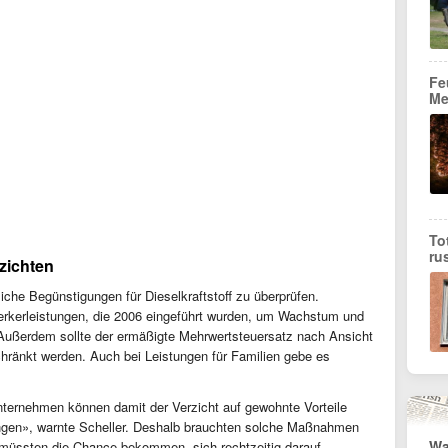
Fe
Me
To
ru
zichten
iche Begünstigungen für Dieselkraftstoff zu überprüfen.
kerleistungen, die 2006 eingeführt wurden, um Wachstum und
Außerdem sollte der ermäßigte Mehrwertsteuersatz nach Ansicht
hränkt werden. Auch bei Leistungen für Familien gebe es
nternehmen können damit der Verzicht auf gewohnte Vorteile
ungen», warnte Scheller. Deshalb brauchten solche Maßnahmen
Wa
n müssten die Chance bekommen, sich rechtzeitig darauf