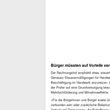
Bürger müssten auf Vorteile ver
Der Rechnungshof empfiehlt etwa, steuerl
Genauso Steuerermäßigungen für Handwer
Beschäftigung im Handwerk anzureizen. 
der Prüfer auf eine Grundversorgung besc
Mehrfachförderung und Mitnahmeeffekte.
«Für die Bürgerinnen und Bürger sowie U
verbunden sein oder zusätzliche Belast
Vorlauf und Transparenz, die Betroffene