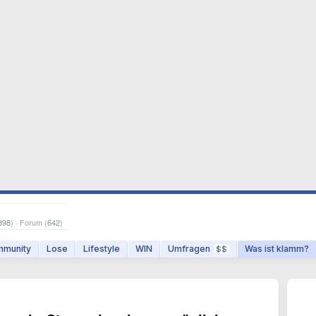
898
) · Forum (
642
)
munity
Lose
Lifestyle
WIN
Umfragen
Was ist klamm?
$$