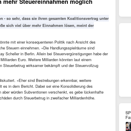
en mehr Steuereinnahmen möglich
- so sehr, dass sie ihren gesamten Koalitionsvertrag unter
ieße sich viel über mehr Einnahmen lösen, meint der
könnte mit einer konsequenteren Politik nach Ansicht des
iche Steuern einnehmen. «Die Handlungsspielräume sind
 Scheller in Berlin. Allein bei Steuervergünstigungen habe der
 Milliarden Euro. Weitere Milliarden könnten laut einem
 Steuerbetrug wirksamer bekämpft und der Steuervollzug
iskutiert. «Eher sind Bestrebungen erkennbar, weitere
t es in dem Bericht. Dabei sei eine Konsolidierung des
en aber würden Subventionen verschenkt, es gebe lückenhafte
chäden durch Steuerbetrug in zweifacher Milliardenhöhe.
SP
Fa