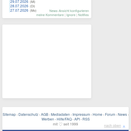
29.07.2026
(Mi)
28.07.2026
(Di)
27.07.2026
(Mo)
News-Ansicht konfigurieren
meine Kommentare
|
Ignore
|
Notifies
Sitemap
·
Datenschutz
·
AGB
·
Mediadaten
·
Impressum
·
Home
·
Forum
·
News
·
Werben
·
Hilfe/FAQ
·
API
·
RSS
♡
mit
seit 1999
▲
nach oben