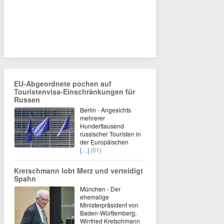
EU-Abgeordnete pochen auf
Touristenvisa-Einschränkungen für
Russen
Berlin - Angesichts
mehrerer
Hunderttausend
russischer Touristen in
der Europäischen
[…]
(01)
Kretschmann lobt Merz und verteidigt
Spahn
München - Der
ehemalige
Ministerpräsident von
Baden-Württemberg,
Winfried Kretschmann