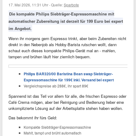
17. Mai 2026, 11:31 Uhr
·
Quelle:
Sparbote
Die kompakte Philips Siebträger-Espressomaschine mit
automatischer Zubereitung ist derzeit für 199 Euro bei expert
im Angebot.
Wenn ihr morgens gern Espresso trinkt, aber beim Zubereiten nicht
direkt in den Nebenjob als Hobby-Barista rutschen wollt, dann
schaut euch dieses kompakte Philips-Gerät mal an - mahlen,
tampen und brühen läuft hier ziemlich bequem.
Philips BAR320/00 Baristina Bean swap Siebträger-
Espressomaschine für 199€ inkl. Versand bei expert
Vergleichspreise ab 288€, ihr spart 89€
Spannend ist das Teil vor allem für alle, die frischen Espresso oder
Café Crema mögen, aber bei Reinigung und Bedienung lieber eine
unkomplizierte Lösung auf der Arbeitsplatte stehen haben wollen.
Das bekommt ihr fürs Geld:
Kompakte Siebträger-Espressomaschine
Mahlt, tampt und brüht automatisch