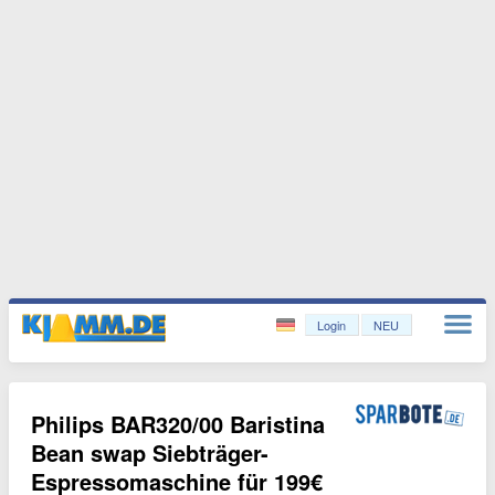
Login
NEU
Philips BAR320/00 Baristina
Bean swap Siebträger-
Espressomaschine für 199€