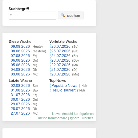
Suchbegriff
suchen
Diese
Woche
Vorletzte
Woche
09.08.2026
26.07.2026
(Heute)
(So)
08.08.2026
25.07.2026
(Gestern)
(Sa)
07.08.2026
24.07.2026
(Fr)
(Fr)
06.08.2026
23.07.2026
(Do)
(Do)
05.08.2026
22.07.2026
(Mi)
(Mi)
04.08.2026
21.07.2026
(Di)
(Di)
03.08.2026
20.07.2026
(Mo)
(Mo)
Letzte
Woche
Top
News
02.08.2026
Populäre News
(So)
(14d)
01.08.2026
Heiß diskutiert
(Sa)
(14d)
31.07.2026
(Fr)
30.07.2026
(Do)
29.07.2026
(Mi)
28.07.2026
(Di)
27.07.2026
(Mo)
News-Ansicht konfigurieren
meine Kommentare
|
Ignore
|
Notifies