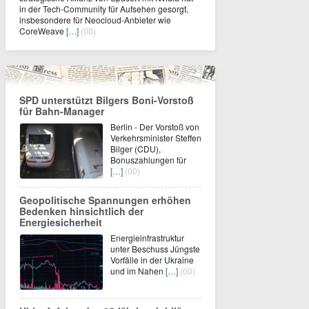
in der Tech-Community für Aufsehen gesorgt,
insbesondere für Neocloud-Anbieter wie
CoreWeave
[…]
(00)
SPD unterstützt Bilgers Boni-Vorstoß
für Bahn-Manager
Berlin - Der Vorstoß von
Verkehrsminister Steffen
Bilger (CDU),
Bonuszahlungen für
[…]
(00)
Geopolitische Spannungen erhöhen
Bedenken hinsichtlich der
Energiesicherheit
Energieinfrastruktur
unter Beschuss Jüngste
Vorfälle in der Ukraine
und im Nahen
[…]
(00)