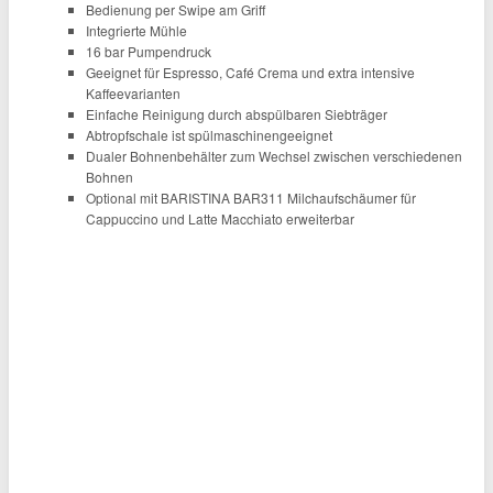
Bedienung per Swipe am Griff
Integrierte Mühle
16 bar Pumpendruck
Geeignet für Espresso, Café Crema und extra intensive
Kaffeevarianten
Einfache Reinigung durch abspülbaren Siebträger
Abtropfschale ist spülmaschinengeeignet
Dualer Bohnenbehälter zum Wechsel zwischen verschiedenen
Bohnen
Optional mit BARISTINA BAR311 Milchaufschäumer für
Cappuccino und Latte Macchiato erweiterbar