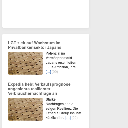
LGT zielt auf Wachstum im
Privatbankensektor Japans
Potenzial im
Vermögensmarkt
Japans erschließen
LGTs Ambition, ihre
[…]
(00)
Expedia hebt Verkaufsprognose
angesichts resilienter
Verbrauchernachfrage an
Starke
Nachfragesignale
zeigen Resilienz Die
Expedia Group Inc. hat
kürzlich ihre
[…]
(00)