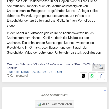
zeigt, dass die Unsicherheiten in der Region nicht nur die Preise
beeinflussen, sondern auch die Wettbewerbsfähigkeit von
Unternehmen im Energiesektor gefährden können. Anleger sollten
daher die Entwicklungen genau beobachten, um informierte
Entscheidungen zu treffen und das Risiko in ihren Portfolios zu
steuern.
In der Nacht auf Mittwoch gab es keine nennenswerten neuen
Nachrichten zum Nahost-Konflikt, doch die Märkte bleiben
wachsam. Die anhaltenden Spannungen könnten weiterhin die
Preisbildung im Ölmarkt beeinflussen und somit auch den
Shareholder Value der betroffenen Unternehmen stark beeinflussen.
Finanzen / Markets / Ölpreise / Straße von Hormus / Brent / WTI / Nahost
Konflikt
[Eulerpool News]
·
20.05.2026
·
07:12 Uhr
[0 Kommentare]
- keine Kommentare -
JETZT kommentieren