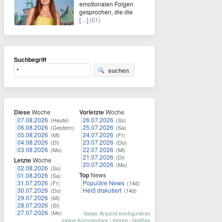
emotionalen Folgen
gesprochen, die die
[…]
(01)
Suchbegriff
suchen
Diese
Woche
Vorletzte
Woche
07.08.2026
26.07.2026
(Heute)
(So)
06.08.2026
25.07.2026
(Gestern)
(Sa)
05.08.2026
24.07.2026
(Mi)
(Fr)
04.08.2026
23.07.2026
(Di)
(Do)
03.08.2026
22.07.2026
(Mo)
(Mi)
21.07.2026
(Di)
Letzte
Woche
20.07.2026
(Mo)
02.08.2026
(So)
Top
News
01.08.2026
(Sa)
31.07.2026
Populäre News
(Fr)
(14d)
30.07.2026
Heiß diskutiert
(Do)
(14d)
29.07.2026
(Mi)
28.07.2026
(Di)
27.07.2026
(Mo)
News-Ansicht konfigurieren
meine Kommentare
|
Ignore
|
Notifies