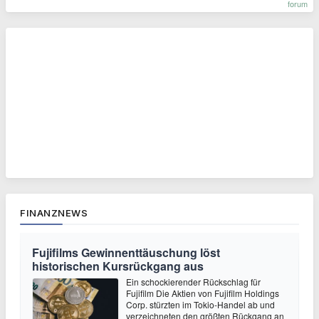
forum
FINANZNEWS
Fujifilms Gewinnenttäuschung löst
historischen Kursrückgang aus
Ein schockierender Rückschlag für
Fujifilm Die Aktien von Fujifilm Holdings
Corp. stürzten im Tokio-Handel ab und
verzeichneten den größten Rückgang an