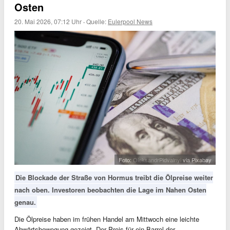
Osten
20. Mai 2026, 07:12 Uhr
·
Quelle:
Eulerpool News
Foto:
OleksandrPidvalnyi
via Pixabay
Die Blockade der Straße von Hormus treibt die Ölpreise weiter
nach oben. Investoren beobachten die Lage im Nahen Osten
genau.
Die Ölpreise haben im frühen Handel am Mittwoch eine leichte
Abwärtsbewegung gezeigt. Der Preis für ein Barrel der