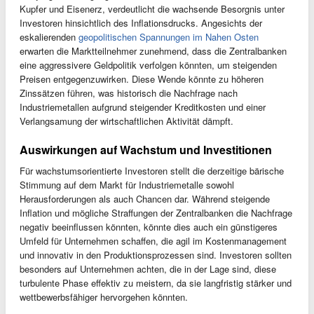
Kupfer und Eisenerz, verdeutlicht die wachsende Besorgnis unter
Investoren hinsichtlich des Inflationsdrucks. Angesichts der
eskalierenden
geopolitischen Spannungen im Nahen Osten
erwarten die Marktteilnehmer zunehmend, dass die Zentralbanken
eine aggressivere Geldpolitik verfolgen könnten, um steigenden
Preisen entgegenzuwirken. Diese Wende könnte zu höheren
Zinssätzen führen, was historisch die Nachfrage nach
Industriemetallen aufgrund steigender Kreditkosten und einer
Verlangsamung der wirtschaftlichen Aktivität dämpft.
Auswirkungen auf Wachstum und Investitionen
Für wachstumsorientierte Investoren stellt die derzeitige bärische
Stimmung auf dem Markt für Industriemetalle sowohl
Herausforderungen als auch Chancen dar. Während steigende
Inflation und mögliche Straffungen der Zentralbanken die Nachfrage
negativ beeinflussen könnten, könnte dies auch ein günstigeres
Umfeld für Unternehmen schaffen, die agil im Kostenmanagement
und innovativ in den Produktionsprozessen sind. Investoren sollten
besonders auf Unternehmen achten, die in der Lage sind, diese
turbulente Phase effektiv zu meistern, da sie langfristig stärker und
wettbewerbsfähiger hervorgehen könnten.