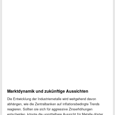
Marktdynamik und zukünftige Aussichten
Die Entwicklung der Industriemetalle wird weitgehend davon
abhängen, wie die Zentralbanken auf inflationsbedingte Trends
reagieren. Sollten sie sich für aggressive Zinserhöhungen
entscheiden, könnte die unmittelbare Aussicht für Metalle düster