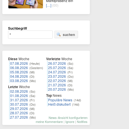
Marktpräsenz ein
[…]
(00)
Suchbegriff
suchen
Diese
Woche
Vorletzte
Woche
07.08.2026
26.07.2026
(Heute)
(So)
06.08.2026
25.07.2026
(Gestern)
(Sa)
05.08.2026
24.07.2026
(Mi)
(Fr)
04.08.2026
23.07.2026
(Di)
(Do)
03.08.2026
22.07.2026
(Mo)
(Mi)
21.07.2026
(Di)
Letzte
Woche
20.07.2026
(Mo)
02.08.2026
(So)
Top
News
01.08.2026
(Sa)
31.07.2026
Populäre News
(Fr)
(14d)
30.07.2026
Heiß diskutiert
(Do)
(14d)
29.07.2026
(Mi)
28.07.2026
(Di)
27.07.2026
(Mo)
News-Ansicht konfigurieren
meine Kommentare
|
Ignore
|
Notifies