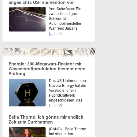
angesichts US-Intervention vor
Yen-Schwäche: Ein
zweischneidiges
Schwert für
Automobilhersteller
Während Japans
[…]
(00)
Energie: 300-Megawatt-Reaktor mit
Wasserstoffproduktion besteht erste
Prüfung
Das US-Unternehmen
Nuvora Energy hat die
Vorstudie für ein
Hybridkraftwerk
abgeschlossen, das
[…]
(02)
Bella Thorne: Ich gönne mir endlich
Zeit zum Durchatmen
(BANG) - Bella Thorne
hat sich in den