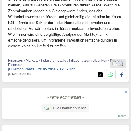
bleiben, was zu weiteren Preiskorrekturen führen würde. Wenn die
Zentralbanken jedoch ein Gleichgewicht finden, das das
Wirtschaftswachstum fördert und gleichzeitig die Inflation im Zaum
hält, könnte der Sektor der Industriemetalle sich erholen und
erhebliches Aufwärtspotenzial für aufmerksame Investoren bieten.
Wie immer wird eine sorgfältige Analyse der Marktdynamik
entscheidend sein, um informierte Investitionsentscheidungen in
diesem volatilen Umfeld zu treffen.
Finanzen / Markets / Industriemetalle / Inflation / Zentralbanken / Kupfer /
Eisenerz
[Eulerpool News]
·
20.05.2026
·
06:05 Uhr
[0 Kommentare]
- keine Kommentare -
JETZT kommentieren
forum