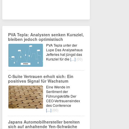
PVA Tepla: Analysten senken Kursziel,
bleiben jedoch optimistisch
PVA Tepla unter der
Lupe Das Analysehaus
Jefferies hat jüngst das
Kursziel für die
[…]
(00)
C-Suite Vertrauen erholt sich: Ein
positives Signal für Wachstum
Eine Wende im
Sentiment der
Führungskräfte Der
CEO-Vertrauensindex
des Conference
[…]
(00)
Japans Automobilhersteller bereiten
sich auf anhaltende Yen-Schwäche