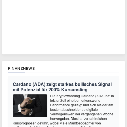
FINANZNEWS
Cardano (ADA) zeigt starkes bullisches Signal
mit Potenzial für 200% Kursanstieg
Die Kryptowährung Cardano (ADA) hat in
letzter Zeit eine bemerkenswerte
Performance gezeigt und sich als der am
besten abschneidende digitale
Vermögenswert der vergangenen Woche
hervorgetan. Dies hat zu zahlreichen
Kursprognosen geführt, wobei viele Marktbeobachter von