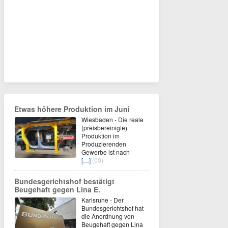
Etwas höhere Produktion im Juni
Wiesbaden - Die reale
(preisbereinigte)
Produktion im
Produzierenden
Gewerbe ist nach
[…]
(00)
Bundesgerichtshof bestätigt
Beugehaft gegen Lina E.
Karlsruhe - Der
Bundesgerichtshof hat
die Anordnung von
Beugehaft gegen Lina