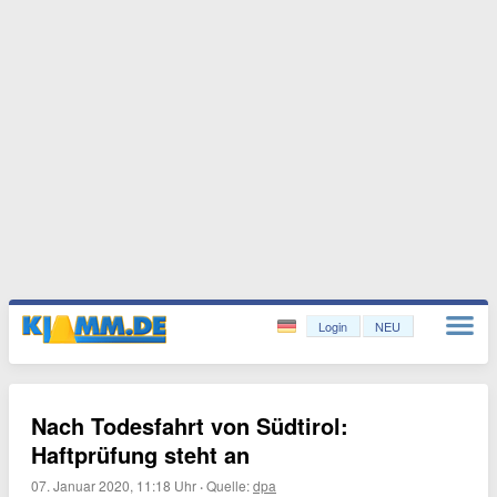
Login
NEU
Nach Todesfahrt von Südtirol:
Haftprüfung steht an
07. Januar 2020, 11:18 Uhr
·
Quelle:
dpa