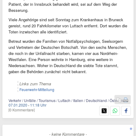
Patient, der in Innsbruck behandelt wird, sei auf dem Weg der
Besserung.
Viele Angehörige sind seit Sonntag zum Krankenhaus in Bruneck
gereist, rund 20 Fahrkilometer von Luttach entfernt. Dort wurden die
Toten inzwischen alle identifiziert.
Betreut wurden die Familien von Notfallpsychologen, Seelsorgern
und Vertretern der Deutschen Botschaft. Von den sechs Menschen,
die noch in der Unfallnacht starben, kamen vier aus Nordrhein-
Westfalen. Eine Person wohnte in Hamburg, eine weitere in
Niedersachsen. Woher in Deutschland die siebte Tote stammt,
gaben die Behörden zunächst nicht bekannt.
Links zum Thema
Feuerwehr-Mitteilung
Verkehr / Unfälle / Tourismus / Luttach / Italien / Deutschland / Österreich
07.01.2020
·
11:18 Uhr
[0 Kommentare]
- keine Kommentare -