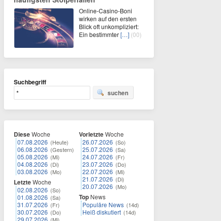
Online-Casino-Boni
wirken auf den ersten
Blick oft unkompliziert:
Ein bestimmter
[…]
(00)
Suchbegriff
suchen
Diese
Woche
Vorletzte
Woche
07.08.2026
26.07.2026
(Heute)
(So)
06.08.2026
25.07.2026
(Gestern)
(Sa)
05.08.2026
24.07.2026
(Mi)
(Fr)
04.08.2026
23.07.2026
(Di)
(Do)
03.08.2026
22.07.2026
(Mo)
(Mi)
21.07.2026
(Di)
Letzte
Woche
20.07.2026
(Mo)
02.08.2026
(So)
Top
News
01.08.2026
(Sa)
31.07.2026
Populäre News
(Fr)
(14d)
30.07.2026
Heiß diskutiert
(Do)
(14d)
29.07.2026
(Mi)