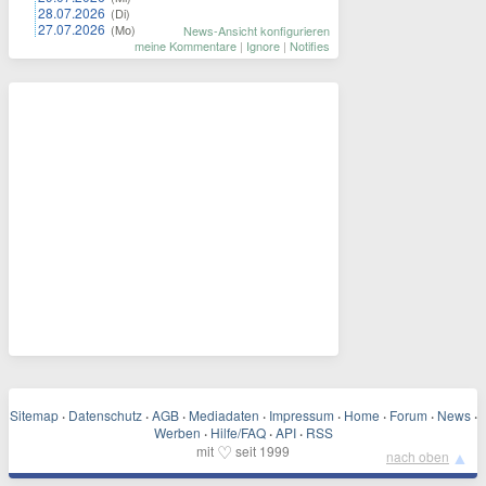
28.07.2026
(Di)
27.07.2026
(Mo)
News-Ansicht konfigurieren
meine Kommentare
|
Ignore
|
Notifies
Sitemap
·
Datenschutz
·
AGB
·
Mediadaten
·
Impressum
·
Home
·
Forum
·
News
·
Werben
·
Hilfe/FAQ
·
API
·
RSS
♡
mit
seit 1999
▲
nach oben