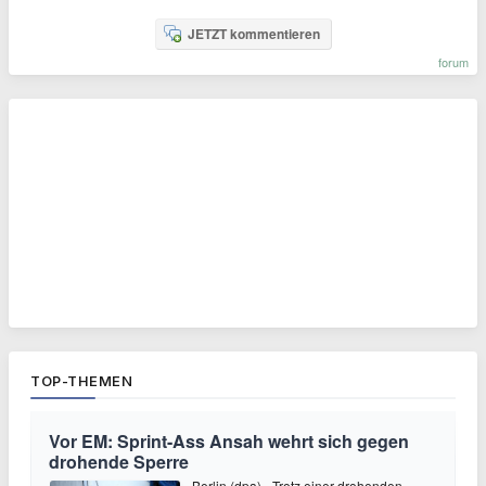
JETZT kommentieren
forum
TOP-THEMEN
Vor EM: Sprint-Ass Ansah wehrt sich gegen
drohende Sperre
Berlin (dpa) - Trotz einer drohenden