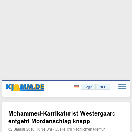
Login
NEU
Mohammed-Karrikaturist Westergaard
entgeht Mordanschlag knapp
02. Januar 2010, 10:34 Uhr
·
Quelle:
dts Nachrichtenagentur