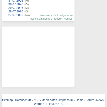
31.07.2026
(Fr)
30.07.2026
(Do)
29.07.2026
(Mi)
28.07.2026
(Di)
27.07.2026
(Mo)
News-Ansicht konfigurieren
meine Kommentare
|
Ignore
|
Notifies
Sitemap
·
Datenschutz
·
AGB
·
Mediadaten
·
Impressum
·
Home
·
Forum
·
News
·
Werben
·
Hilfe/FAQ
·
API
·
RSS