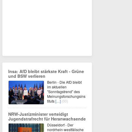
Insa: AfD bleibt stärkste Kraft - Grüne
und BSW verlieren
Berlin - Die AfD bleibt
im aktuellen
"Sonntagstrend" des
Meinungsforschungsins
tituts
[…]
(00)
NRW-Justizminister verteidigt
Jugendstrafrecht für Heranwachsende
Düsseldorf - Der
nordrhein-westfälische