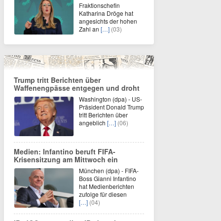
Fraktionschefin
Katharina Dröge hat
angesichts der hohen
Zahl an
[…]
(03)
Trump tritt Berichten über
Waffenengpässe entgegen und droht
Washington (dpa) - US-
Präsident Donald Trump
tritt Berichten über
angeblich
[…]
(06)
Medien: Infantino beruft FIFA-
Krisensitzung am Mittwoch ein
München (dpa) - FIFA-
Boss Gianni Infantino
hat Medienberichten
zufolge für diesen
[…]
(04)