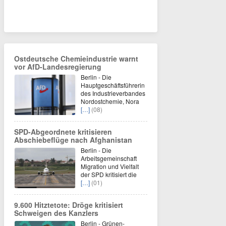
Ostdeutsche Chemieindustrie warnt
vor AfD-Landesregierung
Berlin - Die
Hauptgeschäftsführerin
des Industrieverbandes
Nordostchemie, Nora
[…]
(08)
SPD-Abgeordnete kritisieren
Abschiebeflüge nach Afghanistan
Berlin - Die
Arbeitsgemeinschaft
Migration und Vielfalt
der SPD kritisiert die
[…]
(01)
9.600 Hitztetote: Dröge kritisiert
Schweigen des Kanzlers
Berlin - Grünen-