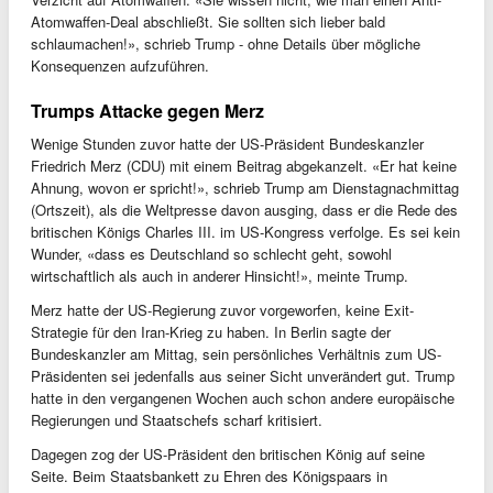
Atomwaffen-Deal abschließt. Sie sollten sich lieber bald
schlaumachen!», schrieb Trump - ohne Details über mögliche
Konsequenzen aufzuführen.
Trumps Attacke gegen Merz
Wenige Stunden zuvor hatte der US-Präsident Bundeskanzler
Friedrich Merz (CDU) mit einem Beitrag abgekanzelt. «Er hat keine
Ahnung, wovon er spricht!», schrieb Trump am Dienstagnachmittag
(Ortszeit), als die Weltpresse davon ausging, dass er die Rede des
britischen Königs Charles III. im US-Kongress verfolge. Es sei kein
Wunder, «dass es Deutschland so schlecht geht, sowohl
wirtschaftlich als auch in anderer Hinsicht!», meinte Trump.
Merz hatte der US-Regierung zuvor vorgeworfen, keine Exit-
Strategie für den Iran-Krieg zu haben. In Berlin sagte der
Bundeskanzler am Mittag, sein persönliches Verhältnis zum US-
Präsidenten sei jedenfalls aus seiner Sicht unverändert gut. Trump
hatte in den vergangenen Wochen auch schon andere europäische
Regierungen und Staatschefs scharf kritisiert.
Dagegen zog der US-Präsident den britischen König auf seine
Seite. Beim Staatsbankett zu Ehren des Königspaars in