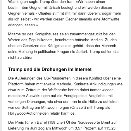
Washington sagte Trump über den Iran: «Wir haben einen
bestimmten Gegner militärisch besiegt und wir werden diesen
Gegner niemals - Charles stimmt mit mir darin überein, sogar mehr
als ich selbst - wir werden diesen Gegner niemals eine Atomwaffe
erlangen lassen.»
Mitarbeiter des Königshauses seien zusammengezuckt bei den
Worten des Republikaners, berichteten britische Medien. Zu den
ehernen Gesetzen des Königshauses gehört, dass der Monarch
seine Meinung in politischen Fragen nie äußert. Trump schien das
nicht zu stören.
Trump und die Drohungen im Internet
Die Äußerungen des US-Präsidenten in diesem Konflikt über seine
Plattform haben mittlerweile Methode. Konkrete Ankündigungen wie
etwa zum Zeitraum der Waffenruhe hatten dabei immer wieder
messbare Auswirkungen auf die Energiepreise. Verglichen mit
vorherigen Drohungen, wie etwa den Iran in die Hölle zu schicken,
war der Beitrag am Mittwochmorgen (Ortszeit) mit Trump als
Hollywood-Actionhelden relativ harmlos.
Der Preis für ein Barrel (159 Liter) Öl der Nordseesorte Brent zur
Lieferung im Juni zog am Mittwoch um 3,57 Prozent auf 115,23