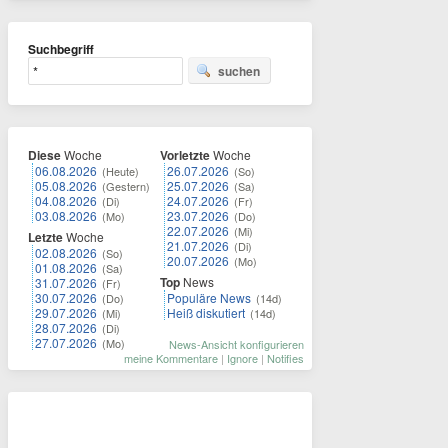
Suchbegriff
suchen
Diese
Woche
Vorletzte
Woche
06.08.2026
26.07.2026
(Heute)
(So)
05.08.2026
25.07.2026
(Gestern)
(Sa)
04.08.2026
24.07.2026
(Di)
(Fr)
03.08.2026
23.07.2026
(Mo)
(Do)
22.07.2026
(Mi)
Letzte
Woche
21.07.2026
(Di)
02.08.2026
(So)
20.07.2026
(Mo)
01.08.2026
(Sa)
Top
News
31.07.2026
(Fr)
30.07.2026
Populäre News
(Do)
(14d)
29.07.2026
Heiß diskutiert
(Mi)
(14d)
28.07.2026
(Di)
27.07.2026
(Mo)
News-Ansicht konfigurieren
meine Kommentare
|
Ignore
|
Notifies