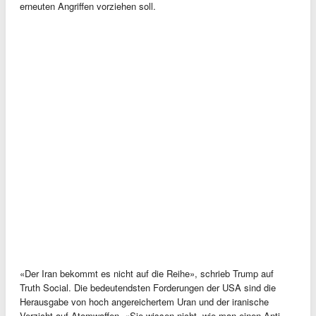
erneuten Angriffen vorziehen soll.
«Der Iran bekommt es nicht auf die Reihe», schrieb Trump auf
Truth Social. Die bedeutendsten Forderungen der USA sind die
Herausgabe von hoch angereichertem Uran und der iranische
Verzicht auf Atomwaffen. «Sie wissen nicht, wie man einen Anti-