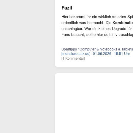
Fazit
Hier bekommt ihr ein wirklich smartes Spi
ordentlich was hermacht. Die
Kombinatio
unschlagbar. Wer ein kleines Upgrade für
Fans braucht, sollte hier definitiv zuschla
Spartipps / Computer & Notebooks & Tablets
[monsterdealz.de]
·
01.06.2026
·
15:51 Uhr
[1 Kommentar]