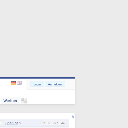
Login
Anmelden
Werben
Shanica
1
11.05. um 18:44