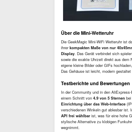
Über die Mini-Wetteruhr
Die GeekMagic Mini-WiFi Wetteruhr ist da
ihrer
kompakten Maße von nur 40x45
Display
. Das Gerät verbindet sich spiel
sowie die exakte Uhrzeit direkt aus dem 
eigene kleine Bilder oder GIFs hochladen
Das Gehäuse ist leicht, modern gestaltet u
Testberichte und Bewertungen
In der Community und in den AliExpress
einem Schnitt von
4.9 von 5 Sternen
bei
Einrichtung über das Web-Interface
(IP
verschiedenen Winkeln gut ablesbar ist. 
API frei wählbar
ist, was für eine hohe G
stylische Alternative zu klobigen Funkuh
wegnimmt.