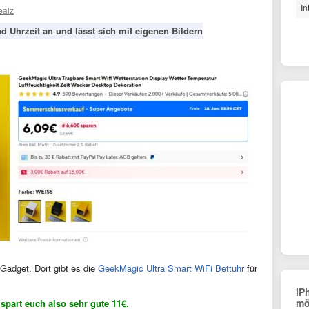
In
ealz
d Uhrzeit an und lässt sich mit eigenen Bildern
 Gadget. Dort gibt es die
GeekMagic Ultra Smart WiFi Bettuhr
für
iP
mö
 spart euch also sehr gute 11€.