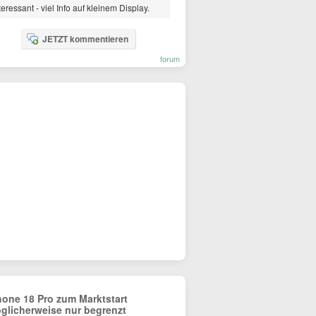
teressant - viel Info auf kleinem Display.
JETZT kommentieren
forum
hone 18 Pro zum Marktstart
glicherweise nur begrenzt