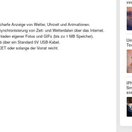
ve
harfe Anzeige von Wetter, Uhrzeit und Animationen.
nchronisierung von Zeit- und Wetterdaten über das Internet.
laden eigener Fotos und GIFs (bis zu 1 MB Speicher).
Um
eb über ein Standard 5V USB-Kabel.
Te
ET oder solange der Vorrat reicht.
iP
Sm
st