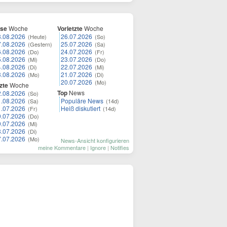
ese
Woche
Vorletzte
Woche
8.08.2026
26.07.2026
(Heute)
(So)
7.08.2026
25.07.2026
(Gestern)
(Sa)
6.08.2026
24.07.2026
(Do)
(Fr)
5.08.2026
23.07.2026
(Mi)
(Do)
4.08.2026
22.07.2026
(Di)
(Mi)
3.08.2026
21.07.2026
(Mo)
(Di)
20.07.2026
(Mo)
zte
Woche
Top
News
2.08.2026
(So)
1.08.2026
Populäre News
(Sa)
(14d)
1.07.2026
Heiß diskutiert
(Fr)
(14d)
0.07.2026
(Do)
9.07.2026
(Mi)
8.07.2026
(Di)
7.07.2026
(Mo)
News-Ansicht konfigurieren
meine Kommentare
|
Ignore
|
Notifies