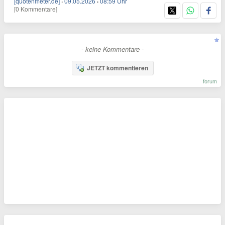
[quotenmeter.de]
·
09.05.2026
·
08:59 Uhr
[0 Kommentare]
- keine Kommentare -
JETZT kommentieren
forum