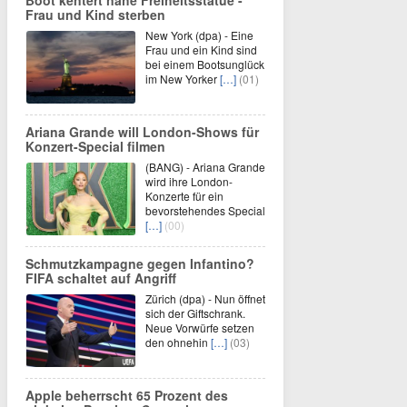
Frau und Kind sterben
New York (dpa) - Eine
Frau und ein Kind sind
bei einem Bootsunglück
im New Yorker
[…]
(01)
Ariana Grande will London-Shows für
Konzert-Special filmen
(BANG) - Ariana Grande
wird ihre London-
Konzerte für ein
bevorstehendes Special
[…]
(00)
Schmutzkampagne gegen Infantino?
FIFA schaltet auf Angriff
Zürich (dpa) - Nun öffnet
sich der Giftschrank.
Neue Vorwürfe setzen
den ohnehin
[…]
(03)
Apple beherrscht 65 Prozent des