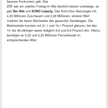
bessere Konkurrenz gab. Das
ZDF war am zweiten Freitag im Mai deutlich besser unterwegs, es
gab
Der Alte
und
SOKO Leipzig
. Das Krimi-Duo überzeugte mit
4,35 Millionen Zuschauern und 3,26 Millionen, ersterer Wert
markiert die beste Reichweite des gesamten Sendetages. Die
Marktanteile konnten mit 21,1 und 16,1 Prozent glänzen, bei den
14- bis 49-Jährigen waren lediglich 6,9 und 6,6 Prozent drin. Hierzu
benötigte es 0,22 und 0,23 Millionen Fernsehende im
entsprechenden Alter.