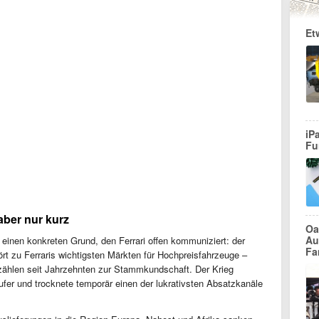
Et
iP
Fu
 aber nur kurz
Oa
Au
einen konkreten Grund, den Ferrari offen kommuniziert: der
Fa
rt zu Ferraris wichtigsten Märkten für Hochpreisfahrzeuge –
zählen seit Jahrzehnten zur Stammkundschaft. Der Krieg
ufer und trocknete temporär einen der lukrativsten Absatzkanäle