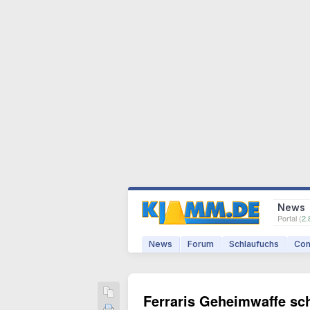
News
Portal (
2.
News
Forum
Schlaufuchs
Com
Ferraris Geheimwaffe sch