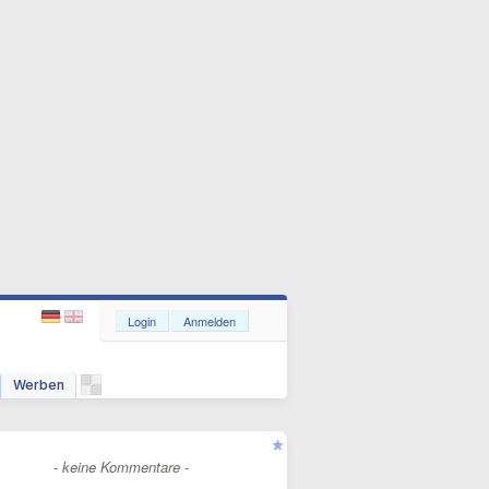
Login
Anmelden
Werben
- keine Kommentare -