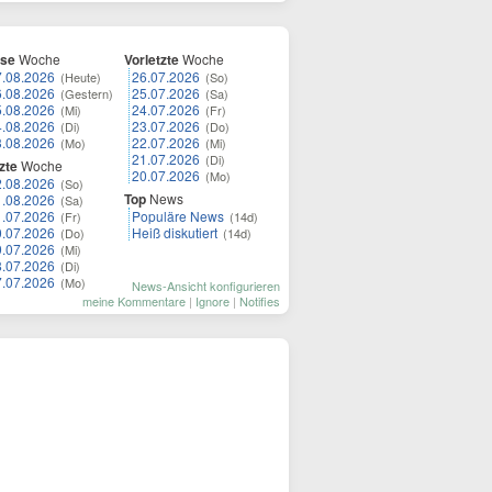
ese
Woche
Vorletzte
Woche
7.08.2026
26.07.2026
(Heute)
(So)
6.08.2026
25.07.2026
(Gestern)
(Sa)
5.08.2026
24.07.2026
(Mi)
(Fr)
4.08.2026
23.07.2026
(Di)
(Do)
3.08.2026
22.07.2026
(Mo)
(Mi)
21.07.2026
(Di)
zte
Woche
20.07.2026
(Mo)
2.08.2026
(So)
Top
News
1.08.2026
(Sa)
1.07.2026
Populäre News
(Fr)
(14d)
0.07.2026
Heiß diskutiert
(Do)
(14d)
9.07.2026
(Mi)
8.07.2026
(Di)
7.07.2026
(Mo)
News-Ansicht konfigurieren
meine Kommentare
|
Ignore
|
Notifies