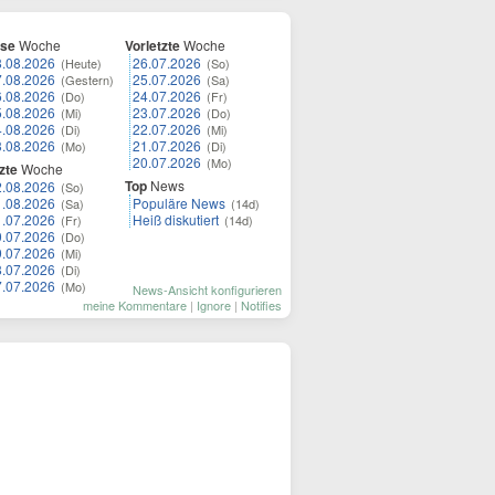
ese
Woche
Vorletzte
Woche
8.08.2026
26.07.2026
(Heute)
(So)
7.08.2026
25.07.2026
(Gestern)
(Sa)
6.08.2026
24.07.2026
(Do)
(Fr)
5.08.2026
23.07.2026
(Mi)
(Do)
4.08.2026
22.07.2026
(Di)
(Mi)
3.08.2026
21.07.2026
(Mo)
(Di)
20.07.2026
(Mo)
zte
Woche
Top
News
2.08.2026
(So)
1.08.2026
Populäre News
(Sa)
(14d)
1.07.2026
Heiß diskutiert
(Fr)
(14d)
0.07.2026
(Do)
9.07.2026
(Mi)
8.07.2026
(Di)
7.07.2026
(Mo)
News-Ansicht konfigurieren
meine Kommentare
|
Ignore
|
Notifies