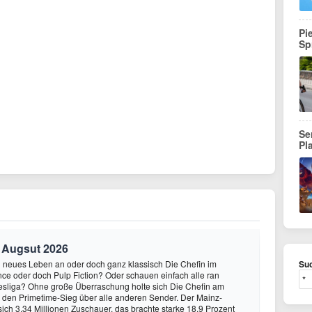
Pi
Sp
Se
Pl
. Augsut 2026
n neues Leben an oder doch ganz klassisch Die Chefin im
Suc
ce oder doch Pulp Fiction? Oder schauen einfach alle ran
esliga? Ohne große Überraschung holte sich Die Chefin am
g den Primetime-Sieg über alle anderen Sender. Der Mainz-
sich 3,34 Millionen Zuschauer, das brachte starke 18,9 Prozent