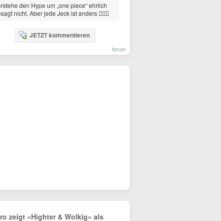
rstehe den Hype um „one piece“ ehrlich
sagt nicht. Aber jede Jeck ist anders 🤷🏻‍♀️
JETZT kommentieren
forum
tro zeigt «Highter & Wolkig» als