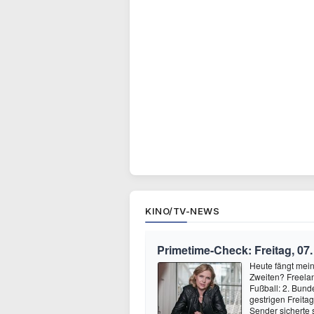
KINO/TV-NEWS
Primetime-Check: Freitag, 07
Heute fängt mei
Zweiten? Freelan
Fußball: 2. Bund
gestrigen Freita
Sender sicherte 