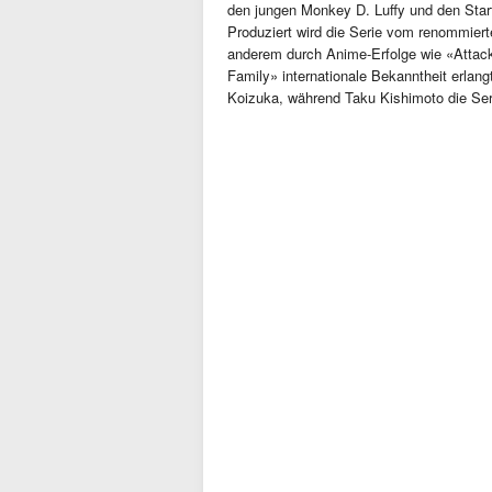
den jungen Monkey D. Luffy und den Start
Produziert wird die Serie vom renommiert
anderem durch Anime-Erfolge wie «Attac
Family» internationale Bekanntheit erlang
Koizuka, während Taku Kishimoto die Se