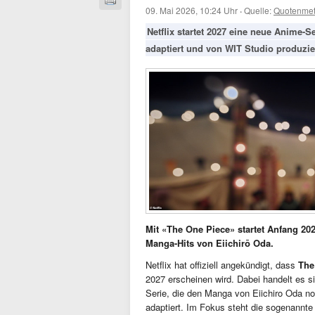
09. Mai 2026, 10:24 Uhr
·
Quelle:
Quotenmet
Netflix startet 2027 eine neue Anime-
adaptiert und von WIT Studio produzier
Mit «The One Piece» startet Anfang 2
Manga-Hits von Eiichirō Oda.
Netflix hat offiziell angekündigt, dass
The
2027 erscheinen wird. Dabei handelt es 
Serie, die den Manga von Eiichiro Oda n
adaptiert. Im Fokus steht die sogenannt