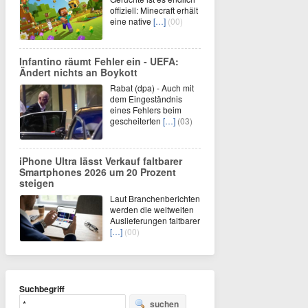
offiziell: Minecraft erhält
eine native
[…]
(00)
Infantino räumt Fehler ein - UEFA:
Ändert nichts an Boykott
Rabat (dpa) - Auch mit
dem Eingeständnis
eines Fehlers beim
gescheiterten
[…]
(03)
iPhone Ultra lässt Verkauf faltbarer
Smartphones 2026 um 20 Prozent
steigen
Laut Branchenberichten
werden die weltweiten
Auslieferungen faltbarer
[…]
(00)
Suchbegriff
suchen