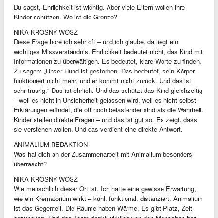
Du sagst, Ehrlichkeit ist wichtig. Aber viele Eltern wollen ihre
Kinder schützen. Wo ist die Grenze?
NIKA KROSNY-WOSZ
Diese Frage höre ich sehr oft – und ich glaube, da liegt ein
wichtiges Missverständnis. Ehrlichkeit bedeutet nicht, das Kind mit
Informationen zu überwältigen. Es bedeutet, klare Worte zu finden.
Zu sagen: „Unser Hund ist gestorben. Das bedeutet, sein Körper
funktioniert nicht mehr, und er kommt nicht zurück. Und das ist
sehr traurig." Das ist ehrlich. Und das schützt das Kind gleichzeitig
– weil es nicht in Unsicherheit gelassen wird, weil es nicht selbst
Erklärungen erfindet, die oft noch belastender sind als die Wahrheit.
Kinder stellen direkte Fragen – und das ist gut so. Es zeigt, dass
sie verstehen wollen. Und das verdient eine direkte Antwort.
ANIMALIUM-REDAKTION
Was hat dich an der Zusammenarbeit mit Animalium besonders
überrascht?
NIKA KROSNY-WOSZ
Wie menschlich dieser Ort ist. Ich hatte eine gewisse Erwartung,
wie ein Krematorium wirkt – kühl, funktional, distanziert. Animalium
ist das Gegenteil. Die Räume haben Wärme. Es gibt Platz, Zeit
anzuhalten. Und das Team denkt wirklich von den Menschen her,