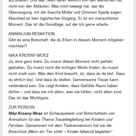
nicht von den Abläufen. Was mich bewegt hat, war die
Überzeugung, mit der Sascha Müller und Christian Speda sagen:
Abschied ist kein logistischer Vorgang. Er ist ein menschlicher
Moment. Das ist die Grundlage, auf der ich gerne arbeite.
ANIMALIUM-REDAKTION
Gibt es eine Botschaft, die du Eltern in diesem Moment mitgeben
möchtest?
NIKA KROSNY-WOSZ
Ja, eine ganz klare: Du musst diesen Moment nicht perfekt
gestalten. Du musst nicht die richtigen Worte finden, du musst
nicht stark sein. Was dein Kind braucht, ist, dass du da bist. Dass
du ehrlich bist. Und dass du bleibst. Gemeinsame Trauer kann
verbindend sein. Sie zeigt Kindern, dass Gefühle Raum haben
dürfen – und dass sie mit allem, was sie fühlen, nicht allein sind.
Das ist das Wichtigste.
ZUR PERSON
Nika Krosny-Wosz
ist Schauspielerin und Botschafterin von
Animalium für das Thema Trauerbegleitung bei Kindern und
Familien. Gemeinsam mit dem Tierkrematorium hat sie die
Broschüre „Wenn ein Tier stirbt – Kinder liebevoll begleiten"