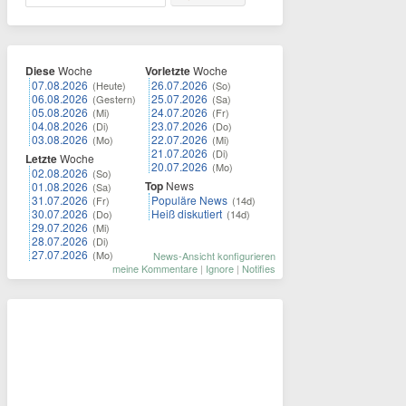
Diese
Woche
Vorletzte
Woche
07.08.2026
26.07.2026
(Heute)
(So)
06.08.2026
25.07.2026
(Gestern)
(Sa)
05.08.2026
24.07.2026
(Mi)
(Fr)
04.08.2026
23.07.2026
(Di)
(Do)
03.08.2026
22.07.2026
(Mo)
(Mi)
21.07.2026
(Di)
Letzte
Woche
20.07.2026
(Mo)
02.08.2026
(So)
Top
News
01.08.2026
(Sa)
31.07.2026
Populäre News
(Fr)
(14d)
30.07.2026
Heiß diskutiert
(Do)
(14d)
29.07.2026
(Mi)
28.07.2026
(Di)
27.07.2026
(Mo)
News-Ansicht konfigurieren
meine Kommentare
|
Ignore
|
Notifies