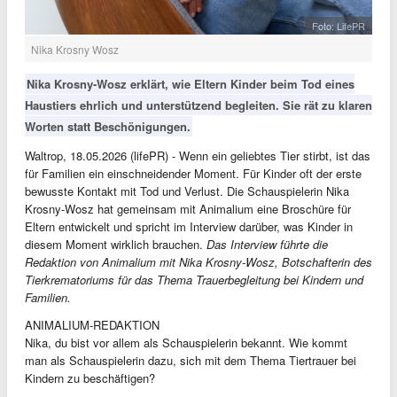
Foto: LifePR
Nika Krosny Wosz
Nika Krosny-Wosz erklärt, wie Eltern Kinder beim Tod eines
Haustiers ehrlich und unterstützend begleiten. Sie rät zu klaren
Worten statt Beschönigungen.
Waltrop, 18.05.2026 (lifePR) - Wenn ein geliebtes Tier stirbt, ist das
für Familien ein einschneidender Moment. Für Kinder oft der erste
bewusste Kontakt mit Tod und Verlust. Die Schauspielerin Nika
Krosny-Wosz hat gemeinsam mit Animalium eine Broschüre für
Eltern entwickelt und spricht im Interview darüber, was Kinder in
diesem Moment wirklich brauchen.
Das Interview führte die
Redaktion von Animalium mit Nika Krosny-Wosz, Botschafterin des
Tierkrematoriums für das Thema Trauerbegleitung bei Kindern und
Familien.
ANIMALIUM-REDAKTION
Nika, du bist vor allem als Schauspielerin bekannt. Wie kommt
man als Schauspielerin dazu, sich mit dem Thema Tiertrauer bei
Kindern zu beschäftigen?