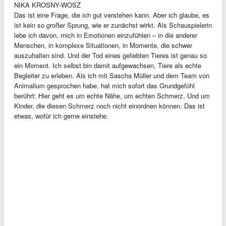
NIKA KROSNY-WOSZ
Das ist eine Frage, die ich gut verstehen kann. Aber ich glaube, es
ist kein so großer Sprung, wie er zunächst wirkt. Als Schauspielerin
lebe ich davon, mich in Emotionen einzufühlen – in die anderer
Menschen, in komplexe Situationen, in Momente, die schwer
auszuhalten sind. Und der Tod eines geliebten Tieres ist genau so
ein Moment. Ich selbst bin damit aufgewachsen, Tiere als echte
Begleiter zu erleben. Als ich mit Sascha Müller und dem Team von
Animalium gesprochen habe, hat mich sofort das Grundgefühl
berührt: Hier geht es um echte Nähe, um echten Schmerz. Und um
Kinder, die diesen Schmerz noch nicht einordnen können. Das ist
etwas, wofür ich gerne einstehe.