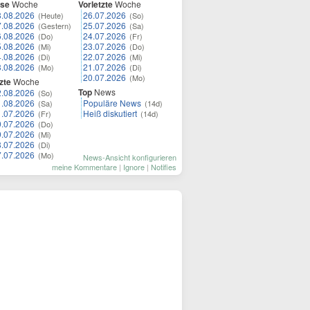
ese
Woche
Vorletzte
Woche
8.08.2026
26.07.2026
(Heute)
(So)
7.08.2026
25.07.2026
(Gestern)
(Sa)
6.08.2026
24.07.2026
(Do)
(Fr)
5.08.2026
23.07.2026
(Mi)
(Do)
4.08.2026
22.07.2026
(Di)
(Mi)
3.08.2026
21.07.2026
(Mo)
(Di)
20.07.2026
(Mo)
zte
Woche
Top
News
2.08.2026
(So)
1.08.2026
Populäre News
(Sa)
(14d)
1.07.2026
Heiß diskutiert
(Fr)
(14d)
0.07.2026
(Do)
9.07.2026
(Mi)
8.07.2026
(Di)
7.07.2026
(Mo)
News-Ansicht konfigurieren
meine Kommentare
|
Ignore
|
Notifies