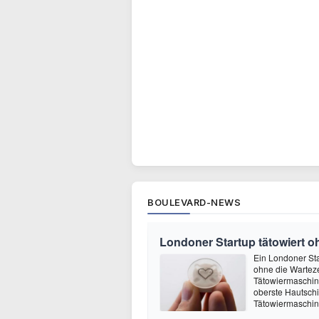
BOULEVARD-NEWS
Londoner Startup tätowiert o
Ein Londoner Sta
ohne die Warteze
Tätowiermaschine 
oberste Hautschi
Tätowiermaschine