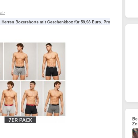
alz
's Herren Boxershorts mit Geschenkbox für 59,98 Euro. Pro
Be
Ze