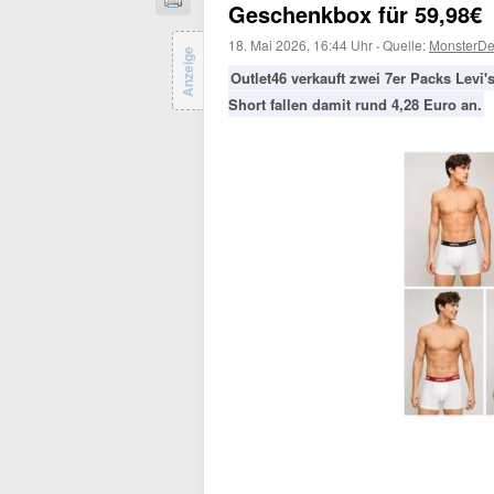
Geschenkbox für 59,98€
18. Mai 2026, 16:44 Uhr
·
Quelle:
MonsterDe
Anzeige
Outlet46 verkauft zwei 7er Packs Levi
Short fallen damit rund 4,28 Euro an.