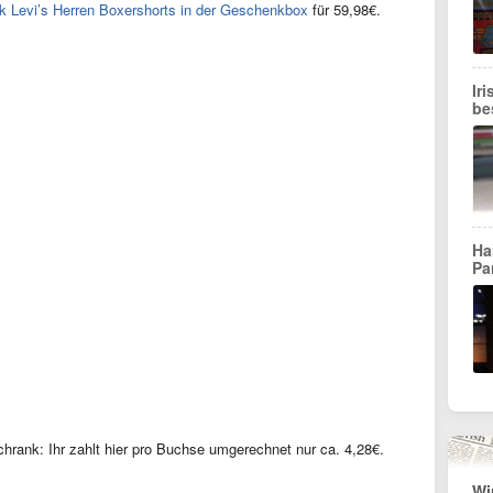
k Levi’s Herren Boxershorts in der Geschenkbox
für 59,98€.
Ir
be
Ha
Pa
schrank: Ihr zahlt hier pro Buchse umgerechnet nur ca. 4,28€.
Wi