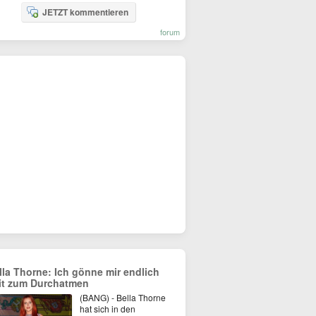
JETZT kommentieren
forum
lla Thorne: Ich gönne mir endlich
it zum Durchatmen
(BANG) - Bella Thorne
hat sich in den