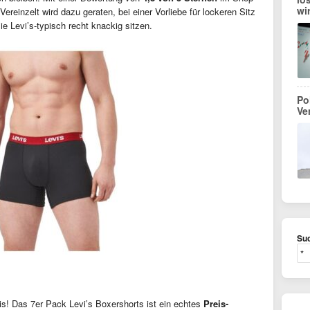
wi
ereinzelt wird dazu geraten, bei einer Vorliebe für lockeren Sitz
e Levi’s-typisch recht knackig sitzen.
Po
Ve
Suc
! Das 7er Pack Levi’s Boxershorts ist ein echtes
Preis-