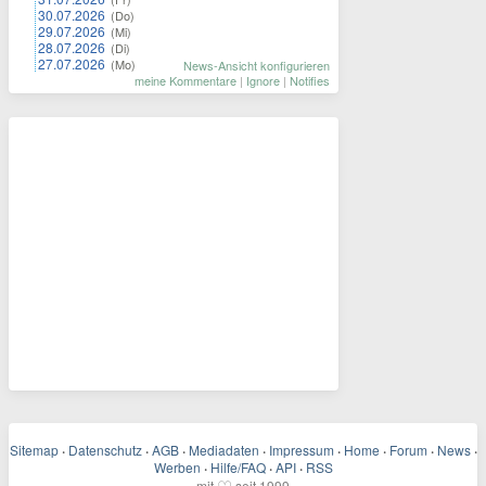
30.07.2026
(Do)
29.07.2026
(Mi)
28.07.2026
(Di)
27.07.2026
(Mo)
News-Ansicht konfigurieren
meine Kommentare
|
Ignore
|
Notifies
Sitemap
·
Datenschutz
·
AGB
·
Mediadaten
·
Impressum
·
Home
·
Forum
·
News
·
Werben
·
Hilfe/FAQ
·
API
·
RSS
mit
seit 1999