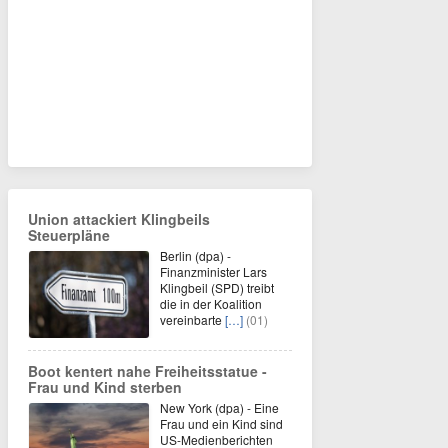
Union attackiert Klingbeils
Steuerpläne
Berlin (dpa) -
Finanzminister Lars
Klingbeil (SPD) treibt
die in der Koalition
vereinbarte
[…]
(01)
Boot kentert nahe Freiheitsstatue -
Frau und Kind sterben
New York (dpa) - Eine
Frau und ein Kind sind
US-Medienberichten