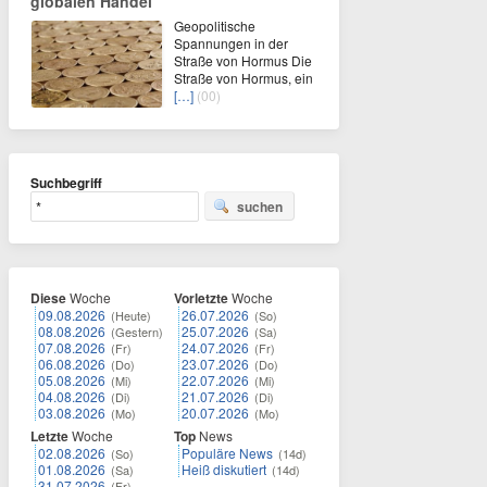
globalen Handel
Geopolitische
Spannungen in der
Straße von Hormus Die
Straße von Hormus, ein
[…]
(00)
Suchbegriff
suchen
Diese
Woche
Vorletzte
Woche
09.08.2026
26.07.2026
(Heute)
(So)
08.08.2026
25.07.2026
(Gestern)
(Sa)
07.08.2026
24.07.2026
(Fr)
(Fr)
06.08.2026
23.07.2026
(Do)
(Do)
05.08.2026
22.07.2026
(Mi)
(Mi)
04.08.2026
21.07.2026
(Di)
(Di)
03.08.2026
20.07.2026
(Mo)
(Mo)
Letzte
Woche
Top
News
02.08.2026
Populäre News
(So)
(14d)
01.08.2026
Heiß diskutiert
(Sa)
(14d)
31.07.2026
(Fr)