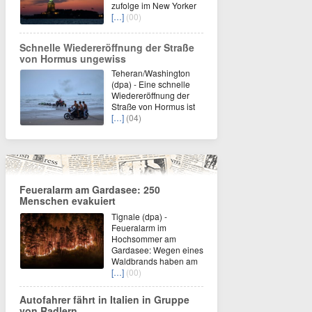
zufolge im New Yorker
[…]
(00)
Schnelle Wiedereröffnung der Straße
von Hormus ungewiss
Teheran/Washington
(dpa) - Eine schnelle
Wiedereröffnung der
Straße von Hormus ist
[…]
(04)
Feueralarm am Gardasee: 250
Menschen evakuiert
Tignale (dpa) -
Feueralarm im
Hochsommer am
Gardasee: Wegen eines
Waldbrands haben am
[…]
(00)
Autofahrer fährt in Italien in Gruppe
von Radlern