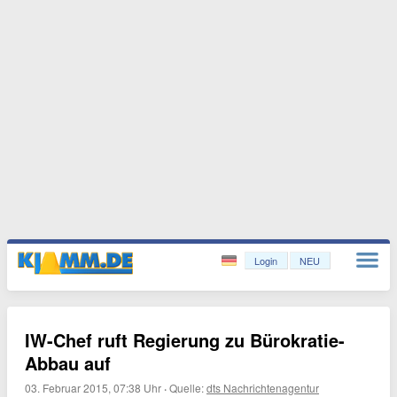
Login
NEU
IW-Chef ruft Regierung zu Bürokratie-
Abbau auf
03. Februar 2015, 07:38 Uhr
·
Quelle:
dts Nachrichtenagentur