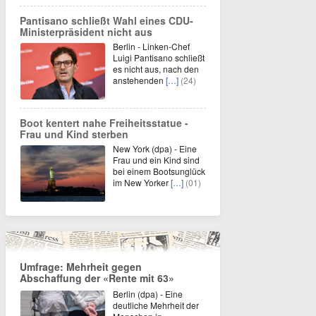
Pantisano schließt Wahl eines CDU-
Ministerpräsident nicht aus
Berlin - Linken-Chef
Luigi Pantisano schließt
es nicht aus, nach den
anstehenden
[…]
(24)
Boot kentert nahe Freiheitsstatue -
Frau und Kind sterben
New York (dpa) - Eine
Frau und ein Kind sind
bei einem Bootsunglück
im New Yorker
[…]
(01)
Umfrage: Mehrheit gegen
Abschaffung der «Rente mit 63»
Berlin (dpa) - Eine
deutliche Mehrheit der