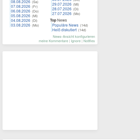
08.08.2026
(Sa)
29.07.2026
(Mi)
07.08.2026
(Fr)
28.07.2026
(Di)
06.08.2026
(Do)
27.07.2026
(Mo)
05.08.2026
(Mi)
Top
News
04.08.2026
(Di)
03.08.2026
Populäre News
(Mo)
(14d)
Heiß diskutiert
(14d)
News-Ansicht konfigurieren
meine Kommentare
|
Ignore
|
Notifies