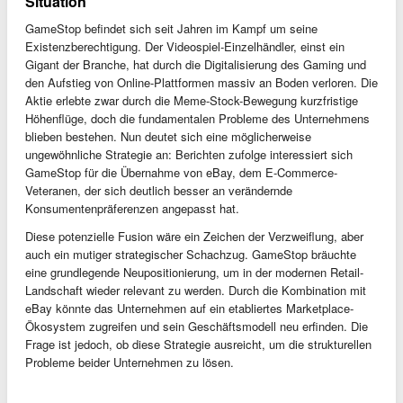
Situation
GameStop befindet sich seit Jahren im Kampf um seine
Existenzberechtigung. Der Videospiel-Einzelhändler, einst ein
Gigant der Branche, hat durch die Digitalisierung des Gaming und
den Aufstieg von Online-Plattformen massiv an Boden verloren. Die
Aktie erlebte zwar durch die Meme-Stock-Bewegung kurzfristige
Höhenflüge, doch die fundamentalen Probleme des Unternehmens
blieben bestehen. Nun deutet sich eine möglicherweise
ungewöhnliche Strategie an: Berichten zufolge interessiert sich
GameStop für die Übernahme von eBay, dem E-Commerce-
Veteranen, der sich deutlich besser an verändernde
Konsumentenpräferenzen angepasst hat.
Diese potenzielle Fusion wäre ein Zeichen der Verzweiflung, aber
auch ein mutiger strategischer Schachzug. GameStop bräuchte
eine grundlegende Neupositionierung, um in der modernen Retail-
Landschaft wieder relevant zu werden. Durch die Kombination mit
eBay könnte das Unternehmen auf ein etabliertes Marketplace-
Ökosystem zugreifen und sein Geschäftsmodell neu erfinden. Die
Frage ist jedoch, ob diese Strategie ausreicht, um die strukturellen
Probleme beider Unternehmen zu lösen.