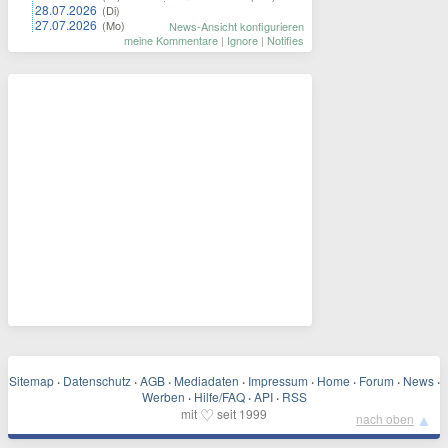
28.07.2026
(Di)
27.07.2026
(Mo)
News-Ansicht konfigurieren
meine Kommentare
|
Ignore
|
Notifies
Sitemap
·
Datenschutz
·
AGB
·
Mediadaten
·
Impressum
·
Home
·
Forum
·
News
·
Werben
·
Hilfe/FAQ
·
API
·
RSS
♡
mit
seit 1999
▲
nach oben