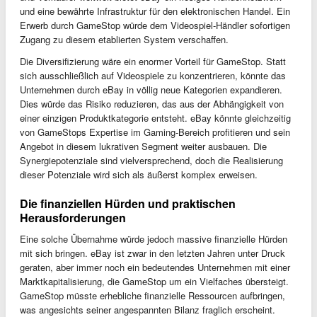
und eine bewährte Infrastruktur für den elektronischen Handel. Ein
Erwerb durch GameStop würde dem Videospiel-Händler sofortigen
Zugang zu diesem etablierten System verschaffen.
Die Diversifizierung wäre ein enormer Vorteil für GameStop. Statt
sich ausschließlich auf Videospiele zu konzentrieren, könnte das
Unternehmen durch eBay in völlig neue Kategorien expandieren.
Dies würde das Risiko reduzieren, das aus der Abhängigkeit von
einer einzigen Produktkategorie entsteht. eBay könnte gleichzeitig
von GameStops Expertise im Gaming-Bereich profitieren und sein
Angebot in diesem lukrativen Segment weiter ausbauen. Die
Synergiepotenziale sind vielversprechend, doch die Realisierung
dieser Potenziale wird sich als äußerst komplex erweisen.
Die finanziellen Hürden und praktischen
Herausforderungen
Eine solche Übernahme würde jedoch massive finanzielle Hürden
mit sich bringen. eBay ist zwar in den letzten Jahren unter Druck
geraten, aber immer noch ein bedeutendes Unternehmen mit einer
Marktkapitalisierung, die GameStop um ein Vielfaches übersteigt.
GameStop müsste erhebliche finanzielle Ressourcen aufbringen,
was angesichts seiner angespannten Bilanz fraglich erscheint.