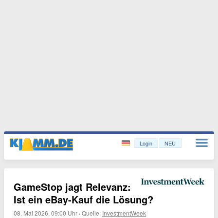
Login
NEU
GameStop jagt Relevanz:
Ist ein eBay-Kauf die Lösung?
08. Mai 2026, 09:00 Uhr
·
Quelle:
InvestmentWeek