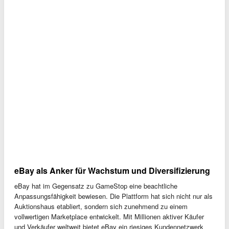
eBay als Anker für Wachstum und Diversifizierung
eBay hat im Gegensatz zu GameStop eine beachtliche
Anpassungsfähigkeit bewiesen. Die Plattform hat sich nicht nur als
Auktionshaus etabliert, sondern sich zunehmend zu einem
vollwertigen Marketplace entwickelt. Mit Millionen aktiver Käufer
und Verkäufer weltweit bietet eBay ein riesiges Kundennetzwerk