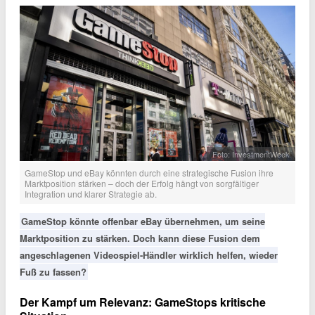
Foto: InvestmentWeek
GameStop und eBay könnten durch eine strategische Fusion ihre
Marktposition stärken – doch der Erfolg hängt von sorgfältiger
Integration und klarer Strategie ab.
GameStop könnte offenbar eBay übernehmen, um seine
Marktposition zu stärken. Doch kann diese Fusion dem
angeschlagenen Videospiel-Händler wirklich helfen, wieder
Fuß zu fassen?
Der Kampf um Relevanz: GameStops kritische