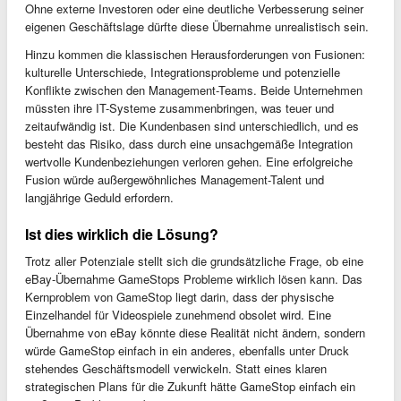
Ohne externe Investoren oder eine deutliche Verbesserung seiner
eigenen Geschäftslage dürfte diese Übernahme unrealistisch sein.
Hinzu kommen die klassischen Herausforderungen von Fusionen:
kulturelle Unterschiede, Integrationsprobleme und potenzielle
Konflikte zwischen den Management-Teams. Beide Unternehmen
müssten ihre IT-Systeme zusammenbringen, was teuer und
zeitaufwändig ist. Die Kundenbasen sind unterschiedlich, und es
besteht das Risiko, dass durch eine unsachgemäße Integration
wertvolle Kundenbeziehungen verloren gehen. Eine erfolgreiche
Fusion würde außergewöhnliches Management-Talent und
langjährige Geduld erfordern.
Ist dies wirklich die Lösung?
Trotz aller Potenziale stellt sich die grundsätzliche Frage, ob eine
eBay-Übernahme GameStops Probleme wirklich lösen kann. Das
Kernproblem von GameStop liegt darin, dass der physische
Einzelhandel für Videospiele zunehmend obsolet wird. Eine
Übernahme von eBay könnte diese Realität nicht ändern, sondern
würde GameStop einfach in ein anderes, ebenfalls unter Druck
stehendes Geschäftsmodell verwickeln. Statt eines klaren
strategischen Plans für die Zukunft hätte GameStop einfach ein