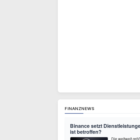
FINANZNEWS
Binance setzt Dienstleistung
ist betroffen?
Die weltweit gr