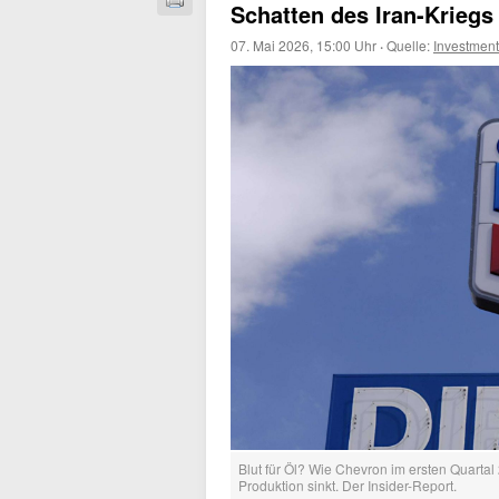
Schatten des Iran-Kriegs 
07. Mai 2026, 15:00 Uhr
·
Quelle:
Investmen
Blut für Öl? Wie Chevron im ersten Quartal
Produktion sinkt. Der Insider-Report.