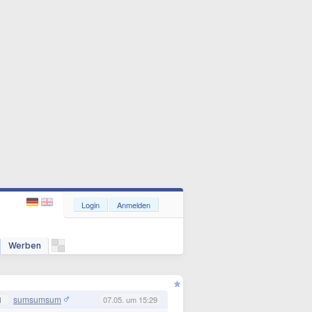
Login
Anmelden
Werben
sumsumsum
1
07.05. um 15:29