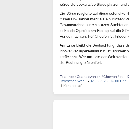
würde die spekulative Blase platzen und d
Die Börse reagierte auf diese defensive 
frühen US-Handel mehr als ein Prozent ver
Gewinnsträhne nur ein kurzes Strohfeuer
sinkende Ölpreise am Freitag auf die Sti
Runde machten. Für Chevron ist Frieden
Am Ende bleibt die Beobachtung, dass de
innovativer Ingenieurskunst ist, sondern 
zerfleischt. Wer am Leid der Welt verdi
die Rechnung präsentiert.
Finanzen / Quartalszahlen / Chevron / Iran-K
[InvestmentWeek]
·
07.05.2026
·
15:00 Uhr
[1 Kommentar]