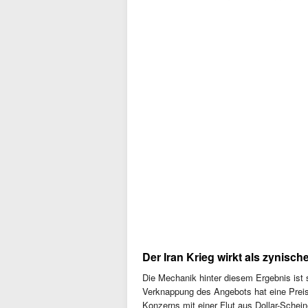
Der Iran Krieg wirkt als zynisc
Die Mechanik hinter diesem Ergebnis ist 
Verknappung des Angebots hat eine Preisra
Konzerns mit einer Flut aus Dollar-Schei