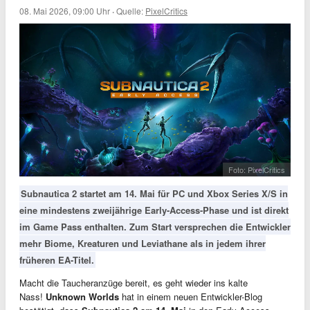
08. Mai 2026, 09:00 Uhr
·
Quelle:
PixelCritics
Foto: PixelCritics
Subnautica 2 startet am 14. Mai für PC und Xbox Series X/S in
eine mindestens zweijährige Early-Access-Phase und ist direkt
im Game Pass enthalten. Zum Start versprechen die Entwickler
mehr Biome, Kreaturen und Leviathane als in jedem ihrer
früheren EA-Titel.
Macht die Taucheranzüge bereit, es geht wieder ins kalte
Nass!
Unknown Worlds
hat in einem neuen Entwickler-Blog