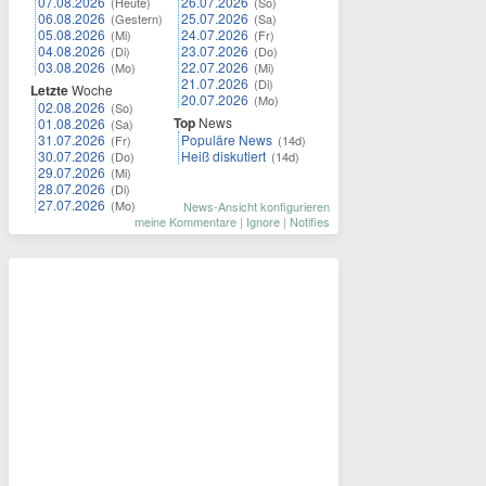
07.08.2026
26.07.2026
(Heute)
(So)
06.08.2026
25.07.2026
(Gestern)
(Sa)
05.08.2026
24.07.2026
(Mi)
(Fr)
04.08.2026
23.07.2026
(Di)
(Do)
03.08.2026
22.07.2026
(Mo)
(Mi)
21.07.2026
(Di)
Letzte
Woche
20.07.2026
(Mo)
02.08.2026
(So)
Top
News
01.08.2026
(Sa)
31.07.2026
Populäre News
(Fr)
(14d)
30.07.2026
Heiß diskutiert
(Do)
(14d)
29.07.2026
(Mi)
28.07.2026
(Di)
27.07.2026
(Mo)
News-Ansicht konfigurieren
meine Kommentare
|
Ignore
|
Notifies