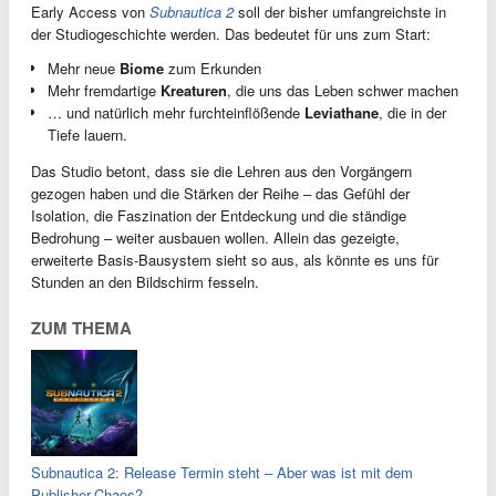
Early Access von
Subnautica 2
soll der bisher umfangreichste in
der Studiogeschichte werden. Das bedeutet für uns zum Start:
Mehr neue
Biome
zum Erkunden
Mehr fremdartige
Kreaturen
, die uns das Leben schwer machen
… und natürlich mehr furchteinflößende
Leviathane
, die in der
Tiefe lauern.
Das Studio betont, dass sie die Lehren aus den Vorgängern
gezogen haben und die Stärken der Reihe – das Gefühl der
Isolation, die Faszination der Entdeckung und die ständige
Bedrohung – weiter ausbauen wollen. Allein das gezeigte,
erweiterte Basis-Bausystem sieht so aus, als könnte es uns für
Stunden an den Bildschirm fesseln.
ZUM THEMA
Subnautica 2: Release Termin steht – Aber was ist mit dem
Publisher-Chaos?