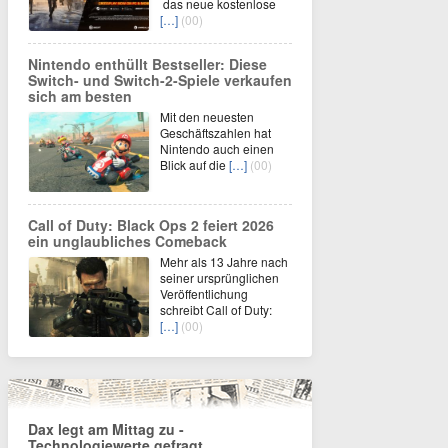
das neue kostenlose
[…]
(00)
Nintendo enthüllt Bestseller: Diese
Switch- und Switch-2-Spiele verkaufen
sich am besten
Mit den neuesten
Geschäftszahlen hat
Nintendo auch einen
Blick auf die
[…]
(00)
Call of Duty: Black Ops 2 feiert 2026
ein unglaubliches Comeback
Mehr als 13 Jahre nach
seiner ursprünglichen
Veröffentlichung
schreibt Call of Duty:
[…]
(00)
Dax legt am Mittag zu -
Technologiewerte gefragt