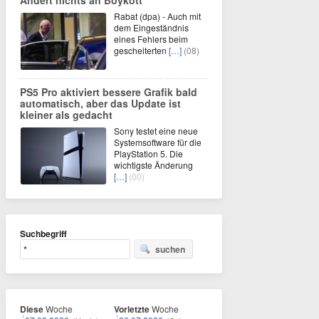
Rabat (dpa) - Auch mit
dem Eingeständnis
eines Fehlers beim
gescheiterten
[…]
(08)
PS5 Pro aktiviert bessere Grafik bald
automatisch, aber das Update ist
kleiner als gedacht
Sony testet eine neue
Systemsoftware für die
PlayStation 5. Die
wichtigste Änderung
[…]
(00)
Suchbegriff
suchen
Diese
Woche
Vorletzte
Woche