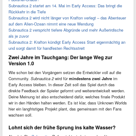
Subnautica 2 startet am 14. Mai im Early Access: Das bringt die
Rückkehr in die Tiefe
Subnautica 2 wird nicht länger von Krafton verlegt – das Abenteuer
auf dem Alien-Ozean nimmt eine neue Wendung
Subnautica 2 verspricht tiefere Abgründe und mehr Außerirdische
als je zuvor
Subnautica 2: Krafton kündigt Early Access Start eigenmächtig an
und sorgt damit für handfesten Rechtsstreit
Zwei Jahre im Tauchgang: Der lange Weg zur
Version 1.0
Wie schon bei den Vorgängern setzen die Entwickler voll auf die
Community.
Subnautica 2
wird für
mindestens zwei Jahre
im
Early Access bleiben. In dieser Zeit soll das Spiel durch das
direkte Feedback der Spieler geformt und weiterentwickelt werden.
Deine Meinung ist also entscheidend dafür, welches finale Produkt
wir in den Händen halten werden. Es ist klar, dass Unknown Worlds
hier ein langfristiges Projekt plant, das gemeinsam mit den Fans
wachsen soll.
Lohnt sich der frühe Sprung ins kalte Wasser?