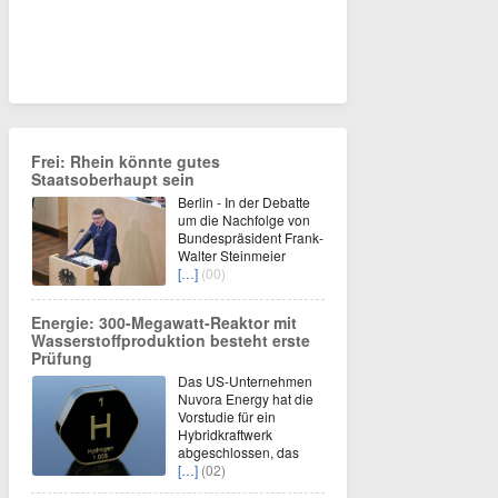
Frei: Rhein könnte gutes
Staatsoberhaupt sein
Berlin - In der Debatte
um die Nachfolge von
Bundespräsident Frank-
Walter Steinmeier
[…]
(00)
Energie: 300-Megawatt-Reaktor mit
Wasserstoffproduktion besteht erste
Prüfung
Das US-Unternehmen
Nuvora Energy hat die
Vorstudie für ein
Hybridkraftwerk
abgeschlossen, das
[…]
(02)