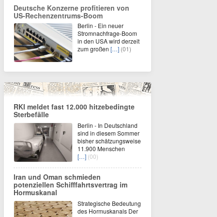
Deutsche Konzerne profitieren von
US-Rechenzentrums-Boom
Berlin - Ein neuer
Stromnachfrage-Boom
in den USA wird derzeit
zum großen
[…]
(01)
RKI meldet fast 12.000 hitzebedingte
Sterbefälle
Berlin - In Deutschland
sind in diesem Sommer
bisher schätzungsweise
11.900 Menschen
[…]
(00)
Iran und Oman schmieden
potenziellen Schifffahrtsvertrag im
Hormuskanal
Strategische Bedeutung
des Hormuskanals Der