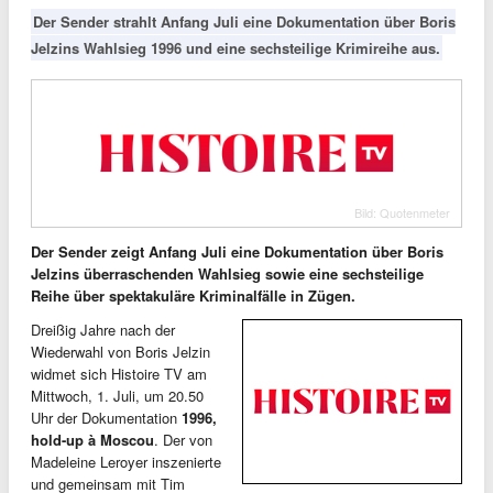
Der Sender strahlt Anfang Juli eine Dokumentation über Boris
Jelzins Wahlsieg 1996 und eine sechsteilige Krimireihe aus.
Bild: Quotenmeter
Der Sender zeigt Anfang Juli eine Dokumentation über Boris
Jelzins überraschenden Wahlsieg sowie eine sechsteilige
Reihe über spektakuläre Kriminalfälle in Zügen.
Dreißig Jahre nach der
Wiederwahl von Boris Jelzin
widmet sich Histoire TV am
Mittwoch, 1. Juli, um 20.50
Uhr der Dokumentation
1996,
hold-up à Moscou
. Der von
Madeleine Leroyer inszenierte
und gemeinsam mit Tim