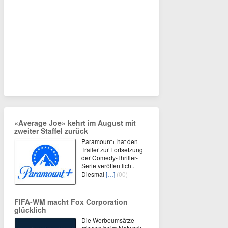
«Average Joe» kehrt im August mit
zweiter Staffel zurück
Paramount+ hat den
Trailer zur Fortsetzung
der Comedy-Thriller-
Serie veröffentlicht.
Diesmal
[…]
(00)
FIFA-WM macht Fox Corporation
glücklich
Die Werbeumsätze