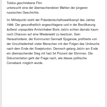
Toidze geschriebene Film
untersucht eine der überraschendsten Wahlen der jüngeren
russischen Geschichte.
Im Mittelpunkt steht der Präsidentschaftswahlkampf des Jahres
1996. Der gesundheitlich angeschlagene und in der Bevölkerung
äußerst unpopuläre Amtsinhaber Boris Jelzin schien damals kaum
noch Chancen auf eine Wiederwahl zu besitzen. Sein
Herausforderer, der Kommunist Gennadi Sjuganow, profitierte von
der Unzufriedenheit vieler Menschen mit den Folgen des Umbruchs
nach dem Ende der Sowjetunion. Dennoch gelang Jelzin am Ende
ein überraschender Sieg mit fast 54 Prozent der Stimmen. Die
Dokumentation geht der Frage nach, wie dieses politische
Comeback möglich wurde.