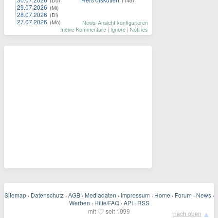
29.07.2026
(Mi)
28.07.2026
(Di)
27.07.2026
(Mo)
News-Ansicht konfigurieren
meine Kommentare
|
Ignore
|
Notifies
Sitemap
·
Datenschutz
·
AGB
·
Mediadaten
·
Impressum
·
Home
·
Forum
·
News
·
Werben
·
Hilfe/FAQ
·
API
·
RSS
♡
mit
seit 1999
▲
nach oben