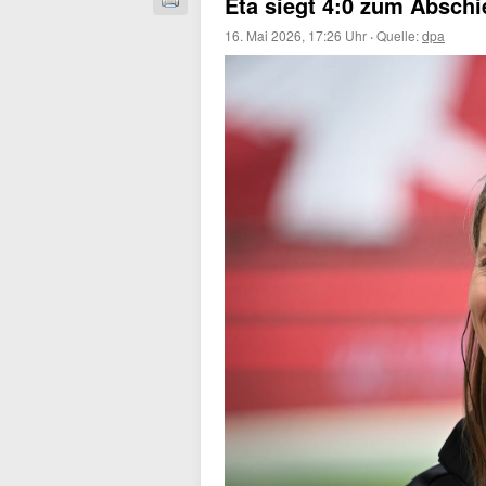
Eta siegt 4:0 zum Absch
16. Mai 2026, 17:26 Uhr
·
Quelle:
dpa