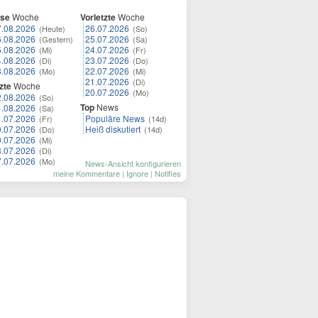
ese
Woche
Vorletzte
Woche
7.08.2026
26.07.2026
(Heute)
(So)
6.08.2026
25.07.2026
(Gestern)
(Sa)
5.08.2026
24.07.2026
(Mi)
(Fr)
4.08.2026
23.07.2026
(Di)
(Do)
3.08.2026
22.07.2026
(Mo)
(Mi)
21.07.2026
(Di)
zte
Woche
20.07.2026
(Mo)
2.08.2026
(So)
Top
News
1.08.2026
(Sa)
1.07.2026
Populäre News
(Fr)
(14d)
0.07.2026
Heiß diskutiert
(Do)
(14d)
9.07.2026
(Mi)
8.07.2026
(Di)
7.07.2026
(Mo)
News-Ansicht konfigurieren
meine Kommentare
|
Ignore
|
Notifies