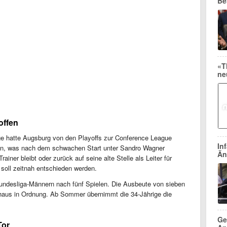
Be
«T
ne
offen
e hatte Augsburg von den Playoffs zur Conference League
In
un, was nach dem schwachen Start unter Sandro Wagner
Än
iner bleibt oder zurück auf seine alte Stelle als Leiter für
 soll zeitnah entschieden werden.
undesliga-Männern nach fünf Spielen. Die Ausbeute von sieben
rchaus in Ordnung. Ab Sommer übernimmt die 34-Jährige die
Ge
Tor