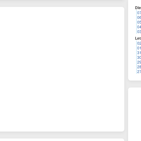
Di
0
0
0
0
0
Let
0
0
3
3
2
2
2