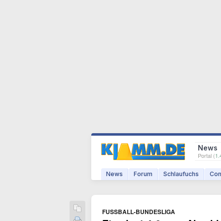
News
Portal (
1.
News
Forum
Schlaufuchs
Com
FUSSBALL-BUNDESLIGA