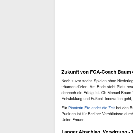
Zukunft von FCA-Coach Baum 
Nach zuvor sechs Spielen ohne Niederlag
träumen dürfen. Am Ende steht Platz ne
dennoch ein Erfolg ist. Ob Manuel Baum Tra
Entwicklung und Fußball-Innovation geht,
Für
Pionierin Eta endet die Zeit
bei den B
Punkten ist für Berliner Verhältnisse du
Union-Frauen.
Langer Abschlag, Verwirrung - 