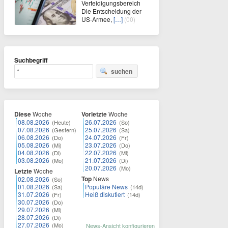
Verteidigungsbereich
Die Entscheidung der
US-Armee,
[…]
(00)
Suchbegriff
suchen
Diese
Woche
Vorletzte
Woche
08.08.2026
26.07.2026
(Heute)
(So)
07.08.2026
25.07.2026
(Gestern)
(Sa)
06.08.2026
24.07.2026
(Do)
(Fr)
05.08.2026
23.07.2026
(Mi)
(Do)
04.08.2026
22.07.2026
(Di)
(Mi)
03.08.2026
21.07.2026
(Mo)
(Di)
20.07.2026
(Mo)
Letzte
Woche
Top
News
02.08.2026
(So)
01.08.2026
Populäre News
(Sa)
(14d)
31.07.2026
Heiß diskutiert
(Fr)
(14d)
30.07.2026
(Do)
29.07.2026
(Mi)
28.07.2026
(Di)
27.07.2026
(Mo)
News-Ansicht konfigurieren