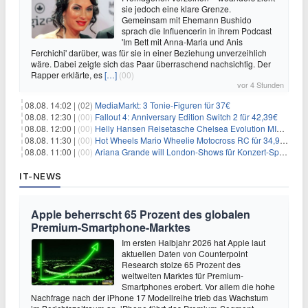
sie jedoch eine klare Grenze.
Gemeinsam mit Ehemann Bushido
sprach die Influencerin in ihrem Podcast
'Im Bett mit Anna-Maria und Anis
Ferchichi' darüber, was für sie in einer Beziehung unverzeihlich
wäre. Dabei zeigte sich das Paar überraschend nachsichtig. Der
Rapper erklärte, es
[…]
(00)
vor 4 Stunden
08.08. 14:02 |
(02)
MediaMarkt: 3 Tonie-Figuren für 37€
08.08. 12:30 |
(00)
Fallout 4: Anniversary Edition Switch 2 für 42,39€
08.08. 12:00 |
(00)
Helly Hansen Reisetasche Chelsea Evolution MID 54L für 29,99€
08.08. 11:30 |
(00)
Hot Wheels Mario Wheelie Motocross RC für 34,99€
08.08. 11:00 |
(00)
Ariana Grande will London-Shows für Konzert-Special filmen
IT-NEWS
Apple beherrscht 65 Prozent des globalen
Premium-Smartphone-Marktes
Im ersten Halbjahr 2026 hat Apple laut
aktuellen Daten von Counterpoint
Research stolze 65 Prozent des
weltweiten Marktes für Premium-
Smartphones erobert. Vor allem die hohe
Nachfrage nach der iPhone 17 Modellreihe trieb das Wachstum