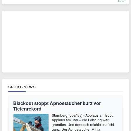
forum
SPORT-NEWS
Blackout stoppt Apnoetaucher kurz vor
Tiefenrekord
Starnberg (dpa/lby) - Applaus am Boot,
Applaus am Ufer – die Leistung war
grandios. Und dennoch reichte es nicht
ganz: Der Apnoetaucher Minja