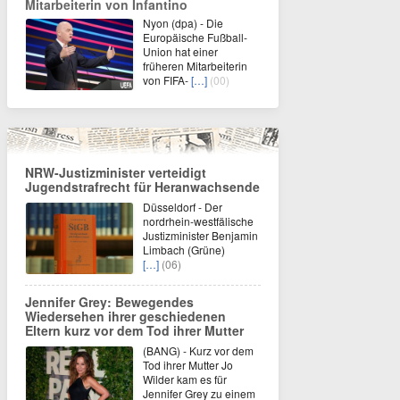
Mitarbeiterin von Infantino
Nyon (dpa) - Die
Europäische Fußball-
Union hat einer
früheren Mitarbeiterin
von FIFA-
[…]
(00)
NRW-Justizminister verteidigt
Jugendstrafrecht für Heranwachsende
Düsseldorf - Der
nordrhein-westfälische
Justizminister Benjamin
Limbach (Grüne)
[…]
(06)
Jennifer Grey: Bewegendes
Wiedersehen ihrer geschiedenen
Eltern kurz vor dem Tod ihrer Mutter
(BANG) - Kurz vor dem
Tod ihrer Mutter Jo
Wilder kam es für
Jennifer Grey zu einem