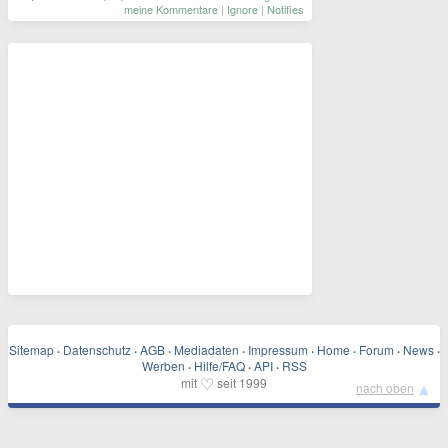
meine Kommentare
|
Ignore
|
Notifies
Sitemap
·
Datenschutz
·
AGB
·
Mediadaten
·
Impressum
·
Home
·
Forum
·
News
·
Werben
·
Hilfe/FAQ
·
API
·
RSS
♡
mit
seit 1999
▲
nach oben