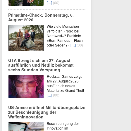
[…]
(00)
Primetime-Check: Donnerstag, 6.
August 2026
Wie viele Menschen
verfolgten «Nord bei
Nordwest»? Punktete
«Born Famous – Fluch
oder Segen?»
[…]
(00)
GTA 6 zeigt sich am 27. August
ausführlich und Netflix bekommt
sechs Stunden Vorsprung
Rockstar Games zeigt
am 27. August 2026
ausführlich neues
Material zu Grand Theft
[…]
(00)
US-Armee eröffnet Militärübungsplätze
zur Beschleunigung der
Waffeninnovation
Beschleunigung der
Innovation im