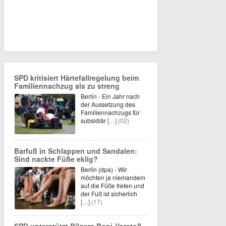
SPD kritisiert Härtefallregelung beim
Familiennachzug als zu streng
Berlin - Ein Jahr nach
der Aussetzung des
Familiennachzugs für
subsidiär
[…]
(02)
Barfuß in Schlappen und Sandalen:
Sind nackte Füße eklig?
Berlin (dpa) - Wir
möchten ja niemandem
auf die Füße treten und
der Fuß ist sicherlich
[…]
(17)