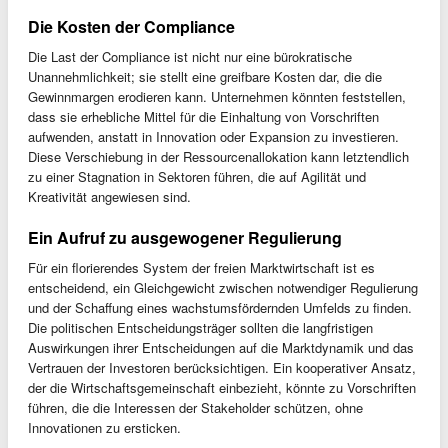
Die Kosten der Compliance
Die Last der Compliance ist nicht nur eine bürokratische
Unannehmlichkeit; sie stellt eine greifbare Kosten dar, die die
Gewinnmargen erodieren kann. Unternehmen könnten feststellen,
dass sie erhebliche Mittel für die Einhaltung von Vorschriften
aufwenden, anstatt in Innovation oder Expansion zu investieren.
Diese Verschiebung in der Ressourcenallokation kann letztendlich
zu einer Stagnation in Sektoren führen, die auf Agilität und
Kreativität angewiesen sind.
Ein Aufruf zu ausgewogener Regulierung
Für ein florierendes System der freien Marktwirtschaft ist es
entscheidend, ein Gleichgewicht zwischen notwendiger Regulierung
und der Schaffung eines wachstumsfördernden Umfelds zu finden.
Die politischen Entscheidungsträger sollten die langfristigen
Auswirkungen ihrer Entscheidungen auf die Marktdynamik und das
Vertrauen der Investoren berücksichtigen. Ein kooperativer Ansatz,
der die Wirtschaftsgemeinschaft einbezieht, könnte zu Vorschriften
führen, die die Interessen der Stakeholder schützen, ohne
Innovationen zu ersticken.