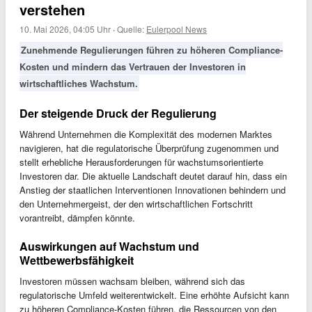
verstehen
10. Mai 2026, 04:05 Uhr
·
Quelle:
Eulerpool News
Zunehmende Regulierungen führen zu höheren Compliance-
Kosten und mindern das Vertrauen der Investoren in
wirtschaftliches Wachstum.
Der steigende Druck der Regulierung
Während Unternehmen die Komplexität des modernen Marktes
navigieren, hat die regulatorische Überprüfung zugenommen und
stellt erhebliche Herausforderungen für wachstumsorientierte
Investoren dar. Die aktuelle Landschaft deutet darauf hin, dass ein
Anstieg der staatlichen Interventionen Innovationen behindern und
den Unternehmergeist, der den wirtschaftlichen Fortschritt
vorantreibt, dämpfen könnte.
Auswirkungen auf Wachstum und
Wettbewerbsfähigkeit
Investoren müssen wachsam bleiben, während sich das
regulatorische Umfeld weiterentwickelt. Eine erhöhte Aufsicht kann
zu höheren Compliance-Kosten führen, die Ressourcen von den