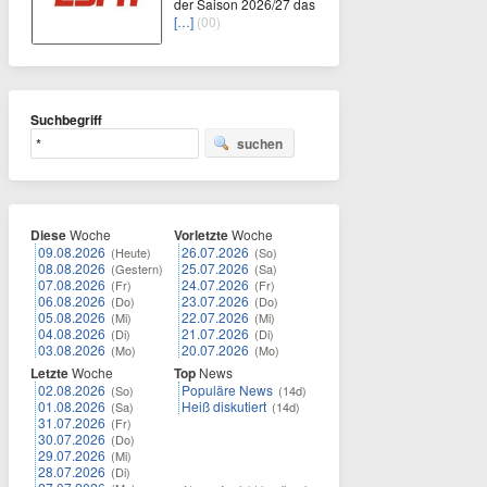
der Saison 2026/27 das
[…]
(00)
Suchbegriff
suchen
Diese
Woche
Vorletzte
Woche
09.08.2026
26.07.2026
(Heute)
(So)
08.08.2026
25.07.2026
(Gestern)
(Sa)
07.08.2026
24.07.2026
(Fr)
(Fr)
06.08.2026
23.07.2026
(Do)
(Do)
05.08.2026
22.07.2026
(Mi)
(Mi)
04.08.2026
21.07.2026
(Di)
(Di)
03.08.2026
20.07.2026
(Mo)
(Mo)
Letzte
Woche
Top
News
02.08.2026
Populäre News
(So)
(14d)
01.08.2026
Heiß diskutiert
(Sa)
(14d)
31.07.2026
(Fr)
30.07.2026
(Do)
29.07.2026
(Mi)
28.07.2026
(Di)