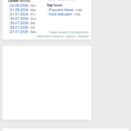
Letzte
Woche
Top
News
02.08.2026
(So)
01.08.2026
Populäre News
(Sa)
(14d)
31.07.2026
Heiß diskutiert
(Fr)
(14d)
30.07.2026
(Do)
29.07.2026
(Mi)
28.07.2026
(Di)
27.07.2026
(Mo)
News-Ansicht konfigurieren
meine Kommentare
|
Ignore
|
Notifies