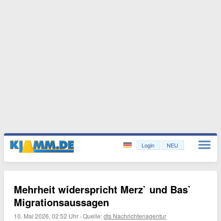
Login
NEU
Mehrheit widerspricht Merz` und Bas`
Migrationsaussagen
10. Mai 2026, 02:52 Uhr
·
Quelle:
dts Nachrichtenagentur