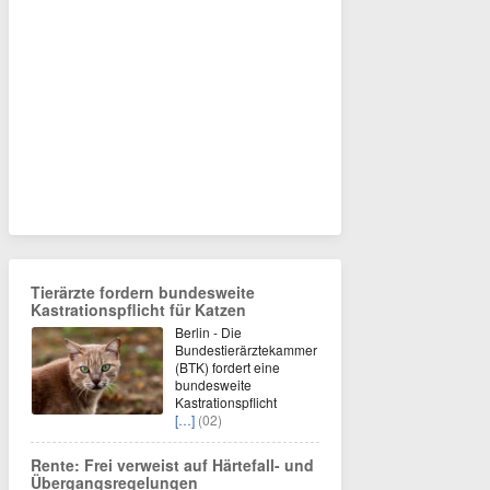
Tierärzte fordern bundesweite
Kastrationspflicht für Katzen
Berlin - Die
Bundestierärztekammer
(BTK) fordert eine
bundesweite
Kastrationspflicht
[…]
(02)
Rente: Frei verweist auf Härtefall- und
Übergangsregelungen