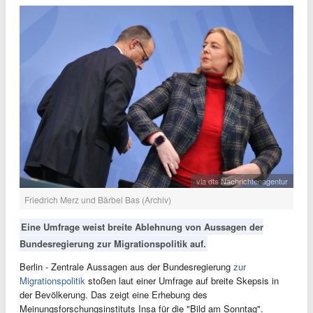
via dts Nachrichtenagentur
Friedrich Merz und Bärbel Bas (Archiv)
Eine Umfrage weist breite Ablehnung von Aussagen der
Bundesregierung zur Migrationspolitik auf.
Berlin - Zentrale Aussagen aus der Bundesregierung
zur
Migrationspolitik
stoßen laut einer Umfrage auf breite Skepsis in
der Bevölkerung. Das zeigt eine Erhebung des
Meinungsforschungsinstituts Insa für die "Bild am Sonntag".