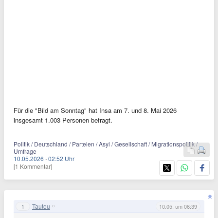
Für die "Bild am Sonntag" hat Insa am 7. und 8. Mai 2026
insgesamt 1.003 Personen befragt.
Politik / Deutschland / Parteien / Asyl / Gesellschaft / Migrationspolitik /
Umfrage
10.05.2026
·
02:52 Uhr
[1 Kommentar]
Tautou
1
10.05. um 06:39