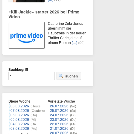
«Kill Jackie» startet 2026 bei Prime
Video
Catherine Zeta-Jones
übernimmt die
Hauptrolle in der neuen
Thriller-Serie, die auf
einem Roman
[…]
(00)
Suchbegriff
suchen
Diese
Woche
Vorletzte
Woche
08.08.2026
26.07.2026
(Heute)
(So)
07.08.2026
25.07.2026
(Gestern)
(Sa)
06.08.2026
24.07.2026
(Do)
(Fr)
05.08.2026
23.07.2026
(Mi)
(Do)
04.08.2026
22.07.2026
(Di)
(Mi)
03.08.2026
21.07.2026
(Mo)
(Di)
20.07.2026
(Mo)