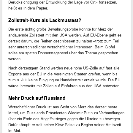
Berücksichtigung der Entwicklung der Lage vor Ort» fortsetzen,
heißt es in dem Papier.
Zollstreit-Kurs als Lackmustest?
Die erste richtig große Bewährungsprobe könnte für Merz der
andauernde Zollstreit mit den USA werden. Auf EU-Ebene geht es
derzeit darum, die Reihen geschlossen zu halten –trotz zum Teil
sehr unterschiedlicher wirtschaftlicher Interessen. Beim Gipfel
sollte am späten Donnerstagabend über das Thema gesprochen
werden.
Nach derzeitigem Stand werden neue hohe US-Zölle auf fast alle
Exporte aus der EU in die Vereinigten Staaten greifen, wenn bis
zum 9. Juli keine Einigung im Handelsstreit erzielt wurde. Die EU
würde ihrerseits mit Zöllen auf Einfuhren aus den USA antworten.
Mehr Druck auf Russland
Wirtschaftlicher Druck ist aus Sicht von Merz das derzeit beste
Mittel, um Russlands Präsidenten Wladimir Putin zu Verhandlungen
über ein Ende des Angriffskrieges gegen die Ukraine zu bewegen.
Dafür kämpft er seit seiner Kiew-Reise zu Beginn seiner Amtszeit
im Mai.