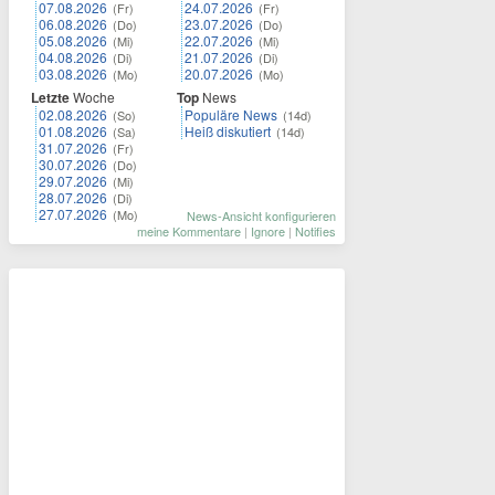
07.08.2026
24.07.2026
(Fr)
(Fr)
06.08.2026
23.07.2026
(Do)
(Do)
05.08.2026
22.07.2026
(Mi)
(Mi)
04.08.2026
21.07.2026
(Di)
(Di)
03.08.2026
20.07.2026
(Mo)
(Mo)
Letzte
Woche
Top
News
02.08.2026
Populäre News
(So)
(14d)
01.08.2026
Heiß diskutiert
(Sa)
(14d)
31.07.2026
(Fr)
30.07.2026
(Do)
29.07.2026
(Mi)
28.07.2026
(Di)
27.07.2026
(Mo)
News-Ansicht konfigurieren
meine Kommentare
|
Ignore
|
Notifies