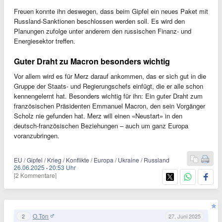
Freuen konnte ihn deswegen, dass beim Gipfel ein neues Paket mit
Russland-Sanktionen beschlossen werden soll. Es wird den
Planungen zufolge unter anderem den russischen Finanz- und
Energiesektor treffen.
Guter Draht zu Macron besonders wichtig
Vor allem wird es für Merz darauf ankommen, das er sich gut in die
Gruppe der Staats- und Regierungschefs einfügt, die er alle schon
kennengelernt hat. Besonders wichtig für ihn: Ein guter Draht zum
französischen Präsidenten Emmanuel Macron, den sein Vorgänger
Scholz nie gefunden hat. Merz will einen «Neustart» in den
deutsch-französischen Beziehungen – auch um ganz Europa
voranzubringen.
EU / Gipfel / Krieg / Konflikte / Europa / Ukraine / Russland
26.06.2025
·
20:53 Uhr
[2 Kommentare]
O.Ton
2
27. Juni 2025