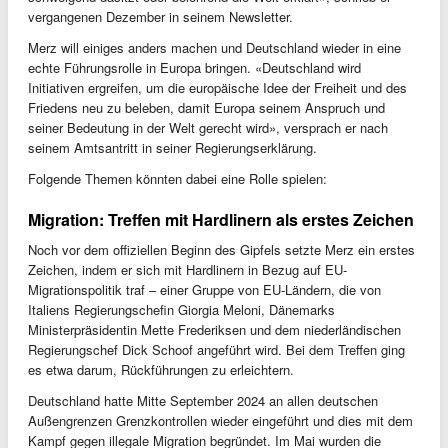
vergangenen Dezember in seinem Newsletter.
Merz will einiges anders machen und Deutschland wieder in eine
echte Führungsrolle in Europa bringen. «Deutschland wird
Initiativen ergreifen, um die europäische Idee der Freiheit und des
Friedens neu zu beleben, damit Europa seinem Anspruch und
seiner Bedeutung in der Welt gerecht wird», versprach er nach
seinem Amtsantritt in seiner Regierungserklärung.
Folgende Themen könnten dabei eine Rolle spielen:
Migration: Treffen mit Hardlinern als erstes Zeichen
Noch vor dem offiziellen Beginn des Gipfels setzte Merz ein erstes
Zeichen, indem er sich mit Hardlinern in Bezug auf EU-
Migrationspolitik traf – einer Gruppe von EU-Ländern, die von
Italiens Regierungschefin Giorgia Meloni, Dänemarks
Ministerpräsidentin Mette Frederiksen und dem niederländischen
Regierungschef Dick Schoof angeführt wird. Bei dem Treffen ging
es etwa darum, Rückführungen zu erleichtern.
Deutschland hatte Mitte September 2024 an allen deutschen
Außengrenzen Grenzkontrollen wieder eingeführt und dies mit dem
Kampf gegen illegale Migration begründet. Im Mai wurden die