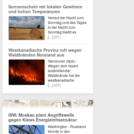
Sonnenschein mit lokalen Gewittern
und hohen Temperaturen
Verlauf der Nacht zum
Sonntag und des Tages
In der Nacht zum
Sonntag bleibt es
[…]
(01)
Westkanadische Provinz ruft wegen
Waldbränden Notstand aus
Vancouver (dpa) -
Wegen sich rasant
ausbreitender
Waldbrände hat die
westkanadische
[…]
(03)
ISW: Moskau plant Angriffswelle
gegen Kiews Energieinfrastruktur
Washington - Russland
könnte in den