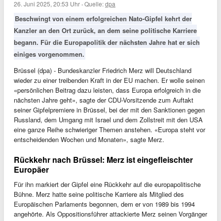
26. Juni 2025, 20:53 Uhr
·
Quelle:
dpa
Beschwingt von einem erfolgreichen Nato-Gipfel kehrt der
Kanzler an den Ort zurück, an dem seine politische Karriere
begann. Für die Europapolitik der nächsten Jahre hat er sich
einiges vorgenommen.
Brüssel (dpa) - Bundeskanzler Friedrich Merz will Deutschland
wieder zu einer treibenden Kraft in der EU machen. Er wolle seinen
«persönlichen Beitrag dazu leisten, dass Europa erfolgreich in die
nächsten Jahre geht», sagte der CDU-Vorsitzende zum Auftakt
seiner Gipfelpremiere in Brüssel, bei der mit den Sanktionen gegen
Russland, dem Umgang mit Israel und dem Zollstreit mit den USA
eine ganze Reihe schwieriger Themen anstehen. «Europa steht vor
entscheidenden Wochen und Monaten», sagte Merz.
Rückkehr nach Brüssel: Merz ist eingefleischter
Europäer
Für ihn markiert der Gipfel eine Rückkehr auf die europapolitische
Bühne. Merz hatte seine politische Karriere als Mitglied des
Europäischen Parlaments begonnen, dem er von 1989 bis 1994
angehörte. Als Oppositionsführer attackierte Merz seinen Vorgänger