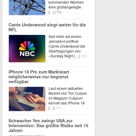
kommenden Wochen
eine großangelegte
[…]
(10)
Carrie Underwood singt weiter für die
NFL
Seit mehr als einem
Jahrzehnt eröffnet
Carrie Underwood die
Übertragungen von
«Sunday Night
[…]
(00)
iPhone 18 Pro zum Marktstart
möglicherweise nur begrenzt
verfügbar
Laut einem aktuellen
Bericht von Tim Culpan
im Magazin Culpium
könnte das iPhone 18
[…]
(00)
Schwacher Yen zwingt USA zur
Intervention: Das größte Risiko seit 15
Jahren