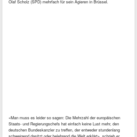
Olaf Scholz (SPD) mehrfach für sein Agieren in Brüssel.
«Man muss es leider so sagen: Die Mehrzahl der europäischen
Staats- und Regierungschefs hat einfach keine Lust mehr, den
deutschen Bundeskanzler zu treffen, der entweder stundenlang
schweigend dasitzt oder belehrend die Welt erklärt», schrieb er