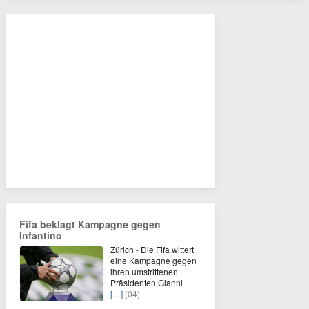
Fifa beklagt Kampagne gegen
Infantino
Zürich - Die Fifa wittert
eine Kampagne gegen
ihren umstrittenen
Präsidenten Gianni
[…]
(04)