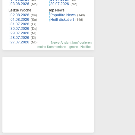
03.08.2026
20.07.2026
(Mo)
(Mo)
Letzte
Woche
Top
News
02.08.2026
Populäre News
(So)
(14d)
01.08.2026
Heiß diskutiert
(Sa)
(14d)
31.07.2026
(Fr)
30.07.2026
(Do)
29.07.2026
(Mi)
28.07.2026
(Di)
27.07.2026
(Mo)
News-Ansicht konfigurieren
meine Kommentare
|
Ignore
|
Notifies