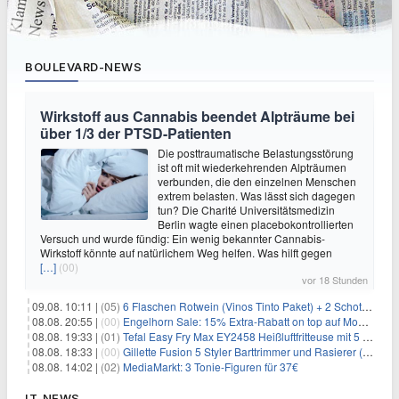
BOULEVARD-NEWS
Wirkstoff aus Cannabis beendet Alpträume bei
über 1/3 der PTSD-Patienten
Die posttraumatische Belastungsstörung
ist oft mit wiederkehrenden Alpträumen
verbunden, die den einzelnen Menschen
extrem belasten. Was lässt sich dagegen
tun? Die Charité Universitätsmedizin
Berlin wagte einen placebokontrollierten
Versuch und wurde fündig: Ein wenig bekannter Cannabis-
Wirkstoff könnte auf natürlichem Weg helfen. Was hilft gegen
[…]
(00)
vor 18 Stunden
09.08. 10:11 |
(05)
6 Flaschen Rotwein (Vinos Tinto Paket) + 2 Schott Zwiesel Gläser für 25,99€ inkl. Versand
08.08. 20:55 |
(00)
Engelhorn Sale: 15% Extra-Rabatt on top auf Mode- und Sport-Artikel
08.08. 19:33 |
(01)
Tefal Easy Fry Max EY2458 Heißluftfritteuse mit 5 Litern für 64,99€
08.08. 18:33 |
(00)
Gillette Fusion 5 Styler Barttrimmer und Rasierer (All in One) für 16€
08.08. 14:02 |
(02)
MediaMarkt: 3 Tonie-Figuren für 37€
IT-NEWS