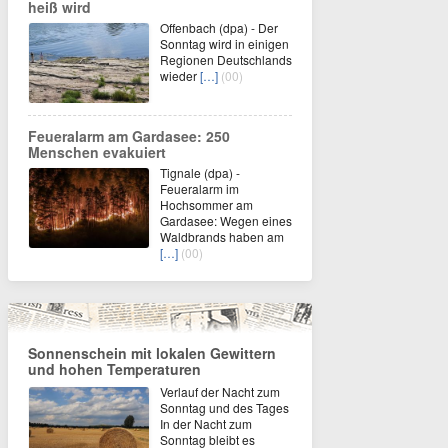
heiß wird
Offenbach (dpa) - Der
Sonntag wird in einigen
Regionen Deutschlands
wieder
[…]
(00)
Feueralarm am Gardasee: 250
Menschen evakuiert
Tignale (dpa) -
Feueralarm im
Hochsommer am
Gardasee: Wegen eines
Waldbrands haben am
[…]
(00)
Sonnenschein mit lokalen Gewittern
und hohen Temperaturen
Verlauf der Nacht zum
Sonntag und des Tages
In der Nacht zum
Sonntag bleibt es