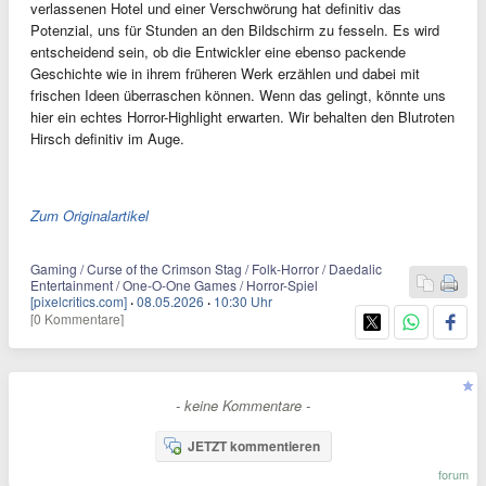
verlassenen Hotel und einer Verschwörung hat definitiv das
Potenzial, uns für Stunden an den Bildschirm zu fesseln. Es wird
entscheidend sein, ob die Entwickler eine ebenso packende
Geschichte wie in ihrem früheren Werk erzählen und dabei mit
frischen Ideen überraschen können. Wenn das gelingt, könnte uns
hier ein echtes Horror-Highlight erwarten. Wir behalten den Blutroten
Hirsch definitiv im Auge.
Zum Originalartikel
Gaming / Curse of the Crimson Stag / Folk-Horror / Daedalic
Entertainment / One-O-One Games / Horror-Spiel
[pixelcritics.com]
·
08.05.2026
·
10:30 Uhr
[0 Kommentare]
- keine Kommentare -
JETZT kommentieren
forum