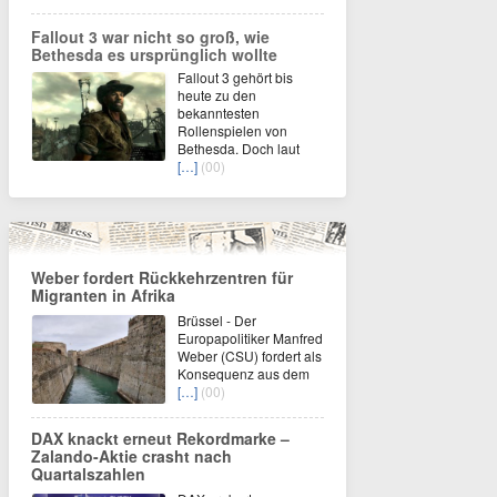
Fallout 3 war nicht so groß, wie
Bethesda es ursprünglich wollte
Fallout 3 gehört bis
heute zu den
bekanntesten
Rollenspielen von
Bethesda. Doch laut
[…]
(00)
Weber fordert Rückkehrzentren für
Migranten in Afrika
Brüssel - Der
Europapolitiker Manfred
Weber (CSU) fordert als
Konsequenz aus dem
[…]
(00)
DAX knackt erneut Rekordmarke –
Zalando-Aktie crasht nach
Quartalszahlen