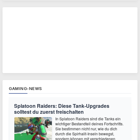
GAMING-NEWS
Splatoon Raiders: Diese Tank-Upgrades
solltest du zuerst freischalten
In Splatoon Raiders sind die Tanks ein
wichtiger Bestandteil deines Fortschritts.
Sie bestimmen nicht nur, wie du dich
durch die Spirhalit-Inseln bewegst,
sondern können mit verschiedenen