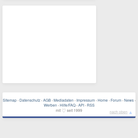
Sitemap
·
Datenschutz
·
AGB
·
Mediadaten
·
Impressum
·
Home
·
Forum
·
News
·
Werben
·
Hilfe/FAQ
·
API
·
RSS
♡
mit
seit 1999
▲
nach oben