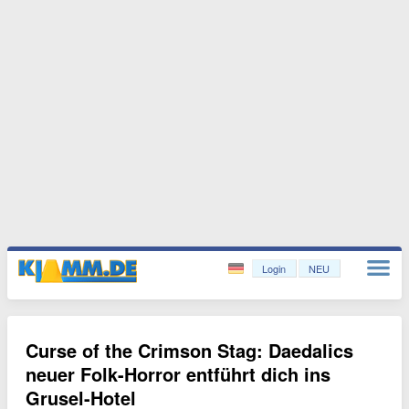
Login
NEU
Curse of the Crimson Stag: Daedalics
neuer Folk-Horror entführt dich ins
Grusel-Hotel