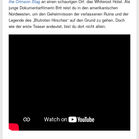
the Crimson Stag
an einen schaurigen Ort: das Whiteroot Hotel. Als
junge Dokumentarfilmerin Brit reist du in den amerikanischen
Nordwesten, um den Geheimnissen der verlassenen Ruine und der
Legende des „Blutroten Hirsches“ auf den Grund zu gehen. Doch
wie der erste Teaser andeutet, bist du dort nicht allein.