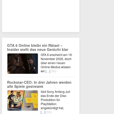
GTA 6 Online bleibt ein Rätsel –
Insider stellt das neue Gerücht klar
GTA 6 erscheint am 19.
November 2026, doch
über einen neuen
Online-Modus wissen
wir
[…]
(00)
Rockstar-CEO: In drei Jahren werden
alle Spiele gestreamt
Seit Sony Anfang Juli
das Ende der Disc-
Produktion für
PlayStation
angekündigt hat,
[…]
(00)