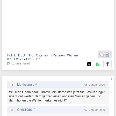
Politik / DEU / THÜ / Österreich / Parteien / Wahlen
07.01.2020
·
19:10 Uhr
[3 Kommentare]
Mehlwurmle
3
08. Januar 2020
Will man für ein paar lukrative Ministerposten jetzt alle Beteuerungen
über Bord werfen, dem ganzen einen anderen Namen geben und
dann hoffen die Wähler merken es nicht?
Chris1986
2
07. Januar 2020