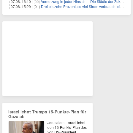
07.08. 16:10 |
(00)
Vernetzung in jeder Hinsicht – Die Städte der Zukunft sind grün-blau
07.08. 15:29 |
(01)
Drei bis zehn Prozent, so viel Strom verbraucht ein Aufzug im Gebäude
Israel lehnt Trumps 15-Punkte-Plan für
Gaza ab
Jerusalem - Israel lehnt
den 15-Punkte-Plan des
von US-Präsident