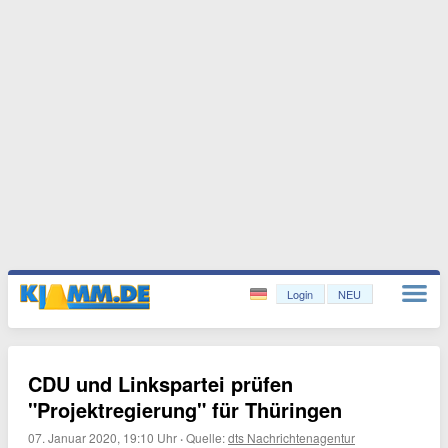
Login
NEU
CDU und Linkspartei prüfen
"Projektregierung" für Thüringen
07. Januar 2020, 19:10 Uhr
·
Quelle:
dts Nachrichtenagentur