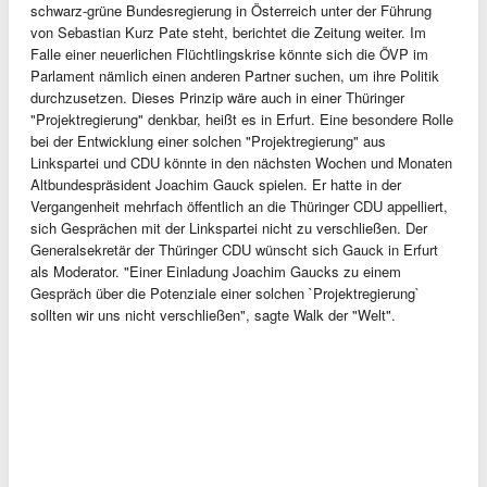
schwarz-grüne Bundesregierung in Österreich unter der Führung
von Sebastian Kurz Pate steht, berichtet die Zeitung weiter. Im
Falle einer neuerlichen Flüchtlingskrise könnte sich die ÖVP im
Parlament nämlich einen anderen Partner suchen, um ihre Politik
durchzusetzen. Dieses Prinzip wäre auch in einer Thüringer
"Projektregierung" denkbar, heißt es in Erfurt. Eine besondere Rolle
bei der Entwicklung einer solchen "Projektregierung" aus
Linkspartei und CDU könnte in den nächsten Wochen und Monaten
Altbundespräsident Joachim Gauck spielen. Er hatte in der
Vergangenheit mehrfach öffentlich an die Thüringer CDU appelliert,
sich Gesprächen mit der Linkspartei nicht zu verschließen. Der
Generalsekretär der Thüringer CDU wünscht sich Gauck in Erfurt
als Moderator. "Einer Einladung Joachim Gaucks zu einem
Gespräch über die Potenziale einer solchen `Projektregierung`
sollten wir uns nicht verschließen", sagte Walk der "Welt".