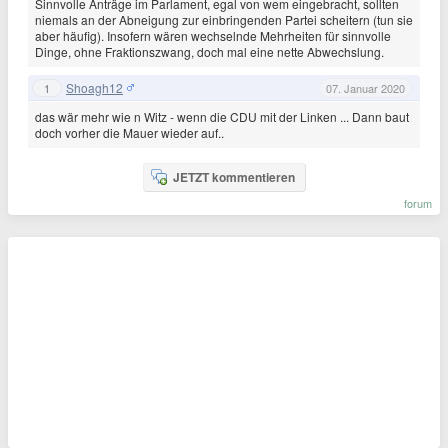
Sinnvolle Anträge im Parlament, egal von wem eingebracht, sollten
niemals an der Abneigung zur einbringenden Partei scheitern (tun sie
aber häufig). Insofern wären wechselnde Mehrheiten für sinnvolle
Dinge, ohne Fraktionszwang, doch mal eine nette Abwechslung.
Shoagh12
1
07. Januar 2020
das wär mehr wie n Witz - wenn die CDU mit der Linken ... Dann baut
doch vorher die Mauer wieder auf..
JETZT kommentieren
forum