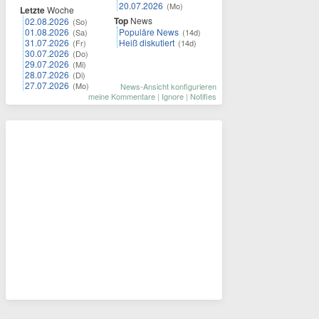
20.07.2026
(Mo)
Letzte
Woche
Top
News
02.08.2026
(So)
01.08.2026
Populäre News
(Sa)
(14d)
31.07.2026
Heiß diskutiert
(Fr)
(14d)
30.07.2026
(Do)
29.07.2026
(Mi)
28.07.2026
(Di)
27.07.2026
(Mo)
News-Ansicht konfigurieren
meine Kommentare
|
Ignore
|
Notifies