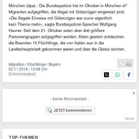
München (dpa) - Die Bundespolizei hat im Oktober in München 47
Migranten aufgegriffen, die illegal mit Güterzügen eingereist sind.
«Die illegale Einreise mit Güterzügen war zuvor eigentlich
kein Thema mehr», sagte Bundespolizei-Sprecher Wolfgang
Hauner. Seit dem 21. Oktober seien aber drei größere
Personengruppen aufgegriffen worden. Allein gestern entdeckten
die Beamten 15 Flüchtlinge, die von Italien aus in die
Landeshauptstadt gekommen waren und über die Gleise rannten.
Migration / Flüchtlinge / Bayern
02.11.2016
·
13:48 Uhr
[0 Kommentare]
- keine Kommentare -
JETZT kommentieren
forum
TOP-THEMEN