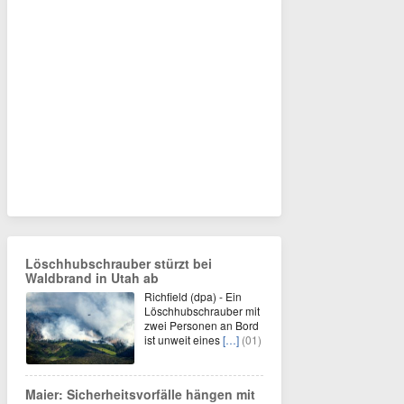
Löschhubschrauber stürzt bei
Waldbrand in Utah ab
Richfield (dpa) - Ein
Löschhubschrauber mit
zwei Personen an Bord
ist unweit eines
[…]
(01)
Maier: Sicherheitsvorfälle hängen mit