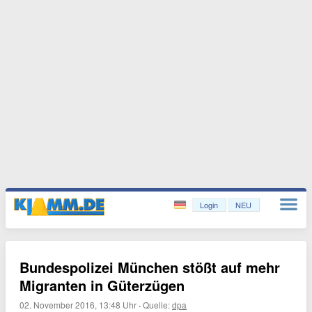
Login
NEU
Bundespolizei München stößt auf mehr
Migranten in Güterzügen
02. November 2016, 13:48 Uhr
·
Quelle:
dpa