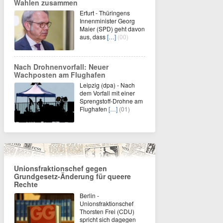
Wahlen zusammen
Erfurt - Thüringens
Innenminister Georg
Maier (SPD) geht davon
aus, dass
[…]
(00)
Nach Drohnenvorfall: Neuer
Wachposten am Flughafen
Leipzig (dpa) - Nach
dem Vorfall mit einer
Sprengstoff-Drohne am
Flughafen
[…]
(01)
Unionsfraktionschef gegen
Grundgesetz-Änderung für queere
Rechte
Berlin -
Unionsfraktionschef
Thorsten Frei (CDU)
spricht sich dagegen