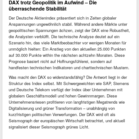
DAX trotz Geopolitik im Aufwind – Die
überraschende Stabilität
Der Deutsche Aktienindex präsentiert sich in Zeiten globaler
Anspannungen ungewöhnlich stabil. Während andere Märkte unter
geopolitischen Spannungen ächzen, zeigt der DAX eine Robustheit,
die Analysten verblüfft. Die technische Analyse deutet auf ein
Szenario hin, das viele Marktbeobachter vor wenigen Monaten für
unmöglich hielten: Ein Anstieg von den aktuellen 25.000 Punkten
auf 30.000 Punkte within the nächsten achtzehn Monaten. Diese
Prognose basiert nicht auf Hoffnungsfühlerei, sondern auf
handfesten technischen Indikatoren und charttechnischen Mustern.
Was macht den DAX so widerstandsfähig? Die Antwort liegt in der
Struktur des Index selbst. Mit Schwergewichten wie SAP, Siemens
und Deutsche Telekom verfügt der Index über Unternehmen mit
globalem Geschäftsmodell und hohen Gewinnmargen. Diese
Unternehmensriesen profitieren von langfristigen Megatrends wie
Digitalisierung und grüner Transformation – unabhängig von
kurzfristigen politischen Verwerfungen. Der DAX wird oft als
Seismograph der europäischen Wirtschaft betrachtet, und aktuell
signalisiert dieser Seismograph grünes Licht.