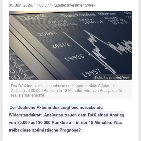
05. Juni 2026, 17:00 Uhr
·
Quelle:
InvestmentWeek
Foto: InvestmentWeek
Der DAX-Index zeigt technische und fundamentale Stärke – ein
Aufstieg zu 30.000 Punkten in 18 Monaten wird von Analysten für
realisierbar erachtet.
Der Deutsche Aktienindex zeigt beeindruckende
Widerstandskraft. Analysten trauen dem DAX einen Anstieg
von 25.000 auf 30.000 Punkte zu – in nur 18 Monaten. Was
treibt diese optimistische Prognose?