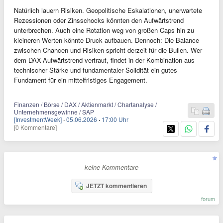
Natürlich lauern Risiken. Geopolitische Eskalationen, unerwartete
Rezessionen oder Zinsschocks könnten den Aufwärtstrend
unterbrechen. Auch eine Rotation weg von großen Caps hin zu
kleineren Werten könnte Druck aufbauen. Dennoch: Die Balance
zwischen Chancen und Risiken spricht derzeit für die Bullen. Wer
dem DAX-Aufwärtstrend vertraut, findet in der Kombination aus
technischer Stärke und fundamentaler Solidität ein gutes
Fundament für ein mittelfristiges Engagement.
Finanzen / Börse / DAX / Aktienmarkt / Chartanalyse /
Unternehmensgewinne / SAP
[InvestmentWeek]
·
05.06.2026
·
17:00 Uhr
[0 Kommentare]
- keine Kommentare -
JETZT kommentieren
forum