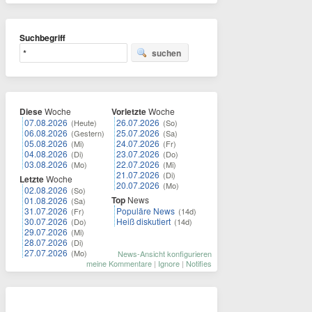
Suchbegriff
suchen
Diese
Woche
Vorletzte
Woche
07.08.2026
26.07.2026
(Heute)
(So)
06.08.2026
25.07.2026
(Gestern)
(Sa)
05.08.2026
24.07.2026
(Mi)
(Fr)
04.08.2026
23.07.2026
(Di)
(Do)
03.08.2026
22.07.2026
(Mo)
(Mi)
21.07.2026
(Di)
Letzte
Woche
20.07.2026
(Mo)
02.08.2026
(So)
Top
News
01.08.2026
(Sa)
31.07.2026
Populäre News
(Fr)
(14d)
30.07.2026
Heiß diskutiert
(Do)
(14d)
29.07.2026
(Mi)
28.07.2026
(Di)
27.07.2026
(Mo)
News-Ansicht konfigurieren
meine Kommentare
|
Ignore
|
Notifies