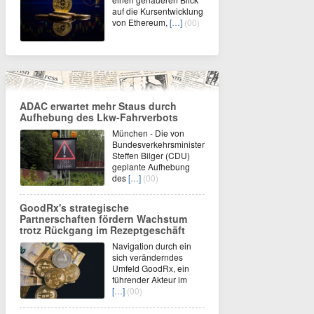
auf die Kursentwicklung
von Ethereum,
[…]
(00)
ADAC erwartet mehr Staus durch
Aufhebung des Lkw-Fahrverbots
München - Die von
Bundesverkehrsminister
Steffen Bilger (CDU)
geplante Aufhebung
des
[…]
(00)
GoodRx's strategische
Partnerschaften fördern Wachstum
trotz Rückgang im Rezeptgeschäft
Navigation durch ein
sich veränderndes
Umfeld GoodRx, ein
führender Akteur im
[…]
(00)