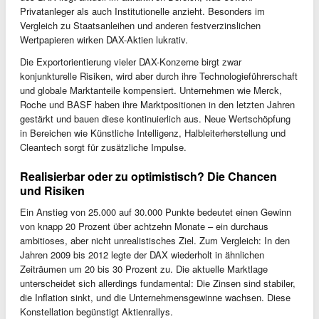
Privatanleger als auch Institutionelle anzieht. Besonders im
Vergleich zu Staatsanleihen und anderen festverzinslichen
Wertpapieren wirken DAX-Aktien lukrativ.
Die Exportorientierung vieler DAX-Konzerne birgt zwar
konjunkturelle Risiken, wird aber durch ihre Technologieführerschaft
und globale Marktanteile kompensiert. Unternehmen wie Merck,
Roche und BASF haben ihre Marktpositionen in den letzten Jahren
gestärkt und bauen diese kontinuierlich aus. Neue Wertschöpfung
in Bereichen wie Künstliche Intelligenz, Halbleiterherstellung und
Cleantech sorgt für zusätzliche Impulse.
Realisierbar oder zu optimistisch? Die Chancen
und Risiken
Ein Anstieg von 25.000 auf 30.000 Punkte bedeutet einen Gewinn
von knapp 20 Prozent über achtzehn Monate – ein durchaus
ambitioses, aber nicht unrealistisches Ziel. Zum Vergleich: In den
Jahren 2009 bis 2012 legte der DAX wiederholt in ähnlichen
Zeiträumen um 20 bis 30 Prozent zu. Die aktuelle Marktlage
unterscheidet sich allerdings fundamental: Die Zinsen sind stabiler,
die Inflation sinkt, und die Unternehmensgewinne wachsen. Diese
Konstellation begünstigt Aktienrallys.