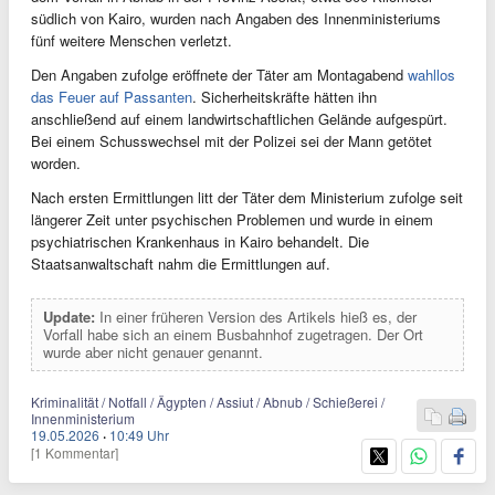
südlich von Kairo, wurden nach Angaben des Innenministeriums
fünf weitere Menschen verletzt.
Den Angaben zufolge eröffnete der Täter am Montagabend
wahllos
das Feuer auf Passanten
. Sicherheitskräfte hätten ihn
anschließend auf einem landwirtschaftlichen Gelände aufgespürt.
Bei einem Schusswechsel mit der Polizei sei der Mann getötet
worden.
Nach ersten Ermittlungen litt der Täter dem Ministerium zufolge seit
längerer Zeit unter psychischen Problemen und wurde in einem
psychiatrischen Krankenhaus in Kairo behandelt. Die
Staatsanwaltschaft nahm die Ermittlungen auf.
Update:
In einer früheren Version des Artikels hieß es, der
Vorfall habe sich an einem Busbahnhof zugetragen. Der Ort
wurde aber nicht genauer genannt.
Kriminalität / Notfall / Ägypten / Assiut / Abnub / Schießerei /
Innenministerium
19.05.2026
·
10:49 Uhr
[1 Kommentar]