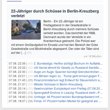
22-Jähriger durch Schüsse in Berlin-Kreuzberg
verletzt
Berlin - Ein 22-Jähriger ist am
Freitagabend in der Graefestraße in
Berlin-Kreuzberg durch mehrere Schüsse
verletzt worden. Das berichtet der RBB.
Demnach wurde der Verletzte in ein
Krankenhaus gebracht. Die Polizei war
mit einem Großaufgebot im Einsatz und hat den Bereich der Ecke
Graefestraße und Böckhstraße abgesperrt. Der oder die Täter sind
auf der
[…]
(00)
vor 18 Minuten
07.08. 22:36 |
(00)
2. Bundesliga: Hertha schlägt Bochum im Auftaktspiel
07.08. 22:32 |
(00)
US-Senat stimmt für Gesetz zu Russland-Sanktionen
07.08. 22:30 |
(00)
Auge um Auge: Spanien kündigt Grenzkontrollen zu Italien an
07.08. 22:21 |
(00)
US-Börsen legen zu - Trump geht erneut gegen Fed-Gouverneurin vor
07.08. 21:45 |
(05)
Finanzministerium legt Entwurf für Steuerreform ab 2027 vor
07.08. 21:37 |
(00)
Wieder Schüsse in Berlin-Kreuzberg
07.08. 20:14 |
(00)
Gewinnzahlen Eurojackpot vom Freitag (07.08.2026)
07.08. 20:03 |
(13)
Sprengstoff-Drohne in Leipzig: Russland sieht «Provokation»
07.08. 18:40 |
(04)
Umfrage: 46 Prozent wollen Bundespräsident mit Politik-Erfahrung
07.08. 18:07 |
(08)
Forsa: 47 Prozent halten Merkel für geeignet als Bundespräsidentin