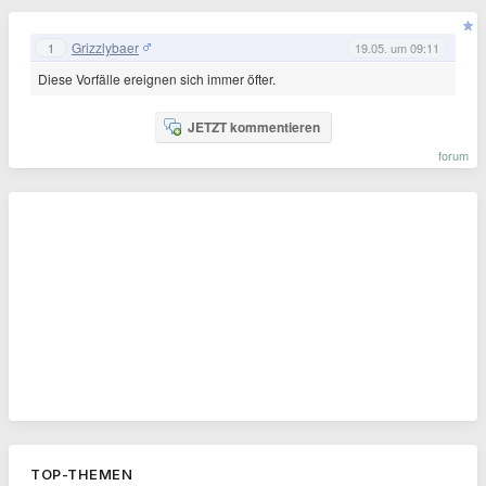
Grizzlybaer
1
19.05. um 09:11
Diese Vorfälle ereignen sich immer öfter.
JETZT kommentieren
forum
TOP-THEMEN