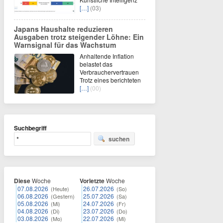
[…]
(03)
Japans Haushalte reduzieren
Ausgaben trotz steigender Löhne: Ein
Warnsignal für das Wachstum
Anhaltende Inflation
belastet das
Verbrauchervertrauen
Trotz eines berichteten
[…]
(00)
Suchbegriff
suchen
Diese
Woche
Vorletzte
Woche
07.08.2026
26.07.2026
(Heute)
(So)
06.08.2026
25.07.2026
(Gestern)
(Sa)
05.08.2026
24.07.2026
(Mi)
(Fr)
04.08.2026
23.07.2026
(Di)
(Do)
03.08.2026
22.07.2026
(Mo)
(Mi)