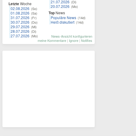
21.07.2026
(Di)
Letzte
Woche
20.07.2026
(Mo)
02.08.2026
(So)
Top
News
01.08.2026
(Sa)
31.07.2026
Populäre News
(Fr)
(14d)
30.07.2026
Heiß diskutiert
(Do)
(14d)
29.07.2026
(Mi)
28.07.2026
(Di)
27.07.2026
(Mo)
News-Ansicht konfigurieren
meine Kommentare
|
Ignore
|
Notifies