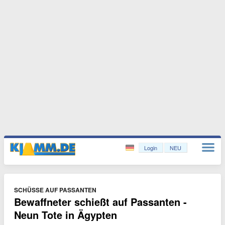
Login
NEU
SCHÜSSE AUF PASSANTEN
Bewaffneter schießt auf Passanten -
Neun Tote in Ägypten