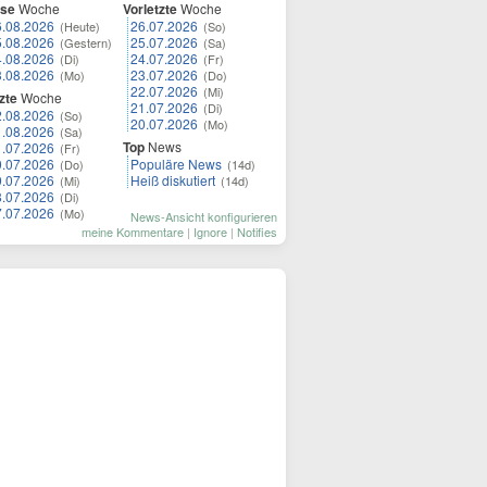
ese
Woche
Vorletzte
Woche
6.08.2026
26.07.2026
(Heute)
(So)
5.08.2026
25.07.2026
(Gestern)
(Sa)
4.08.2026
24.07.2026
(Di)
(Fr)
3.08.2026
23.07.2026
(Mo)
(Do)
22.07.2026
(Mi)
zte
Woche
21.07.2026
(Di)
2.08.2026
(So)
20.07.2026
(Mo)
1.08.2026
(Sa)
Top
News
1.07.2026
(Fr)
0.07.2026
Populäre News
(Do)
(14d)
9.07.2026
Heiß diskutiert
(Mi)
(14d)
8.07.2026
(Di)
7.07.2026
(Mo)
News-Ansicht konfigurieren
meine Kommentare
|
Ignore
|
Notifies