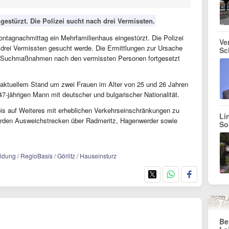
ngestürzt. Die Polizei sucht nach drei Vermissten.
Montagnachmittag ein Mehrfamilienhaus eingestürzt. Die Polizei
Ve
h drei Vermissten gesucht werde. Die Ermittlungen zur Ursache
Sc
nd Suchmaßnahmen nach den vermissten Personen fortgesetzt
 aktuellem Stand um zwei Frauen im Alter von 25 und 26 Jahren
47-jährigen Mann mit deutscher und bulgarischer Nationalität.
bis auf Weiteres mit erheblichen Verkehrseinschränkungen zu
Li
erden Ausweichstrecken über Radmeritz, Hagenwerder sowie
So
dung / RegioBasis / Görlitz / Hauseinsturz
Be