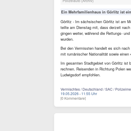
Polizeiauto (Archiv)
Ein Mehrfamilienhaus in Görlitz ist ei
Görlitz - Im sächsischen Görlitz ist am 
teilte am Dienstag mit, dass derzeit nac
gingen weiter, während die Rettungs- u
wurden.
Bei den Vermissten handelt es sich nach
mit rumänischer Nationalität sowie einen 
Im gesamten Stadtgebiet von Görlitz ist 
rechnen. Reisenden in Richtung Polen w
Ludwigsdorf empfohlen.
Vermischtes / Deutschland / SAC / Polizeimel
19.05.2026
·
11:55 Uhr
[0 Kommentare]