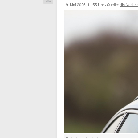
19. Mai 2026, 11:55 Uhr
·
Quelle:
dts Nachri