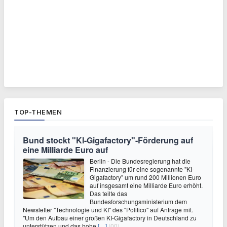
TOP-THEMEN
Bund stockt "KI-Gigafactory"-Förderung auf
eine Milliarde Euro auf
Berlin - Die Bundesregierung hat die
Finanzierung für eine sogenannte "KI-
Gigafactory" um rund 200 Millionen Euro
auf insgesamt eine Milliarde Euro erhöht.
Das teilte das
Bundesforschungsministerium dem
Newsletter "Technologie und KI" des "Politico" auf Anfrage mit.
"Um den Aufbau einer großen KI-Gigafactory in Deutschland zu
unterstützen und das hohe
[…]
(00)