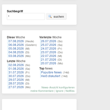
Suchbegriff
suchen
Diese
Woche
Vorletzte
Woche
07.08.2026
26.07.2026
(Heute)
(So)
06.08.2026
25.07.2026
(Gestern)
(Sa)
05.08.2026
24.07.2026
(Mi)
(Fr)
04.08.2026
23.07.2026
(Di)
(Do)
03.08.2026
22.07.2026
(Mo)
(Mi)
21.07.2026
(Di)
Letzte
Woche
20.07.2026
(Mo)
02.08.2026
(So)
Top
News
01.08.2026
(Sa)
31.07.2026
Populäre News
(Fr)
(14d)
30.07.2026
Heiß diskutiert
(Do)
(14d)
29.07.2026
(Mi)
28.07.2026
(Di)
27.07.2026
(Mo)
News-Ansicht konfigurieren
meine Kommentare
|
Ignore
|
Notifies